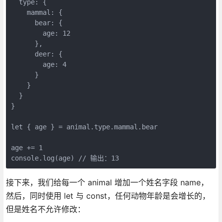
  type: {

    mammal: {

      bear: {

        age: 12

      },

      deer: {

        age: 4

      }

    }

  }

}

let { age } = animal.type.mammal.bear

age += 1

console.log(age) // 输出：13
接下来，我们给每一个 animal 增加一个姓名字段 name，
然后，同时使用 let 与 const，任何动物年龄是会增长的，
但是姓名不允许修改：