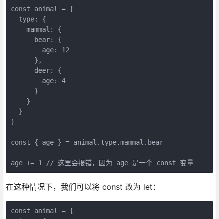
const animal = {

  type: {

    mammal: {

      bear: {

        age: 12

      },

      deer: {

        age: 4

      }

    }

  }

}

const { age } = animal.type.mammal.bear

age += 1 // 这里会报错，因为 age 是一个 const 变量
在这种情况下，我们可以将 const 改为 let：
const animal = {
