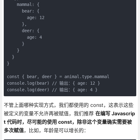
    mammal: {

      bear: {

        age: 12

      },

      deer: {

        age: 4

      }

    }

  }

}

const { bear, deer } = animal.type.mammal

console.log(bear) // 输出：{ age: 12 }

console.log(deer) // 输出：{ age: 4 }
不管上面哪种实现方式，我们都使用的 const，这表示这些
被定义的变量不允许再被赋值，我们推荐
在编写 Javascrip
t 代码时，尽可能的使用 const，除非这个变量确实需要被
多次赋值
，比如，年龄是可以增长的：