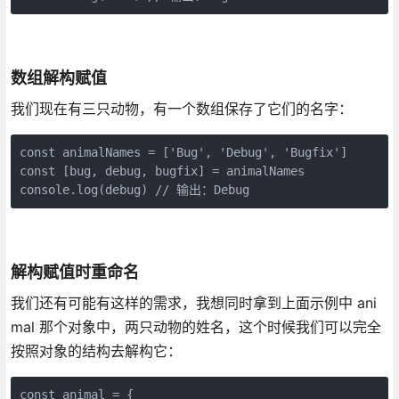
数组解构赋值
我们现在有三只动物，有一个数组保存了它们的名字：
const animalNames = ['Bug', 'Debug', 'Bugfix']

const [bug, debug, bugfix] = animalNames

console.log(debug) // 输出：Debug
解构赋值时重命名
我们还有可能有这样的需求，我想同时拿到上面示例中 ani
mal 那个对象中，两只动物的姓名，这个时候我们可以完全
按照对象的结构去解构它：
const animal = {
