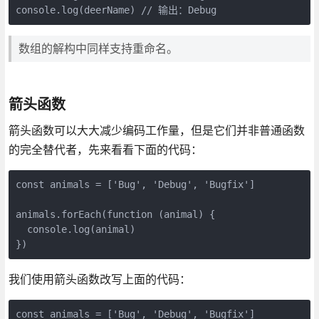
console.log(deerName) // 输出：Debug
数组的解构中同样支持重命名。
箭头函数
箭头函数可以大大减少编码工作量，但是它们并非普通函数
的完全替代者，先来看看下面的代码：
const animals = ['Bug', 'Debug', 'Bugfix']

animals.forEach(function (animal) {

  console.log(animal)

})
我们使用箭头函数改写上面的代码：
const animals = ['Bug', 'Debug', 'Bugfix']
