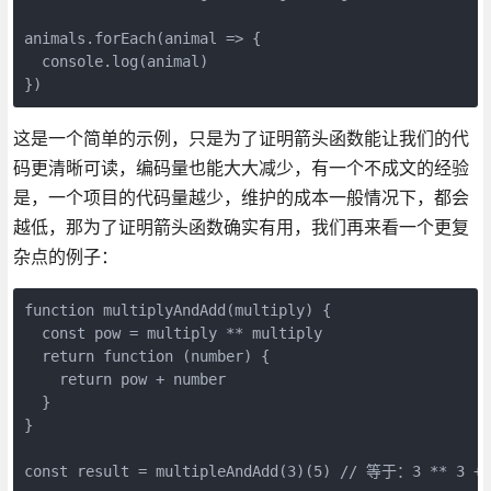
animals.forEach(animal => {

  console.log(animal)

})
这是一个简单的示例，只是为了证明箭头函数能让我们的代
码更清晰可读，编码量也能大大减少，有一个不成文的经验
是，一个项目的代码量越少，维护的成本一般情况下，都会
越低，那为了证明箭头函数确实有用，我们再来看一个更复
杂点的例子：
function multiplyAndAdd(multiply) {

  const pow = multiply ** multiply

  return function (number) {

    return pow + number

  }

}

const result = multipleAndAdd(3)(5) // 等于：3 ** 3 + 5