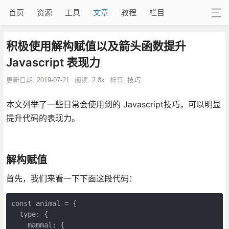
首页
资源
工具
文章
教程
栏目
积极使用解构赋值以及箭头函数提升
Javascript 表现力
更新日期:
2019-07-21
阅读:
2.8k
标签:
技巧
本文列举了一些日常会使用到的 Javascript技巧，可以明显
提升代码的表现力。
解构赋值
首先，我们来看一下下面这段代码：
const animal = {

  type: {

    mammal: {
