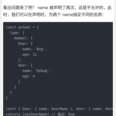
看出问题来了吧？ name 被声明了两次，这是不允许的，此
时，我们可以在声明时，为两个 name指定不同的名称：
const animal = {

  type: {

    mammal: {

      bear: {

        name: 'Bug',

        age: 12

      },

      deer: {

        name: 'Debug',

        age: 4

      }

    }

  }

}

const { bear: { name: bearName }, deer: { name: deerN
console.log(bearName) // 输出：Bug
