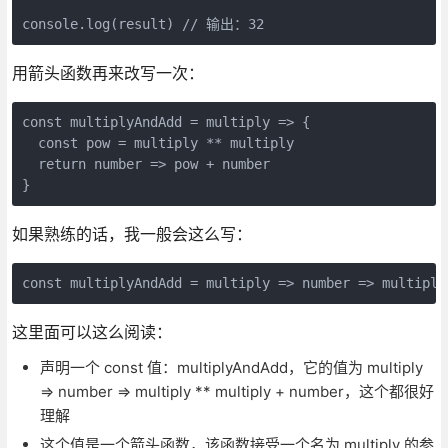
console.log(result) // 输出：32
用箭头函数再来改写一次：
const multiplyAndAdd = multiply => {

  const pow = multiply ** multiply

  return number => pow + number

}
如果熟练的话，我一般会这么写：
const multiplyAndAdd = multiply => number => multiply
这里面可以这么阅读：
声明一个 const 值：multiplyAndAdd，它的值为 multiply
=> number => multiply ** multiply + number，这个都很好
理解
这个值是一个箭头函数，该函数接受一个名为 multiply 的参