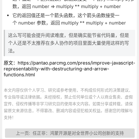
数，返回 number => multiply ** multiply + number
它的返回值还是一个箭头函数，这个箭头函数接受一
个 number 参数，返回 multiply ** multiply + number
这么写可能会提升阅读难度，但是确实能节省代码量，但是
个人还是不太推荐在多人协作的项目里面大量使用这样的写
法。
原文：https://pantao.parcmg.com/press/improve-javascript-
representability-with-destructuring-and-arrow-
functions.html
本文内容仅供个人学习、研究或参考使用，不构成任何形式的决策建议、
专业指导或法律依据。未经授权，禁止任何单位或个人以商业售卖、虚假
宣传、侵权传播等非学习研究目的使用本文内容。如需分享或转载，请保
留原文来源信息，不得篡改、删减内容或侵犯相关权益。感谢您的理解与
支持！
上一页:
任正非：鸿蒙开源是对全世界小公司创新的支持