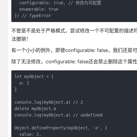
  configurable: true, // 修改为可配置

  enumerable: true

}) // TypeError
不管是不是处于严格模式，尝试修改一个不可配置的描述符都会抛
法撤销！
有一个小小的例外，即使configurable: false，我们还是可以
除了无法修改，configurable: false还会禁止删除这个属
let myObject = {

  a: 2

}

console.log(myObject.a) // 2

delete myObject.a

console.log(myObject.a) // undefined

Object.defineProperty(myObject, 'a', {

  value: 2,
