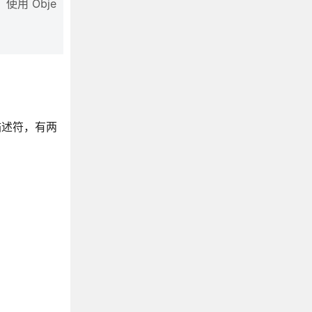
用 Obje
描述符，有两