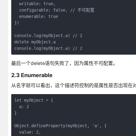
  writable: true,

  configurable: false, // 不可配置

  enumerable: true

})

console.log(myObject.a) // 2

delete myObject.a

console.log(myObject.a) // 2
最后一个delete语句失败了，因为属性不可配置。
2.3 Enumerable
从名字就可以看出，这个描述符控制的是属性是否出现在对象的
let myObject = {

  a: 2

}

Object.defineProperty(myObject, 'a', {

  value: 2,
