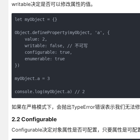
writable决定是否可以修改属性的值。
let myObject = {}

Object.defineProperty(myObject, 'a', {

    value: 2,

    writable: false, // 不可写

    configurable: true,

    enumerable: true

})

myObject.a = 3

console.log(myObject.a) // 2
如果在严格模式下，会抛出TypeError错误表示我们无
2.2 Configurable
Configurable决定对象属性是否可配置，只要属性是可配置