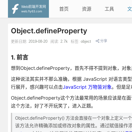
Web前端开发网
首页
资源
工具
文
web.fly63.com
Object.defineProperty
分享
更新日期:
2019-08-20
阅读:
2.7k
标签:
object
1. 前言
想到Object.defineProperty，首先不得不提到对象，对
这种说法其实并不那么准确，根据 JavaScript 对语言
行展开，感兴趣可以点击
JavaScript 万物皆对象
。但是足以
Object.defineProperty这个方法最常用的场
这个方法，好了不开玩笑了，进入正题。
Object.defineProperty() 方法会直接在一个对
该方法允许精确添加或修改对象的属性。通过赋值操作