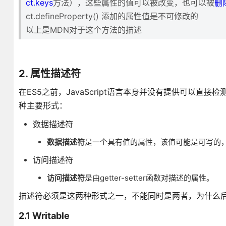
ct.keys
方法），这些属性的值可以被改变，也可以被
删
ct.defineProperty() 添加的属性值是不可修改的
以上是MDN对于这个方法的描述
2. 属性描述符
在ES5之前，JavaScript语言本身并没有提供可以
种主要形式：
数据描述符
数据描述符
是一个具有值的属性，该值可能是可写的
访问描述符
访问描述符
是由getter-setter函数对描述的属性。
描述符必须是这两种形式之一，不能同时是两者，为什么
2.1 Writable