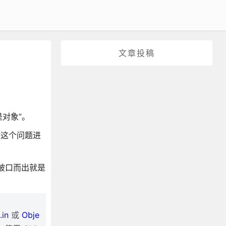
文章投稿
皆是对象”。
对这个问题进
能破口而出就是
.in
或
Obje