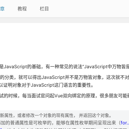
章
教程
栏目
象是JavaScript的基础，有一种常见的说法“JavaScript中万物
类型的分类，就可以得出JavaScript并不是万物皆对象，这次就不
证明对象对于JavaScript这门语言的重要性。
景应该是在面试的时候，每当面试官问起Vue双向绑定的原理，很多朋友可
象上定义一个新属性，或者修改一个对象的现有属性， 并返回这个对象。
添加的普通属性是可枚举的，能够在属性枚举期间呈现出来（
for..