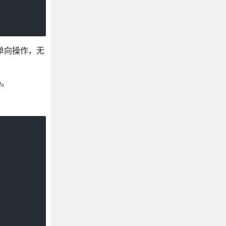
个单向操作，无
e。