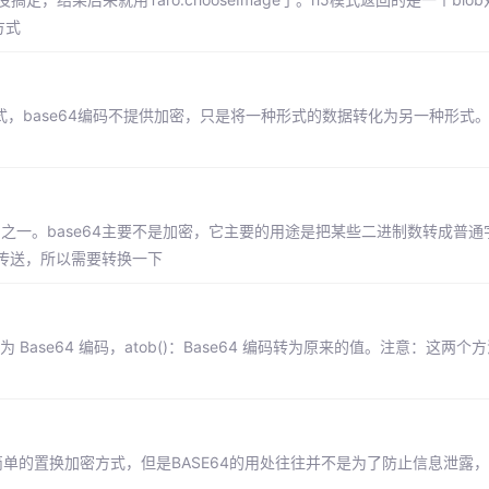
方式
式，base64编码不提供加密，只是将一种形式的数据转化为另一种形式。B
其中之一。base64主要不是加密，它主要的用途是把某些二进制数转成普
传送，所以需要转换一下
意值转为 Base64 编码，atob()：Base64 编码转为原来的值。注意：这两个
其实是一种简单的置换加密方式，但是BASE64的用处往往并不是为了防止信息泄