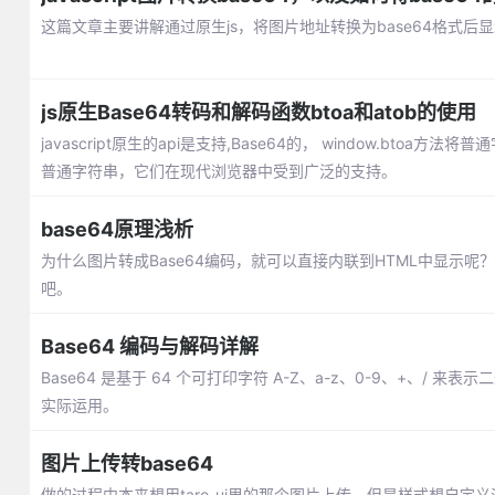
这篇文章主要讲解通过原生js，将图片地址转换为base64格式后显
js原生Base64转码和解码函数btoa和atob的使用
javascript原生的api是支持,Base64的， window.btoa方法
普通字符串，它们在现代浏览器中受到广泛的支持。
base64原理浅析
为什么图片转成Base64编码，就可以直接内联到HTML中显示呢
吧。
Base64 编码与解码详解
Base64 是基于 64 个可打印字符 A-Z、a-z、0-9、+
实际运用。
图片上传转base64
做的过程中本来想用taro-ui里的那个图片上传，但是样式想自定义没搞