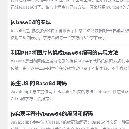
己转成base64了。微信小程序自己有方法。原来想用multipart的
js base64的实现
base64是用规定的64种字符来表示任意二进制数据的一种编码格
使用二进制表示，字符串的每一个字符由8个字节表示
利用PHP将图片转换成base64编码的实现方法
base64是当前网络上最为常见的传输8Bit字节代码的编码方式
传输。由于这些二进制字符在传输协议中属于控制字符，不能直接
原生 JS 的 Base64 转码
JavaScript 原生提供两个 Base64 相关的方法：btoa()：任
CII 码的字符，会报错。
js实现字符串/base64的编码和解码
JavaScript对字符串/base64的编码和解码；Base64