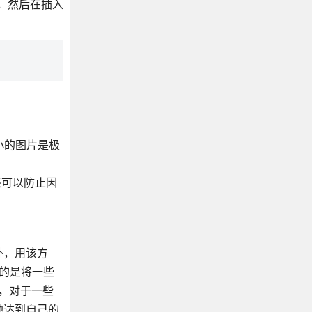
复制，然后在插入
小的图片是极
还可以防止因
外，用该方
目的是将一些
，对于一些
地达到自己的