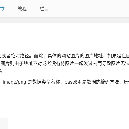
章
教程
栏目
径或者绝对路径。而除了具体的网站图片的图片地址，如果是在
候图片则由于地址不对或者没有将图片一起发过去而导致图片无
法。
，image/png 是数据类型名称，base64 是数据的编码方法，