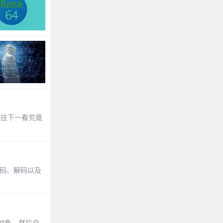
就往下一看究竟
编码、解码以及
b对象，然后自