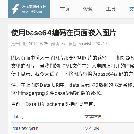
Web前端开发网
首页
资源
工具
文
web.fly63.com
使用base64编码在页面嵌入图片
分享
更新日期:
2019-08-25
阅读:
5k
标签:
base64
因为页面中插入一个图片都要写明图片的路径——相对路
夹里的图片，当我们的HTML文件在别人电脑上打开的时
便于显示，我今天试了一下将图片转换为base64编码的方
注：在上面的Data URI中，data表示取得数据的协定名称
这个image/png文件base64编码后的数据。
目前，Data URI scheme支持的类型有：