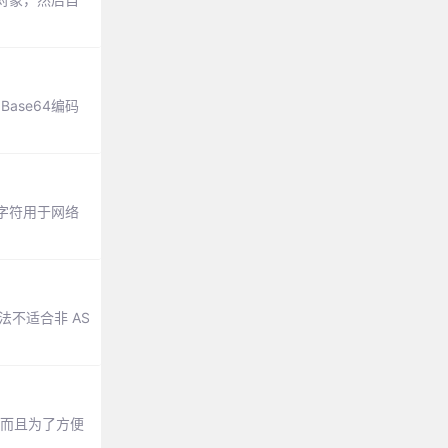
ase64编码
通字符用于网络
方法不适合非 AS
露，而且为了方便