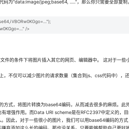
ta:image/jpeg;base64, ....."，那么你只需要全部
e64,iVBORw0KGgo=...");
0KGgo=..." />
上传文件的条件下将图片插入其它的网页、编辑器中。 这对于一些
片上，不仅可以减少图片的请求数量（集合到js、css代码中），
码的方式，将图片转换为base64编码，从而减去很多的麻烦。此
强作用。而Data URI scheme是在RFC2397中定义的，
。因此，对于一些很小的图片，我们可以用base64编码的方式
不嫌弃添加这么长的编码，那也没关系。只要能够帮助自己更好