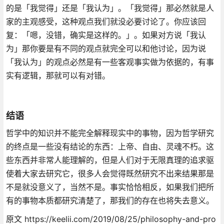
的是「我觉得」还是「我认为」。「我觉得」那必然就是人
家的主观感受，这种观点我们就没必要讨论了。你应该回
复：「嗯，没错，确实是这样的。」。如果对方说「我认
为」那你要是有不同的观点就完全可以和他讨论，因为说
「我认为」的观点必然是有一些客观事实做为依据的，有事
实有逻辑，那就可以有对错。
结语
哲学中的知识并不能完全解释现实中的事物，因为哲学研究
的终点是一些没有结论的东西：上帝、自由、灵魂不朽。这
些东西并非常人能理解的，但是人们对于无限真理的追求驱
使着大家去研究它，很多人会觉得既然研究不出来结果那是
不是就没意义了，当然不是。事实恰恰相反，如果我们把所
有的事物本质都研究清楚了，那我们的存在也将失去意义。
原文 https://keelii.com/2019/08/25/philosophy-and-pro