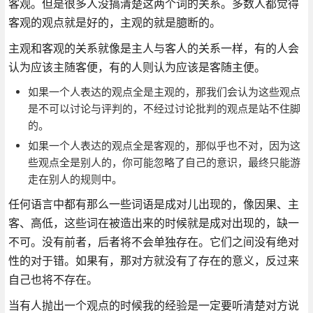
客观。但是很多人没搞清楚这两个词的关系。多数人都觉得
客观的观点就是好的，主观的就是臆断的。
主观和客观的关系就像是主人与客人的关系一样，有的人会
认为应该主随客便，有的人则认为应该是客随主便。
如果一个人表达的观点全是主观的，那我们会认为这些观点
是不可以讨论与评判的，不经过讨论批判的观点是站不住脚
的。
如果一个人表达的观点全是客观的，那似乎也不对，因为这
些观点全是别人的，你可能忽略了自己的意识，最终只能游
走在别人的规则中。
任何语言中都有那么一些词语是成对儿出现的，像因果、主
客、高低，这些词在被造出来的时候就是成对出现的，缺一
不可。没有前者，后者将不会单独存在。它们之间没有绝对
性的对于错。如果有，那对方就没有了存在的意义，反过来
自己也将不存在。
当有人抛出一个观点的时候我的经验是一定要听清楚对方说