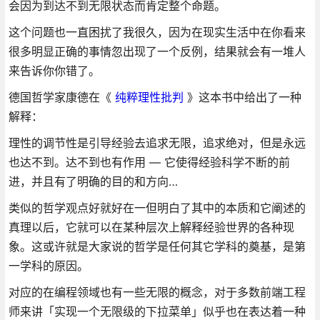
会因为到达不到无限状态而肯定整个命题。
这个问题也一直困扰了我很久，因为在现实生活中在你看来
很多明显正确的事情忽出现了一个反例，结果就会有一堆人
来告诉你你错了。
德国哲学家康德在《
纯粹理性批判
》这本书中给出了一种
解释：
理性的调节性是引导经验去追求无限，追求绝对，但是永远
也达不到。达不到也有作用 — 它使得经验科学不断的前
进，并且有了明确的目的和方向…
类似的哲学观点好就好在一但明白了其中的本质和它阐述的
真理以后，它就可以在某种层次上解释经验世界的各种现
象。这或许就是大家说的哲学是任何其它学科的奠基，是第
一学科的原因。
对应的在编程领域也有一些无限的概念，对于多数前端工程
师来讲「实现一个无限级的下拉菜单」似乎也在表达着一种