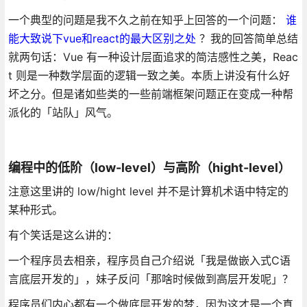
一个典型的问题是我不久之前在知乎上回答的一个问题：
谁
能大致说下vue和react的最大区别之处
？我的回答简单总结
就两句话：Vue 有一种设计层面追求的简洁感性之美，Reac
t 则是一种数学层面的逻辑一致之美。本质上讲没有什么好
坏之分。但是诸如些类的一些前端框架问题正在变成一种帮
派化的「站队」风气。
编程中的低阶（low-level）与高阶（hight-level）
注意这里讲的 low/hight level 并不是计算机术语中特定的
某种形式。
有个笑话是这么讲的：
一个程序员去相亲，程序员自己介绍说「我是做嵌入式C语
言底层开发的」，妹子反问「那啥时候做到高层开发呢」？
程序员们内心都有一个做底层开发的梦，因为这才是一个真