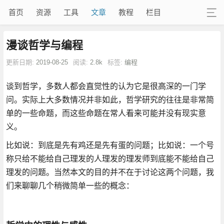
首页
资源
工具
文章
教程
栏目
漫谈哲学与编程
更新日期:
2019-08-25
阅读:
2.8k
标签:
编程
谈到哲学，多数人都会直觉性的认为它是很高深的一门学
问。实际上大多数情况并非如此，哲学研究的往往是非常简
单的一些命题，而这些命题在常人看来可能并没有现实意
义。
比如说：到底是先有鸡还是先有蛋的问题；比如说：一个号
称只给不能给自己理发的人理发的理发师到底能不能给自己
理发的问题。当然本文的目的并不在于讨论这两个问题，我
们来聊聊几个稍微简单一些的概念：