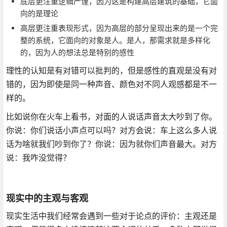
底层更注重逻辑严谨，因为这是构建高层建筑的基础，它面
向的是理论
高层更注重表现形式，因为高层的部分呈现出来的是一个完
整的系统，它面向的对象是人。是人，那需求就是多样化
的，因为人的想法总是特别的感性
理性的认知是有对错可以批判的，但是感性的直观是没有对
错的，因为即使是同一种声音、颜色对不同人观感都是不一
样的。
比如说你在火车上看书，对面的人说话声音太大吵到了你。
你说：你们说话小声点可以吗？对方会说：车上这么多人说
话为啥就我们吵到你了？你说：因为就你们声音最大。对方
说：我咋没觉得？
现实中的主观与客观
现实生活中我们经常会遇到一些对于论点的评价：主观还是