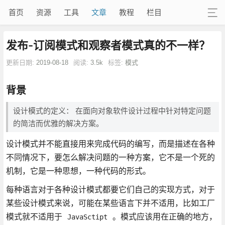
首页
资源
工具
文章
教程
栏目
发布-订阅模式和观察者模式真的不一样？
更新日期:
2019-08-18
阅读:
3.5k
标签:
模式
背景
设计模式的定义： 在面向对象软件设计过程中针对特定问题
的简洁而优雅的解决方案。
设计模式并不能直接用来完成代码的编写，而是描述在各种
不同情况下，要怎么解决问题的一种方案，它不是一个死的
机制，它是一种思想，一种代码的形式。
每种语言对于各种设计模式都要它们自己的实现方式，对于
某些设计模式来说，可能在某些语言下并不适用，比如工厂
模式就不适用于
。模式应该用在正确的地方，
JavaSctipt