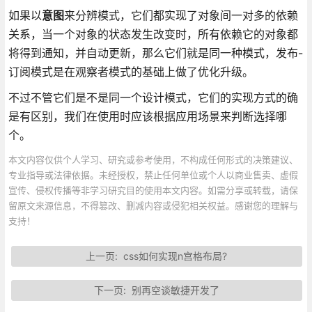
如果以
意图
来分辨模式，它们都实现了对象间一对多的依赖
关系，当一个对象的状态发生改变时，所有依赖它的对象都
将得到通知，并自动更新，那么它们就是同一种模式，发布-
订阅模式是在观察者模式的基础上做了优化升级。
不过不管它们是不是同一个设计模式，它们的实现方式的确
是有区别，我们在使用时应该根据应用场景来判断选择哪
个。
本文内容仅供个人学习、研究或参考使用，不构成任何形式的决策建议、
专业指导或法律依据。未经授权，禁止任何单位或个人以商业售卖、虚假
宣传、侵权传播等非学习研究目的使用本文内容。如需分享或转载，请保
留原文来源信息，不得篡改、删减内容或侵犯相关权益。感谢您的理解与
支持！
上一页:
css如何实现n宫格布局?
下一页:
别再空谈敏捷开发了