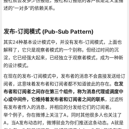
报社就会发多少份报纸，报社和订报纸的客户就是定义里描
述的“一对多”的依赖关系。
发布-订阅模式 (Pub-Sub Pattern)
其实24种基本设计模式中，并没有发布-订阅模式，上面也
解释了，它只是观察者模式的一个别称。但经过时间的沉
淀，它已经强大起来，已经独立于观察者模式，成为一种新
的设计模式。
在现在的发布-订阅模式中，发布者的消息不会直接发送给订
阅者，这意味着发布者和订阅者都不知道彼此的存在。
在发
布者和订阅者之间存在第三个组件，称为消息代理或调度中
心或中间件，它维持着发布者和订阅者之间的联系
，过滤所
有发布者传入的消息，并相应的分发给它们的订阅者。
举个例子，你在微博上关注了A，同时其他很多人也关注了
A，当A发布动态时，微博就会为你们推送这条动态。A就是