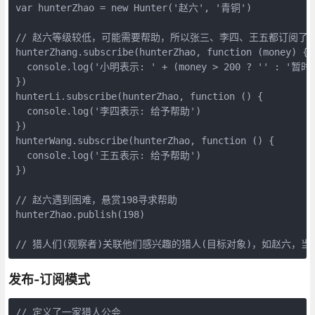
var hunterZhao = new Hunter('赵六', '青铜')

// 赵六等级较低，可能需要帮助，所以张三、李四、王五都订阅了赵
hunterZhang.subscribe(hunterZhao, function (money) {

  console.log('小明表示: ' + (money > 200 ? '' : '
})

hunterLi.subscribe(hunterZhao, function () {

  console.log('李四表示: 给予帮助')

})

hunterWang.subscribe(hunterZhao, function () {

  console.log('王五表示: 给予帮助')

})

// 赵六遇到困难，悬赏198寻求帮助

hunterZhao.publish(198)

发布-订阅模式
// 定义了一家猎人公会
