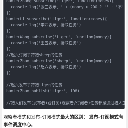
hunterZhang.subscribe('tiger', function(money){

  console.log('张三表示：' + (money > 200 ? '' : '不'
})

hunterLi.subscribe('tiger', function(money){

  console.log('李四表示：接取任务')

})

hunterWang.subscribe('tiger', function(money){

  console.log('王五表示：接取任务')

})

//赵六订阅了狩猎sheep的任务

hunterZhao.subscribe('sheep', function(money){

  console.log('赵六表示：接取任务')

})

//赵六发布了狩猎tiger的任务

hunterZhao.publish('tiger', 198)

//猎人们发布(发布者)或订阅(观察者/订阅者)任务都是通过猎人
观察者模式和发布-订阅模式
最大的区别： 发布-订阅模式有
事件调度中心
。