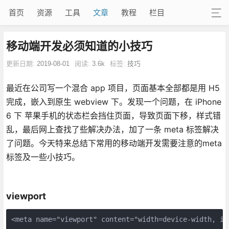
首页
资源
工具
文章
教程
栏目
移动端开发必须知道的小技巧
更新日期:
2019-08-01
阅读:
3.6k
标签:
技巧
最近在公司写一个混合 app 项目，页面基本全部都是用 H5
完成，嵌入到原生 webview 下。发现一个问题，在 iPhone
6 下 苹果手机的状态栏会挡住页面，导致页面下移，样式错
乱，最后网上查找了些解决办法，加了一条 meta 标签解决
了问题。今天特来总结下常用的移动端开发需要注意的meta
标签及一些小技巧。
viewport
<meta name="viewport" content="width=device-width, in