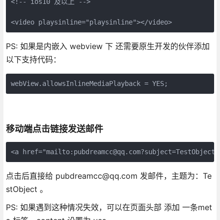
<!-- ios10 及以上 -->

<video playsinline="playsinline"></video>
PS: 如果是内嵌入 webview 下 还需要原生开发的伙伴添加
以下支持代码：
webView.allowsInlineMediaPlayback = YES;
移动端点击链接发送邮件
<a href="mailto:pubdreamcc@qq.com?subject=TestObject"
点击后直接给 pubdreamcc@qq.com 发邮件，主题为：Te
stObject 。
PS: 如果遇到这种情况失效，可以在页面头部 添加 一条met