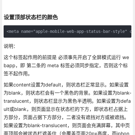
设置顶部状态栏的颜色
<meta name="apple-mobile-web-app-status-bar-style" co
说明：
这个标签起作用的前提是 必须事先开启了全屏模式运行 we
bapp，即 第二条的 meta 标签必须同步指定，否则这个标
签不起作用。
如果content设置为default，则状态栏正常显示。如果设置
为blank，则状态栏会有一个黑色的背景。如果设置为blank-
translucent，则状态栏显示为黑色半透明。如果设置为defa
ult或blank，则页面显示在状态栏的下方，即状态栏占据上
方部分，页面占据下方部分，二者没有遮挡对方或被遮挡。
如果设置为blank-translucent，则页面会充满屏幕，其中页
面顶部会被状态栏遮盖住（会覆盖页面20px高度，而iphon