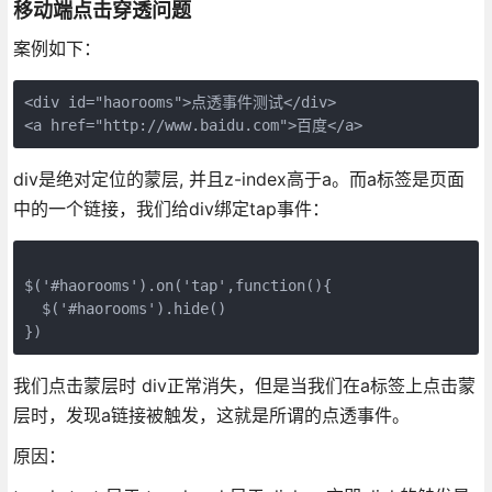
移动端点击穿透问题
案例如下：
<div id="haorooms">点透事件测试</div>

<a href="http://www.baidu.com">百度</a>
div是绝对定位的蒙层, 并且z-index高于a。而a标签是页面
中的一个链接，我们给div绑定tap事件：
$('#haorooms').on('tap',function(){

  $('#haorooms').hide()

})
我们点击蒙层时 div正常消失，但是当我们在a标签上点击蒙
层时，发现a链接被触发，这就是所谓的点透事件。
原因：