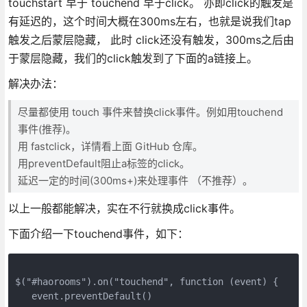
touchstart 早于 touchend 早于click。 亦即click的触发是
有延迟的，这个时间大概在300ms左右，也就是说我们tap
触发之后蒙层隐藏， 此时 click还没有触发，300ms之后由
于蒙层隐藏，我们的click触发到了下面的a链接上。
解决办法：
尽量都使用 touch 事件来替换click事件。例如用touchend
事件(推荐)。
用 fastclick，详情看上面 GitHub 仓库。
用preventDefault阻止a标签的click。
延迟一定的时间(300ms+)来处理事件 （不推荐）。
以上一般都能解决，实在不行就换成click事件。
下面介绍一下touchend事件，如下：
$("#haorooms").on("touchend", function (event) {

   event.preventDefault()
