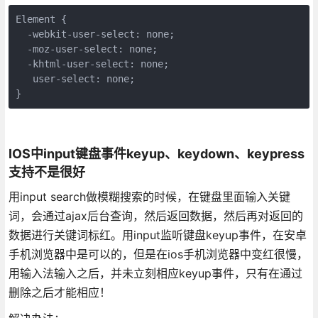
Element {

  -webkit-user-select: none;

  -moz-user-select: none;

  -khtml-user-select: none;

   user-select: none;

}
IOS中input键盘事件keyup、keydown、keypress
支持不是很好
用input search做模糊搜索的时候，在键盘里面输入关键
词，会通过ajax后台查询，然后返回数据，然后再对返回的
数据进行关键词标红。用input监听键盘keyup事件，在安卓
手机浏览器中是可以的，但是在ios手机浏览器中变红很慢，
用输入法输入之后，并未立刻相应keyup事件，只有在通过
删除之后才能相应！