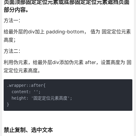
页面顶部固定定位元素或底部固定定位元素遮挡页面
部分内容。
方法一：
给最外层的div加上 padding-bottom， 值为 固定定位元素
高度；
方法二：
利用伪元素，给最外层div添加伪元素 after，设置高度为 固
定定位元素高度。
.wrapper::after{

  content: '';

  height: '固定定位元素高度';

}
禁止复制、选中文本