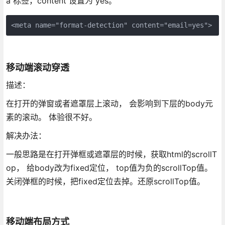
a 标签，content 设置为 yes。
<meta name="format-detection" content="email=yes">
移动端滚动穿透
描述：
在打开的弹窗或者遮罩层上滚动， 会影响到下层的body元
素的滚动。 体验很不好。
解决办法：
一般思路是在打开弹框或遮罩层的时候，获取html的scrollT
op， 给body改为fixed定位， top值为负的scrollTop值。
关闭弹框的时候，把fixed定位去掉。还原scrollTop值。
移动端布局方式