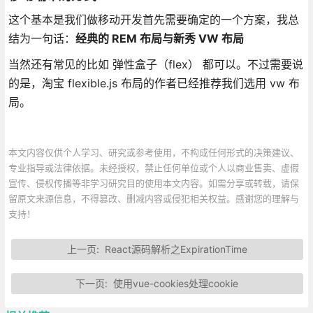
这个基本是我们做移动开发首先需要确定的一个方案，我总
结为一句话：
经典的 REM 布局与新秀 VW 布局
当然还有常见的比如 弹性盒子（flex） 都可以。不过需要说
的是，淘宝 flexible.js 布局的作者已经推荐我们选用 vw 布
局。
本文内容仅供个人学习、研究或参考使用，不构成任何形式的决策建议、
专业指导或法律依据。未经授权，禁止任何单位或个人以商业售卖、虚假
宣传、侵权传播等非学习研究目的使用本文内容。如需分享或转载，请保
留原文来源信息，不得篡改、删减内容或侵犯相关权益。感谢您的理解与
支持！
上一页:
React源码解析之ExpirationTime
下一页:
使用vue-cookies处理cookie