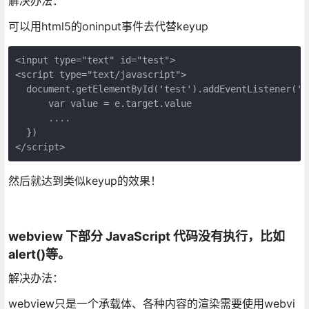
解决办法：
可以用html5的oninput事件去代替keyup
<input type="text" id="test">

<script type="text/javascript">

  document.getElementById('test').addEventListener('in
      var value = e.target.value

      ....

  })

</script>
然后就达到类似keyup的效果！
webview 下部分 JavaScript 代码没有执行，比如
alert()等。
解决办法：
webview只是一个承载体、各种内容的渲染需要使用webvi