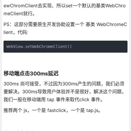
ewChromClient去实现、所以set一个默认的基类WebChro
meClient就行。
PS：这部分需要原生开发协助设置一个 基类 WebChromeC
lient，代码:
WebView.setWebChromeClient()
移动端点击300ms延迟
300ms 尚可接受，不过因为300ms产生的问题，我们必须
要解决。300ms导致用户体验并不是很好，解决这个问题，
我们一般在移动端用 tap 事件来取代click 事件。
推荐两个 js，一个是 fastclick，一个是 tap.js。