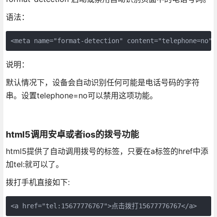
语法：
<meta name="format-detection" content="telephone=no">
说明：
默认情况下，设备会自动识别任何可能是电话号码的字符
串。设置telephone=no可以禁用这项功能。
html5调用安卓或者ios的拨号功能
html5提供了自动调用拨号的标签，只要在a标签的href中添
加tel:就可以了。
拨打手机直接如下:
<a href="tel:15677776767">点击拨打15677776767</a>