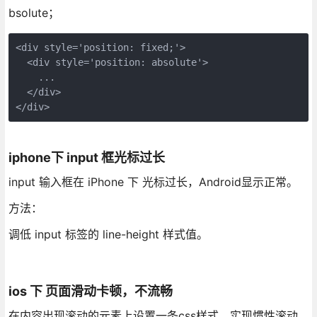
bsolute；
<div style='position: fixed;'>

  <div style='position: absolute'>

    ...

  </div>

</div>
iphone下 input 框光标过长
input 输入框在 iPhone 下 光标过长，Android显示正常。
方法：
调低 input 标签的 line-height 样式值。
ios 下 页面滑动卡顿，不流畅
在内容出现滚动的元素上设置一条css样式，实现惯性滚动