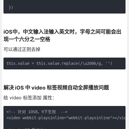
 })
iOS中，中文输入法输入英文时，字母之间可能会出
现一个六分之一空格
可以通过正则去掉
this.value = this.value.replace(/\u2006/g, '')
解决 iOS 中 video 标签视频自动全屏播放问题
给 video 标签添加 属性：
<!-- 针对 iOS8，9下生效  -->

<video webkit-playsinline="webkit-playsinline"></video