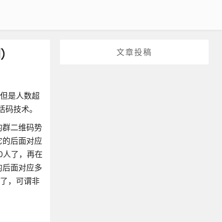
制）
文章投稿
，但是人数超
活码技术。
的群二维码势
它的后面对应
0人了，再在
的后面对应多
群了，可谓非