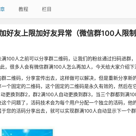
章
教程
栏目
加好友上限加好友异常（微信群100人限
满100人之前可以分享群二维码，让我们的粉丝通过扫码进群
因此，很多人会有微信群满100人怎么再加人，今天给大家介绍下
的群二维码，分享宣传出去，这样做可以解决，但是重新分享新
享一个固定的二维码，这个固定的二维码是永久有效的，然后在
自动更换到群2，群2满100人自动更换到群3，当三个群都到满10
决这个问题了，活码技术会为每个用户分配一个独立的活码，他
于您的活码分享出去，就可以实现群满100人自动显示下一个