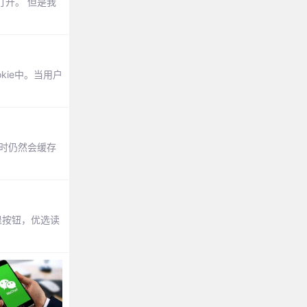
打开。 但是我
kie中。当用户
页时仍然会缓存
后退按钮，优选读