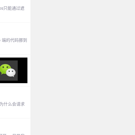
os只能通过遮
b 端的代码挪到
，为什么会请求