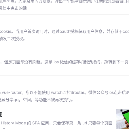
APP等。大家常用的方法是，弹出一个遮罩提示用户在新的浏览器窗口
微信中点击的话
okie。当用户首次访问时，通过oauth授权获取用户信息，并存储于coo
会触发二次授权。
，但是页面却没有刷新。这是 ios 微信的缓存机制造成的，跳转到下一
-router。所以不能使用 watch监控$router。微信公众号ios点击
隐藏分享qq，空间。等功能不被再次执行。
题
story Mode 的 SPA 应用，只会保存第一条 url 只要每个页面