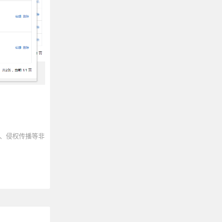
、侵权传播等非