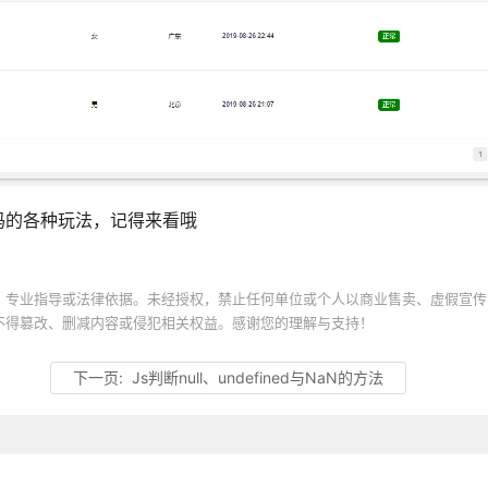
码的各种玩法，记得来看哦
、专业指导或法律依据。未经授权，禁止任何单位或个人以商业售卖、虚假宣传
不得篡改、删减内容或侵犯相关权益。感谢您的理解与支持！
下一页:
Js判断null、undefined与NaN的方法