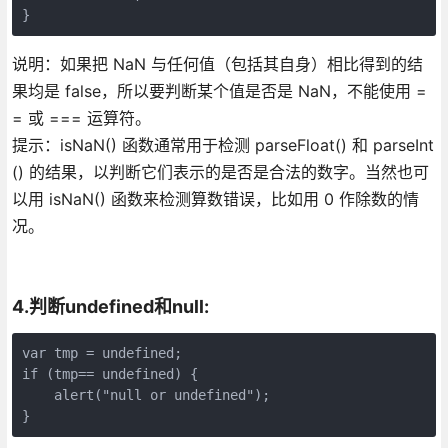
}
说明：如果把 NaN 与任何值（包括其自身）相比得到的结
果均是 false，所以要判断某个值是否是 NaN，不能使用 =
= 或 === 运算符。
提示：isNaN() 函数通常用于检测 parseFloat() 和 parseInt
() 的结果，以判断它们表示的是否是合法的数字。当然也可
以用 isNaN() 函数来检测算数错误，比如用 0 作除数的情
况。
4.判断undefined和null:
var tmp = undefined; 

if (tmp== undefined) {

    alert("null or undefined");

}