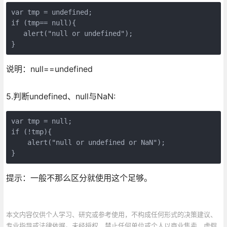
var tmp = undefined; 

if (tmp== null){

   alert("null or undefined");

}
说明：null==undefined
5.判断undefined、null与NaN:
var tmp = null;

if (!tmp){

    alert("null or undefined or NaN");

}
提示：一般不那么区分就使用这个足够。
本文内容仅供个人学习、研究或参考使用，不构成任何形式的决策建议、
专业指导或法律依据。未经授权，禁止任何单位或个人以商业售卖、虚假