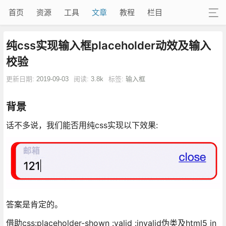
首页
资源
工具
文章
教程
栏目
纯css实现输入框placeholder动效及输入
校验
更新日期:
2019-09-03
阅读:
3.8k
标签:
输入框
背景
话不多说，我们能否用纯css实现以下效果:
答案是肯定的。
借助css:placeholder-shown :valid :invalid伪类及html5 in