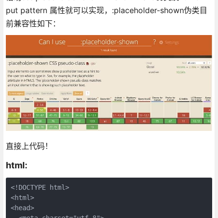
put pattern 属性就可以实现，:placeholder-shown伪类目
前兼容性如下：
直接上代码！
html:
<!DOCTYPE html>

<html>

<head>

  <meta charset="utf-8">
