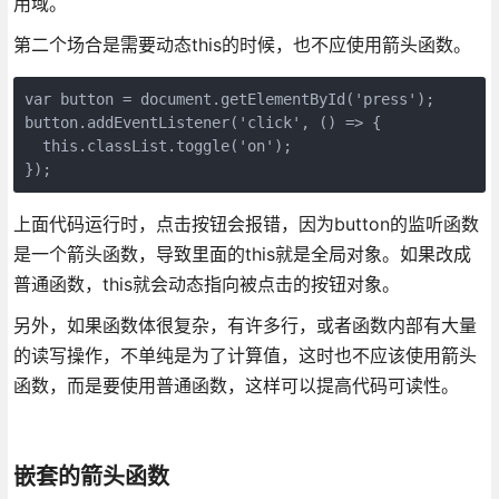
用域。
第二个场合是需要动态this的时候，也不应使用箭头函数。
var button = document.getElementById('press');

button.addEventListener('click', () => {

  this.classList.toggle('on');

});
上面代码运行时，点击按钮会报错，因为button的监听函数
是一个箭头函数，导致里面的this就是全局对象。如果改成
普通函数，this就会动态指向被点击的按钮对象。
另外，如果函数体很复杂，有许多行，或者函数内部有大量
的读写操作，不单纯是为了计算值，这时也不应该使用箭头
函数，而是要使用普通函数，这样可以提高代码可读性。
嵌套的箭头函数