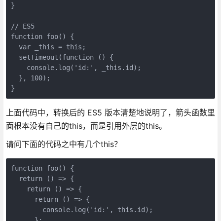
}

// ES5

function foo() {

  var _this = this;

  setTimeout(function () {

    console.log('id:', _this.id);

  }, 100);

}
上面代码中，转换后的 ES5 版本清楚地说明了，箭头函数里
面根本没有自己的this，而是引用外层的this。
请问下面的代码之中有几个this？
function foo() {

  return () => {

    return () => {

      return () => {

        console.log('id:', this.id);

      };
