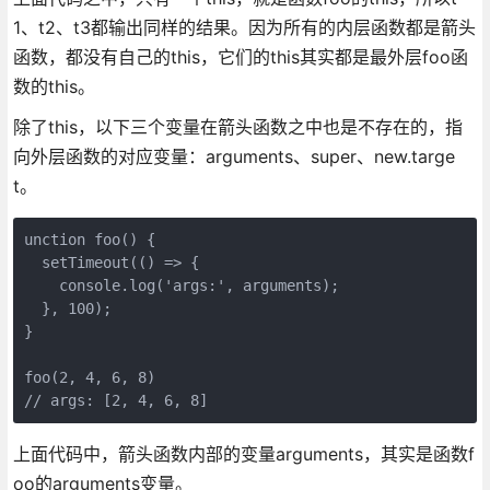
1、t2、t3都输出同样的结果。因为所有的内层函数都是箭头
函数，都没有自己的this，它们的this其实都是最外层foo函
数的this。
除了this，以下三个变量在箭头函数之中也是不存在的，指
向外层函数的对应变量：arguments、super、new.targe
t。
unction foo() {

  setTimeout(() => {

    console.log('args:', arguments);

  }, 100);

}

foo(2, 4, 6, 8)

// args: [2, 4, 6, 8]
上面代码中，箭头函数内部的变量arguments，其实是函数f
oo的arguments变量。