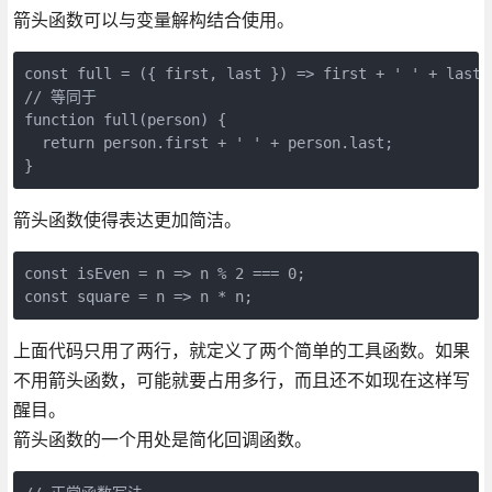
箭头函数可以与变量解构结合使用。
const full = ({ first, last }) => first + ' ' + last;

// 等同于

function full(person) {

  return person.first + ' ' + person.last;

}
箭头函数使得表达更加简洁。
const isEven = n => n % 2 === 0;

const square = n => n * n;
上面代码只用了两行，就定义了两个简单的工具函数。如果
不用箭头函数，可能就要占用多行，而且还不如现在这样写
醒目。
箭头函数的一个用处是简化回调函数。