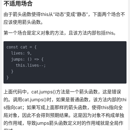
不适用场合
由于箭头函数使得this从“动态”变成“静态”，下面两个场合不
应该使用箭头函数。
第一个场合是定义对象的方法，且该方法内部包括this。
const cat = {

  lives: 9,

  jumps: () => {

    this.lives--;

  }

}
上面代码中，cat.jumps()方法是一个箭头函数，这是错误
的。调用cat.jumps()时，如果是普通函数，该方法内部的thi
s指向cat；如果写成上面那样的箭头函数，使得this指向全
局对象，因此不会得到预期结果。这是因为对象不构成单独
的作用域，导致jumps箭头函数定义时的作用域就是全局作