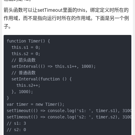
箭头函数可以让setTimeout里面的this，绑定定义时所在的
作用域，而不是指向运行时所在的作用域。下面是另一个例
子。
function Timer() {

  this.s1 = 0;

  this.s2 = 0;

  // 箭头函数

  setInterval(() => this.s1++, 1000);

  // 普通函数

  setInterval(function () {

    this.s2++;

  }, 1000);

}

var timer = new Timer();

setTimeout(() => console.log('s1: ', timer.s1), 3100);
setTimeout(() => console.log('s2: ', timer.s2), 3100);
// s1: 3

// s2: 0