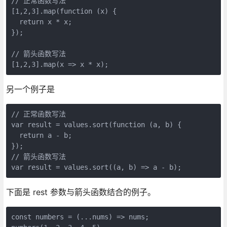
// 正常函数写法

[1,2,3].map(function (x) {

  return x * x;

});

// 箭头函数写法

[1,2,3].map(x => x * x);
另一个例子是
// 正常函数写法

var result = values.sort(function (a, b) {

  return a - b;

});

// 箭头函数写法

var result = values.sort((a, b) => a - b);
下面是 rest 参数与箭头函数结合的例子。
const numbers = (...nums) => nums;
