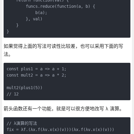
        funcs.reduce(function(a, b) {

            b(a);

        }, val)

    }

}
如果觉得上面的写法可读性比较差，也可以采用下面的写
法。
const plus1 = a => a + 1;

const mult2 = a => a * 2;

mult2(plus1(5))

// 12
箭头函数还有一个功能，就是可以很方便地改写 λ 演算。
// λ演算的写法

fix = λf.(λx.f(λv.x(x)(v)))(λx.f(λv.x(x)(v)))
