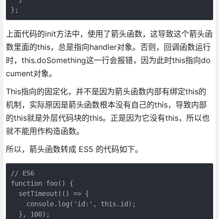
};
上面代码的init方法中，使用了箭头函数，这导致这个箭头函
数里面的this，总是指向handler对象。否则，回调函数运行
时，this.doSomething这一行会报错，因为此时this指向do
cument对象。
This指向的固定化，并不是因为箭头函数内部有绑定this的
机制，实际原因是箭头函数根本没有自己的this，导致内部
的this就是外层代码块的this。正是因为它没有this，所以也
就不能用作构造函数。
所以，箭头函数转成 ES5 的代码如下。
// ES6

function foo() {

  setTimeout(() => {

    console.log('id:', this.id);

  }, 100);
