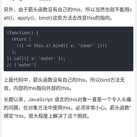
另外，由于箭头函数没有自己的this，所以当然也就不能用c
all()、apply()、bind()这些方法去改变this的指向。
(function() {

  return [

    (() => this.x).bind({ x: 'inner' })()

  ];

}).call({ x: 'outer' });

// ['outer']
上面代码中，箭头函数没有自己的this，所以bind方法无
效，内部的this指向外部的this。
长期以来，JavaScript 语言的this对象一直是一个令人头痛
的问题，在对象方法中使用this，必须非常小心。箭头函数”
绑定”this，很大程度上解决了这个困扰。