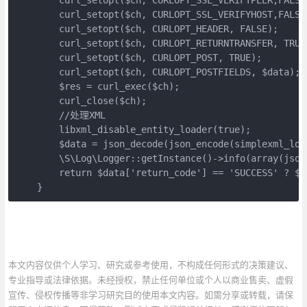
        curl_setopt($ch, CURLOPT_SSL_VERIFYHOST,FALSE)
        curl_setopt($ch, CURLOPT_HEADER, FALSE);

        curl_setopt($ch, CURLOPT_RETURNTRANSFER, TRUE)
        curl_setopt($ch, CURLOPT_POST, TRUE);

        curl_setopt($ch, CURLOPT_POSTFIELDS, $data);

        $res = curl_exec($ch); 

        curl_close($ch);  

        //处理XML

        libxml_disable_entity_loader(true);

        $data = json_decode(json_encode(simplexml_loa
        \S\Log\Logger::getInstance()->info(array(jso
        return $data['return_code'] == 'SUCCESS
本文内容仅供个人学习、研究或参考使用，不构成任何形式的决策建议、
专业指导或法律依据。未经授权，禁止任何单位或个人以商业售卖、虚假
宣传、侵权传播等非学习研究目的使用本文内容。如需分享或转载，请保