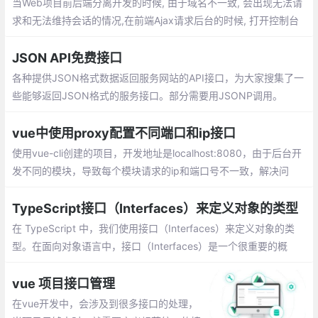
当Web项目前后端分离开发的时候, 由于域名不一致, 会出现无法请
求和无法维持会话的情况,在前端Ajax请求后台的时候, 打开控制台
可以看到, 每一次请求之前都会有一次OPTIONS类型的请求
JSON API免费接口
各种提供JSON格式数据返回服务网站的API接口，为大家搜集了一
些能够返回JSON格式的服务接口。部分需要用JSONP调用。
vue中使用proxy配置不同端口和ip接口
使用vue-cli创建的项目，开发地址是localhost:8080，由于后台开
发不同的模块，导致每个模块请求的ip和端口号不一致，解决问
题：在vue.config.js中配置不同的端口号
TypeScript接口（Interfaces）来定义对象的类型
在 TypeScript 中，我们使用接口（Interfaces）来定义对象的类
型。在面向对象语言中，接口（Interfaces）是一个很重要的概
念，它是对行为的抽象，而具体如何行动需要由类（classes）去实
现（implements）
vue 项目接口管理
在vue开发中，会涉及到很多接口的处理，