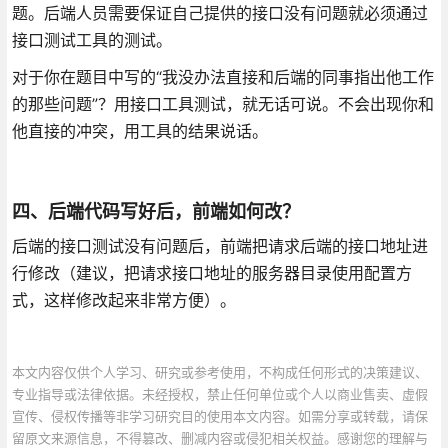
题。后端人员需要保证自己提供的接口没有问题就必须通过
接口测试工具的测试。
对于你在题目中写的“我没办法直接和后端的同事指出他工作
的那些问题”？用接口工具测试，就无话可说。不会出现你和
他直接的冲突，用工具的结果说话。
四、后端代码写好后，前端如何改？
后端的接口测试没有问题后，前端把请求后端的接口地址进
行修改（建议，把请求接口地址的服务器目录使用配置方
式，这样修改起来非常方便）。
本文内容仅供个人学习、研究或参考使用，不构成任何形式的决策建议、
专业指导或法律依据。未经授权，禁止任何单位或个人以商业售卖、虚假
宣传、侵权传播等非学习研究目的使用本文内容。如需分享或转载，请保
留原文来源信息，不得篡改、删减内容或侵犯相关权益。感谢您的理解与