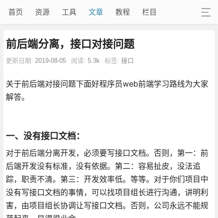
首页
资源
工具
文章
教程
栏目
前后端分离，接口对接问题
更新日期:
2019-08-05
阅读:
5.3k
标签:
接口
关于前后端对接问题下面好程序员web前端学习路线为大家
解答。
一、没有接口文档：
对于前后端分离开发，必须要写接口文档。否则，第一：前
后端开发没有标准，没有依据。第二：容易扯皮，没法追
踪，职责不清。第三：开发效率低。等等。对于你们项目中
没有写接口文档的事情，可以找项目组长进行沟通，讲明利
害，由项目组长协调让写接口文档。否则，公司永远不能规