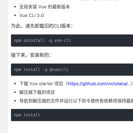
全局安装 Vue 的最新版本
Vue CLI 3.0
为此，请先卸载旧的CLI版本：
npm uninstall -g vue-cli
接下来，安装新的：
npm install -g @vue/cli
下载 Vue starter 项目（
https://github.com/viclotana/...
解压缩下载的项目
导航到解压缩的文件并运行以下命令使所有依赖项保持最
npm install