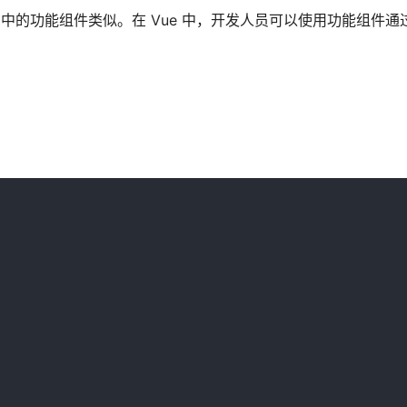
t.js 中的功能组件类似。在 Vue 中，开发人员可以使用功能组件