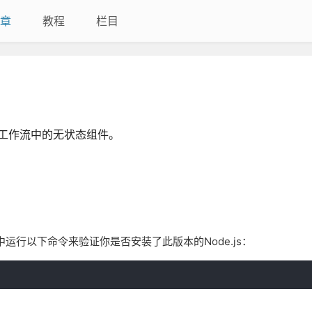
章
教程
栏目
用工作流中的无状态组件。
过在终端中运行以下命令来验证你是否安装了此版本的Node.js：