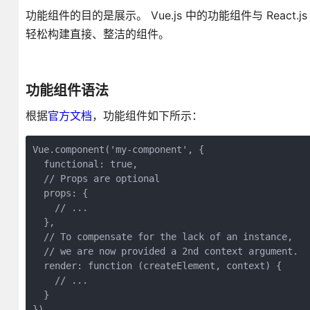
功能组件的目的是展示。 Vue.js 中的功能组件与 Reac
轻松构建直接、整洁的组件。
功能组件语法
根据
官方文档
，功能组件如下所示：
Vue.component('my-component', {

  functional: true,

  // Props are optional

  props: {

    // ...

  },

  // To compensate for the lack of an instance,

  // we are now provided a 2nd context argument.

  render: function (createElement, context) {

    // ...

  }

})