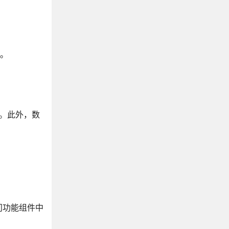
子。
项。此外，数
问功能组件中