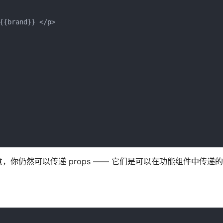
{{brand}} </p>

你仍然可以传递 props —— 它们是可以在功能组件中传递