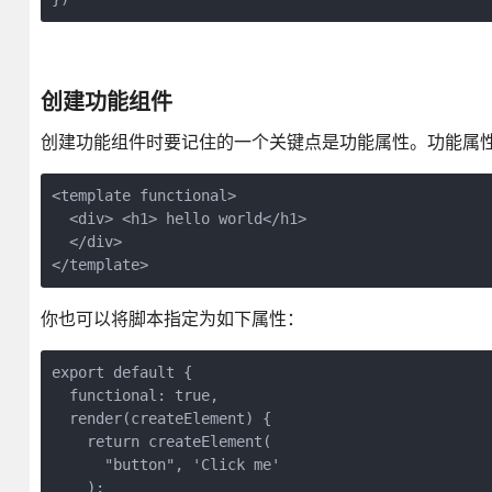
创建功能组件
创建功能组件时要记住的一个关键点是功能属性。功能属
<template functional>

  <div> <h1> hello world</h1>

  </div>

</template>
你也可以将脚本指定为如下属性：
export default {

  functional: true,

  render(createElement) {

    return createElement(

      "button", 'Click me'

    );
