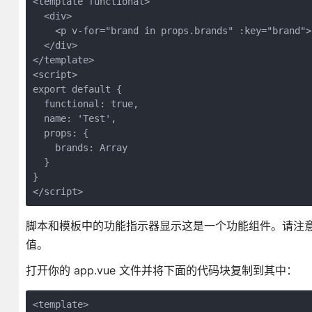
<template functional>

  <div>

    <p v-for="brand in props.brands" :key="brand">
  </div>

</template>

<script> 

export default {

  functional: true,

  name: 'Test',

  props: {

    brands: Array

  }

}

</script>
脚本和模板中的功能指示器显示这是一个功能组件。请注意，
值。
打开你的 app.vue 文件并将下面的代码块复制到其中：
<template>
