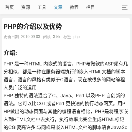
首页
资源
工具
文章
教程
栏目
PHP的介绍以及优势
更新日期:
2019-09-03
阅读:
3.5k
标签:
php
介绍:
PHP 是一种HTML 内嵌式的语言，PHP与微软的ASP颇有几
分相似，都是一种在服务器端执行的嵌入HTML文档的脚本
语言，语言的风格有类似于C语言，现在被很多的网站编程
人员广泛的运用
PHP 独特的语法混合了C、Java、Perl 以及PHP 自创新的
语法。它可以比CGI 或者Perl 更快速的执行动态网页。用P
HP做出的动态页面与其他的编程语言相比，PHP是将程序嵌
入到HTML文档中去执行，执行效率比完全生成HTML标记
的CGI要高许多;与同样是嵌入HTML文档的脚本语言JavaSc