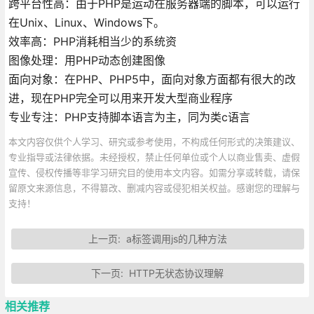
跨平台性高：由于PHP是运动在服务器端的脚本，可以运行
在Unix、Linux、Windows下。
效率高：PHP消耗相当少的系统资
图像处理：用PHP动态创建图像
面向对象：在PHP、PHP5中，面向对象方面都有很大的改
进，现在PHP完全可以用来开发大型商业程序
专业专注：PHP支持脚本语言为主，同为类c语言
本文内容仅供个人学习、研究或参考使用，不构成任何形式的决策建议、
专业指导或法律依据。未经授权，禁止任何单位或个人以商业售卖、虚假
宣传、侵权传播等非学习研究目的使用本文内容。如需分享或转载，请保
留原文来源信息，不得篡改、删减内容或侵犯相关权益。感谢您的理解与
支持！
上一页:
a标签调用js的几种方法
下一页:
HTTP无状态协议理解
相关推荐