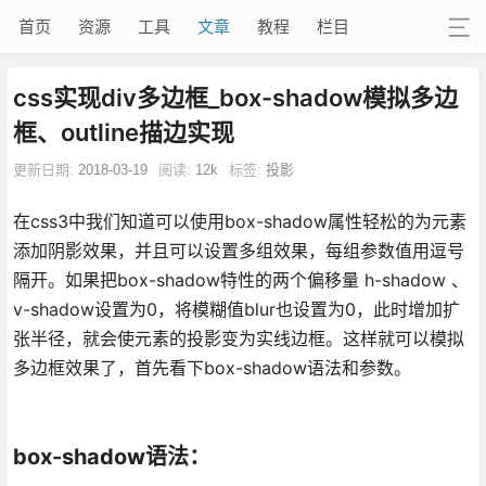
首页
资源
工具
文章
教程
栏目
css实现div多边框_box-shadow模拟多边
框、outline描边实现
更新日期:
2018-03-19
阅读:
12k
标签:
投影
在css3中我们知道可以使用box-shadow属性轻松的为元素
添加阴影效果，并且可以设置多组效果，每组参数值用逗号
隔开。如果把box-shadow特性的两个偏移量 h-shadow 、
v-shadow设置为0，将模糊值blur也设置为0，此时增加扩
张半径，就会使元素的投影变为实线边框。这样就可以模拟
多边框效果了，首先看下box-shadow语法和参数。
box-shadow语法：