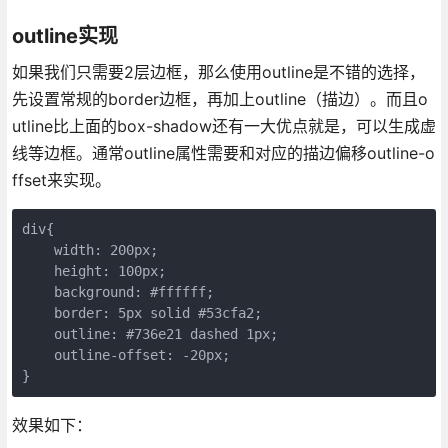
outline实现
如果我们只需要2层边框，那么使用outline是不错的选择，
先设置常规的border边框，再加上outline（描边）。而且o
utline比上面的box-shadow还有一大优点就是，可以生成虚
线等边框。通常outline属性需要和对应的描边偏移outline-o
ffset来实现。
div{

    width: 200px;

    height: 100px;

    background: #ffffff;

    border: 5px solid #53cfa2;

    outline: #736e21 dashed 1px;

    outline-offset: -20px;

}
效果如下：