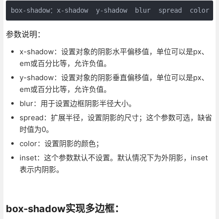
box-shadow：x-shadow  y-shadow  blur  spread  color  
参数说明：
x-shadow：设置对象的阴影水平偏移值，单位可以是px、
em或百分比等，允许负值。
y-shadow：设置对象的阴影垂直偏移值，单位可以是px、
em或百分比等，允许负值。
blur：用于设置边框阴影半径大小。
spread：扩展半径，设置阴影的尺寸；这个参数可选，缺省
时值为0。
color：设置阴影的颜色；
inset：这个参数默认不设置。默认情况下为外阴影，inset
表示内阴影。
box-shadow实现多边框：