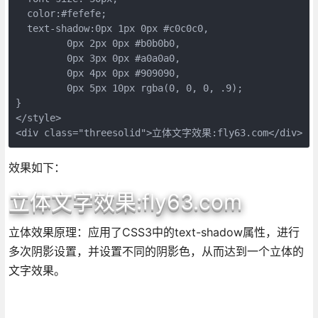
  color:#fefefe;  

  text-shadow:0px 1px 0px #c0c0c0,    

	 0px 2px 0px #b0b0b0,    

	 0px 3px 0px #a0a0a0,    

	 0px 4px 0px #909090,    

	 0px 5px 10px rgba(0, 0, 0, .9);

} 

</style>

<div class="threesolid">立体文字效果:fly63.com</div>
效果如下：
立体文字效果:fly63.com
立体效果原理：应用了CSS3中的text-shadow属性，进行
多次阴影设置，并设置不同的阴影色，从而达到一个立体的
文字效果。