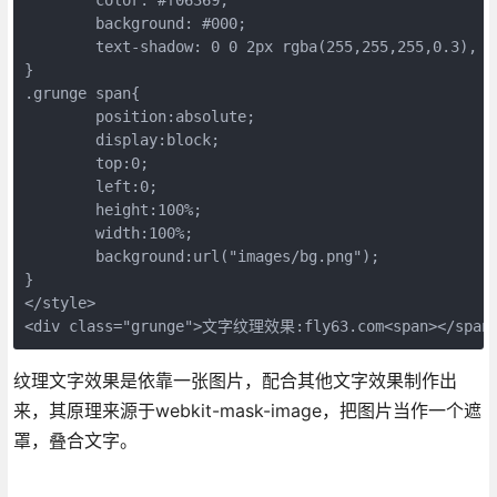
	background: #000;

	text-shadow: 0 0 2px rgba(255,255,255,0.3), -1px -1px 0 #fcfcfc, 1px 1px 0 #ccc;

}

.grunge span{

	position:absolute;

	display:block;

	top:0;

	left:0;

	height:100%;

	width:100%;

	background:url("images/bg.png");

}

</style>

<div class="grunge">文字纹理效果:fly63.com<span></span>
纹理文字效果是依靠一张图片，配合其他文字效果制作出
来，其原理来源于webkit-mask-image，把图片当作一个遮
罩，叠合文字。