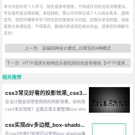
本文内容仅供个人学习、研究或参考使用，不构成任何形式的决策建议、
专业指导或法律依据。未经授权，禁止任何单位或个人以商业售卖、虚假
宣传、侵权传播等非学习研究目的使用本文内容。如需分享或转载，请保
留原文来源信息，不得篡改、删减内容或侵犯相关权益。感谢您的理解与
支持！
上一页:
前端四种设计模式_JS常见的4种模式
下一页:
HTTP请求头和响应头部包括的信息有哪些【HTTP请求头各字段解释】
相关推荐
css3常见好看的投影效果_css3阴影box-shadow高大上用法
在设计图会经常使用到的阴影效果，如何用
css3来实现呢？这篇文章主要整理box-sha
dow的一些好看常用的投影效果。
css实现div多边框_box-shadow模拟多边框、outline描边实现
在css3中我们知道可以使用box-shadow属