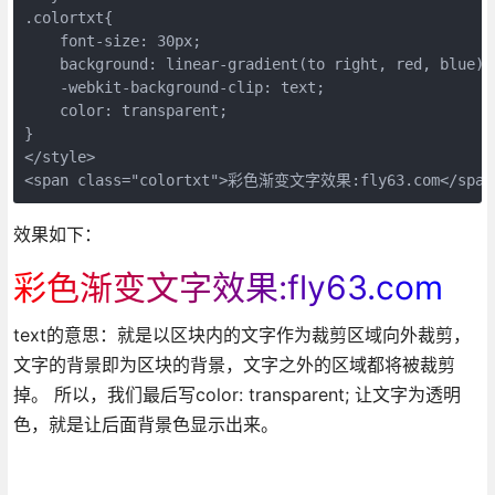
.colortxt{      

    font-size: 30px;

    background: linear-gradient(to right, red, blue);

    -webkit-background-clip: text; 

    color: transparent;   

} 

</style>

<span class="colortxt">彩色渐变文字效果:fly63.com</span
效果如下：
彩色渐变文字效果:fly63.com
text的意思：就是以区块内的文字作为裁剪区域向外裁剪，
文字的背景即为区块的背景，文字之外的区域都将被裁剪
掉。 所以，我们最后写color: transparent; 让文字为透明
色，就是让后面背景色显示出来。