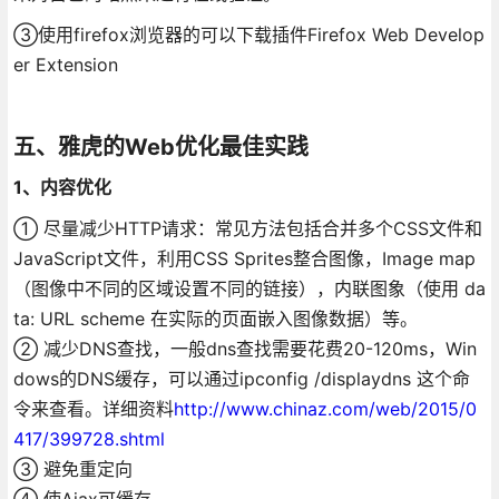
③使用firefox浏览器的可以下载插件Firefox Web Develop
er Extension
五、雅虎的Web优化最佳实践
1、内容优化
① 尽量减少HTTP请求：常见方法包括合并多个CSS文件和
JavaScript文件，利用CSS Sprites整合图像，Image map
（图像中不同的区域设置不同的链接），内联图象（使用 da
ta: URL scheme 在实际的页面嵌入图像数据）等。
② 减少DNS查找，一般dns查找需要花费20-120ms，Win
dows的DNS缓存，可以通过ipconfig /displaydns 这个命
令来查看。详细资料
http://www.chinaz.com/web/2015/0
417/399728.shtml
③ 避免重定向
④ 使Ajax可缓存