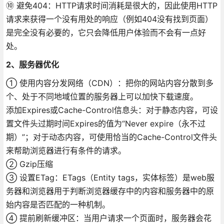
⑩ 避免404：HTTP请求时间消耗是很大的，因此使用HTTP
请求来获得一个没有用处的响应（例如404没有找到页面）
是完全没有必要的，它只会降低用户体验而不会有一点好
处。
2、服务器优化
① 使用内容分发网络（CDN）：把你的网站内容分散到多
个、处于不同地域位置的服务器上可以加快下载速度。
添加Expires或Cache-Control信息头：对于静态内容，可设
置文件头过期时间Expires的值为“Never expire（永不过
期）”；对于动态内容，可使用恰当的Cache-Control文件头
来帮助浏览器进行有条件的请求。
② Gzip压缩
③ 设置ETag：ETags（Entity tags，实体标签）是web服
务器和浏览器用于判断浏览器缓存中的内容和服务器中的原
始内容是否匹配的一种机制。
④ 提前刷新缓冲区：当用户请求一个页面时，服务器会花