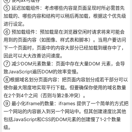
⑤ 延迟加载组件：考虑哪些内容是页面呈现时所必需首先
加载的、哪些内容和结构可以稍后再加载，根据这个优先级
进行设定。
⑥ 预加载组件：预加载是在浏览器空闲时请求将来可能会
用到的页面内容（如图像、样式表和脚本）。当用户要访问
下一个页面时，页面中的内容大部分已经加载到缓存中了，
因此可以大大改善访问速度。
⑦ 减少DOM元素数量：页面中存在大量DOM 元素，会导
致JavaScript遍历DOM的效率变慢。
⑧根据域名划分页面内容：把页面内容划分成若干部分可以
使你最大限度地实现平行下载。但要确保你使用的域名数量
在2个到4个之间（否则与第2条冲突）。
⑨ 最小化iframe的数量：iframes 提供了一个简单的方式把
一个网站的内容嵌入到另一个网站中。但其创建速度比其他
包括JavaScript和CSS的DOM元素的创建慢了1-2个数量
级。