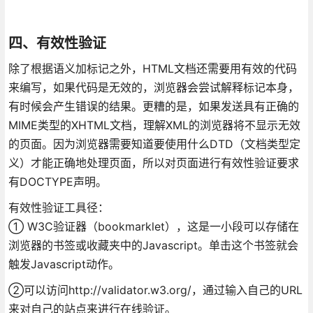
四、有效性验证
除了根据语义加标记之外，HTML文档还需要用有效的代码
来编写，如果代码是无效的，浏览器会尝试解释标记本身，
有时候会产生错误的结果。更糟的是，如果发送具有正确的
MIME类型的XHTML文档，理解XML的浏览器将不显示无效
的页面。因为浏览器需要知道要使用什么DTD（文档类型定
义）才能正确地处理页面，所以对页面进行有效性验证要求
有DOCTYPE声明。
有效性验证工具径：
① W3C验证器（bookmarklet），这是一小段可以存储在
浏览器的书签或收藏夹中的Javascript。单击这个书签就会
触发Javascript动作。
②可以访问http://validator.w3.org/，通过输入自己的URL
来对自己的站点来进行在线验证。