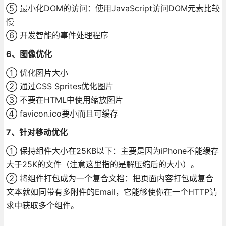
⑤ 最小化DOM的访问：使用JavaScript访问DOM元素比较
慢
⑥ 开发智能的事件处理程序
6、图像优化
① 优化图片大小
② 通过CSS Sprites优化图片
③ 不要在HTML中使用缩放图片
④ favicon.ico要小而且可缓存
7、针对移动优化
① 保持组件大小在25KB以下：主要是因为iPhone不能缓存
大于25K的文件（注意这里指的是解压缩后的大小）。
② 将组件打包成为一个复合文档：把页面内容打包成复合
文本就如同带有多附件的Email，它能够使你在一个HTTP请
求中获取多个组件。