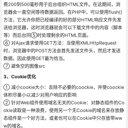
费200到500毫秒用于后台组织HTML文件。在这期间，浏
览器会一直空闲等待数据返回。在PHP中，可以使用flush()
方法，它允许你把已经编译的好的部分HTML响应文件先发
送给浏览器，这时浏览器就会可以下载文件中的内容（脚本
等）而后台同⑤时处理剩余的HTML页面。
⑥ 对Ajax请求使用GET方法：当使用XMLHttpRequest
时，浏览器中的POST方法会首先发送文件头，然后才发送
数据。因此使用GET最为恰当。
⑦ 避免空的图像src
3、Cookie优化
① 减小cookie大小：去除不必要的coockie，并使coockie
体积尽量小以减少对用户响应的影响
② 针对Web组件使用域名无关的Cookie：对静态组件的Co
okie读取是一种浪费，使用另一个无Cookie的域名来存放静
态组件是一个好方法，或者也可以在Cookie中只存放带ww
w的域名。