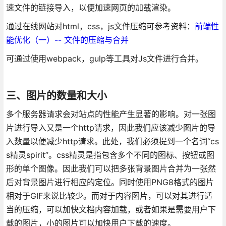
速文件的链接导入，以便加速网页的加载渲染。
通过在线网站对html，css，js文件压缩可参考资料：
前端性
能优化（一）-- 文件的压缩与合并
可通过使用webpack，gulp等工具对Js文件进行合并。
三、图片的数量和大小
多个服务器请求会对站点的性能产生显著的影响。对一张图
片进行导入又是一个http请求，因此我们应该减少图片的导
入数量以便减少http请求。此处，我们必须提到一个名词“cs
s精灵spirit”。css精灵是指包含多个不同的图标、按钮或图
形的单个图像。因此我们可以把多张背景图片合并为一张然
后对背景图片进行相应的定位。同时使用PNG8格式的图片
相对于GIF来说比较少。而对于内容图片，可以对其进行适
当的压缩，可以加快文档内容加载，或者如果是需要用户下
载的图片，小的图片可以加快用户下载的速度。