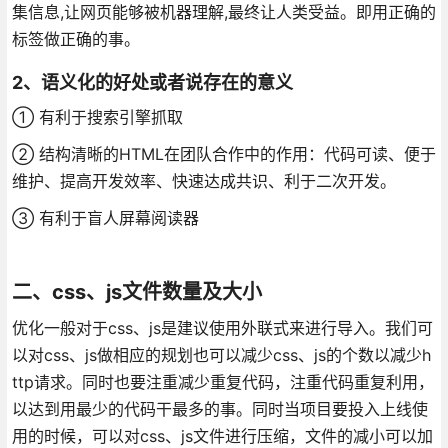
集信息,让网页能够被机器理解,最终让人类受益。即用正确的
标签做正确的事。
2、语义化的好处或者说存在的意义
① 有利于搜索引擎抓取
② 结构清晰的HTML在团队合作中的作用：代码可读、便于
维护、提高开发效率、快速达成共识、利于二次开发。
③ 有利于盲人屏幕阅读器
二、css、js文件数量及大小
优化一般对于css、js是建议使用外联式来进行导入。我们可
以对css、js做相应的规划也可以减少css、js的个数以减少h
ttp请求。同时也要注重减少重复代码，注重代码重复利用，
以达到用最少的代码干最多的事。同时当项目要投入上线使
用的时候，可以对css、js文件进行压缩，文件的减小可以加