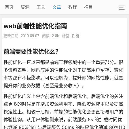
首页
资源
工具
文章
教程
栏目
web前端性能优化指南
更新日期:
2019-09-07
阅读:
2.8k
标签:
性能
前端需要性能优化么？
性能优化一直以来都是前端工程领域中的一个重要部分。很
多资料表明，网站应用的性能优化对于提高用户留存、转化
率等都有积极影响。可以理解为，提升你的网站性能，就是
提升你的业务数据（甚至是业务收入）。
性能优化广义上包含前端优化和后端优化。后端优化的关注
点更多的时候是在增加资源利用率、降低资源成本以及提高
稳定性上。相较于后端，前端的性能优化会更直接与用户的
体验挂钩。从用户体验侧来说，前端服务 5s 的加载时间优
化缩减 80%(1s) 与后端服务 50ms 的响应优化缩减 80%(10