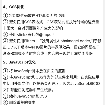
4、CSS优化
① 将CSS代码放在HTML页面的顶部
② 避免使用CSS表达式：CSS表达式在执行时候的运算量
非常大，会对页面性能产生大的影响
③ 使用<link>来代替@import
④ 避免使用Filters：IE独有属性AlphaImageLoader用于修
正IE 7以下版本中PNG图片的半透明效果，但它的问题在于
浏览器加载图片时它会终止内容的呈现并且冻结浏览器。
5、JavaScript优化
① 将JavaScript脚本放在页面的底部
② 将JavaScript和CSS作为外部文件来引用：在实际应用
中使用外部文件可以提高页面速度，因为JavaScript和CSS
文件都能在浏览器中产生缓存。
③ 缩小JavaScript和CSS
④ 删除重复的脚本