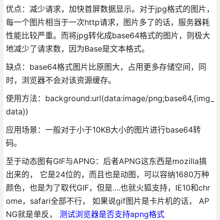
优点：减少请求，加快首屏数据显示。对于jpg格式的图片，
每一个图片相当于一次http请求，图片多了的话，服务器耗
性能比较严重。而将jpg转化成base64格式的图片，则极大
地减少了请求数，因为Base是文本格式。
缺点：base64格式图片比原图大，占用更多存储空间，同
时，浏览器不会对该资源缓存。
使用方法：background:url(data:image/png;base64,{img_
data})
应用场景：一般对于小于10KB大小的图片进行base64转
码。
至于动态图有GIF与APNG：后者APNG这东西是mozilla搞
出来的， 它是24位的，而且也是动图，可以容纳1680万种
颜色，也是为了取代GIF，但是....也就火狐支持，IE10和chr
ome，safari全部不行， 如果说gif图片是卡片机的话， AP
NG就是单反，
测试浏览器是否支持apng格式