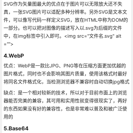
SVG作为矢量图最大的优点在于图片可以无限放大还不失
真，一张SVG图片可以适配多种分辨率。另外SVG是文本文
件，可以像写代码一样定义SVG，放在HTML中称为DOM的
一部分。也可以把对图像的描述写入以.svg为后缀的文件
中，在img标签中引入即可。<img src="文件名.svg" alt
="">
4.WebP
优点：WebP是一款比JPG、PNG等在压缩方面更加优越的
图片格式，同时也不会影响其图片质量，使用该格式时最好
将同名文件格式化，当检测浏览器不兼容时自动切换jpg格式
缺点：是一个相对较新的技术，所以对于目前市面上的浏览
器能否完美的兼容，其可用和实用性就变得很现实了，再好
的东西如果没有好的兼容性，也是非常难以普及和被广泛使
用的
5.Base64