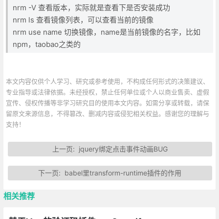
nrm -V 查看版本，实际就是查看下是否安装成功
nrm ls 查看镜像列表，可以查看当前的镜像
nrm use name 切换镜像，name是当前镜像的名字，比如
npm，taobao之类的
本文内容仅供个人学习、研究或参考使用，不构成任何形式的决策建议、
专业指导或法律依据。未经授权，禁止任何单位或个人以商业售卖、虚假
宣传、侵权传播等非学习研究目的使用本文内容。如需分享或转载，请保
留原文来源信息，不得篡改、删减内容或侵犯相关权益。感谢您的理解与
支持！
上一页:
jquery绑定点击事件动画BUG
下一页:
babel里transform-runtime插件的作用
相关推荐