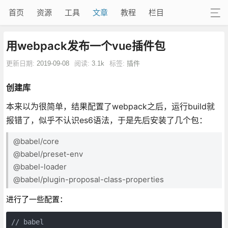
首页
资源
工具
文章
教程
栏目
用webpack发布一个vue插件包
更新日期:
2019-09-08
阅读:
3.1k
标签:
插件
创建库
本来以为很简单，结果配置了webpack之后，运行build就
报错了，似乎不认识es6语法，于是先后安装了几个包：
@babel/core
@babel/preset-env
@babel-loader
@babel/plugin-proposal-class-properties
进行了一些配置：
// babel
