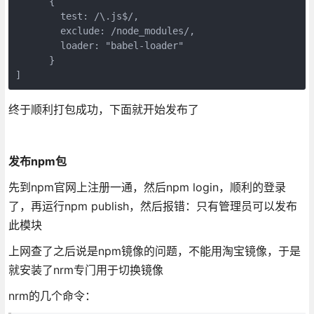
      {

        test: /\.js$/,

        exclude: /node_modules/,

        loader: "babel-loader"

      }

]
终于顺利打包成功，下面就开始发布了
发布npm包
先到npm官网上注册一通，然后npm login，顺利的登录
了，再运行npm publish，然后报错：只有管理员可以发布
此模块
上网查了之后说是npm镜像的问题，不能用淘宝镜像，于是
就安装了nrm专门用于切换镜像
nrm的几个命令：