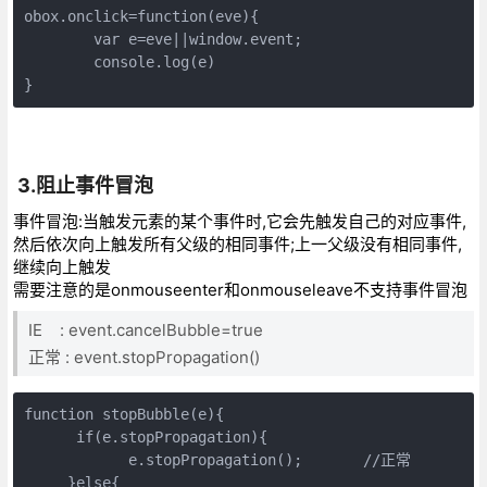
obox.onclick=function(eve){    

        var e=eve||window.event;

        console.log(e)

}
3.阻止事件冒泡
事件冒泡:当触发元素的某个事件时,它会先触发自己的对应事件,
然后依次向上触发所有父级的相同事件;上一父级没有相同事件,
继续向上触发
需要注意的是onmouseenter和onmouseleave不支持事件冒泡
IE : event.cancelBubble=true
正常 : event.stopPropagation()
function stopBubble(e){

      if(e.stopPropagation){

            e.stopPropagation();　　　　//正常

     }else{
