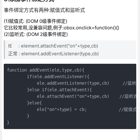
事件绑定方式有两种:赋值式和监听式
(1)赋值式: (DOM 0级事件绑定)
它比较常用,没兼容问题,例子:obox.onclick=function(){}
(2)监听式: (DOM 2级事件绑定)
IE : element.attachEvent("on"+type,cb)
正常 : element.addEventListener(type,cb)
function addEvent(ele,type,cb){

        if(ele.addEventListener){

            ele.addEventListener(type,cb)　　　//监听
        }else if(ele.attachEvent){

            ele.attachEvent("on"+type,cb)    //监听式:I
        }else{

            ele["on"+type] = cb;    　　　　　//赋值式

        }

}