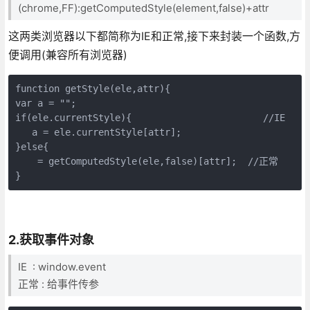
(chrome,FF):getComputedStyle(element,false)+attr
这两类浏览器以下都简称为IE和正常,接下来封装一个函数,方
便调用(兼容所有浏览器)
function getStyle(ele,attr){

var a = "";

if(ele.currentStyle){               　　　　　//IE

   a = ele.currentStyle[attr];   

}else{

    = getComputedStyle(ele,false)[attr];  //正常

}
2.获取事件对象
IE : window.event
正常 : 给事件传参