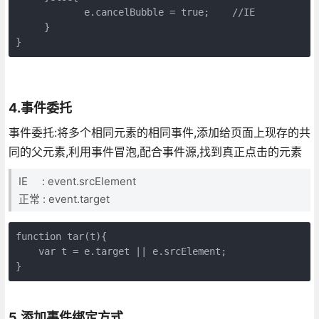
            e.cancelBubble = true;    //IE

     }

} 
4.事件委托
事件委托:将多个相同元素的相同事件,添加给页面上现存的共
同的父元素,利用事件冒泡,配合事件源,找到真正点击的元素
IE : event.srcElement
正常 : event.target
function tar(t){

    var t = e.target || e.srcElement;

}
5.添加事件绑定方式