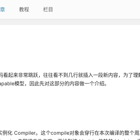
章
教程
栏目
：代码看起来非常跳跃，往往看不到几行就插入一段新内容，为了理
pable模型，因此先对这部分的内容做一个介绍。
例化 Compiler。这个compile对象会穿行在本次编译的整个