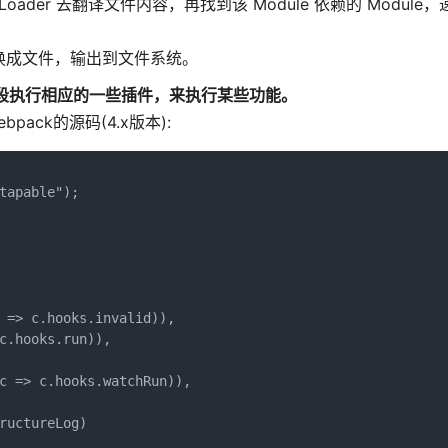
 Loader 去翻译文件内容，再找到该 Module 依赖的 Modul
k 转换成文件，输出到文件系统。
段执行相应的一些插件，来执行某些功能。
ack的源码(4.x版本):
apable");

 => c.hooks.invalid)),

c.hooks.run)),

c => c.hooks.watchRun)),

uctureLog)
