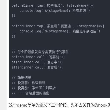
beforeDinner.tap('检查着装', (stageName)=>{

    console.log(`${stageName}: 检查着装`)

})

beforeDinner.tap('乘坐班车到酒店', (stageName)=>{

    console.log(`${stageName}: 乘坐班车到酒店`)

})

// 每个阶段触发自身需要执行的事件

beforeDinner.call('晚宴前');

atTheDinner.call('晚宴中');

afterDinner.call('晚宴后');

// 输出结果：

// 晚宴前: 检查着装

// 晚宴前: 乘坐班车到酒店

// ... 省略后面的输出
这个demo简单的定义了三个阶段，先不去关具体的hoo