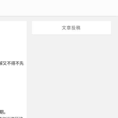
文章投稿
解又不得不先
周期。