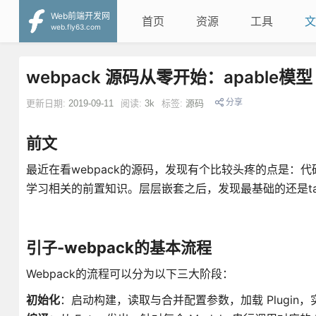
Web前端开发网
首页
资源
工具
文
web.fly63.com
webpack 源码从零开始：apable模型
分享
更新日期:
2019-09-11
阅读:
3k
标签:
源码
前文
最近在看webpack的源码，发现有个比较头疼的点是
学习相关的前置知识。层层嵌套之后，发现最基础的还是ta
引子-webpack的基本流程
Webpack的流程可以分为以下三大阶段：
初始化
：启动构建，读取与合并配置参数，加载 Plugin，实