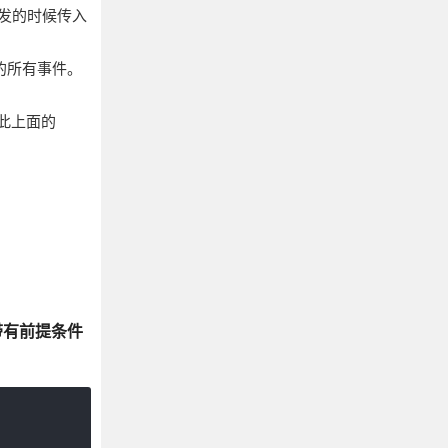
触发的时候传入
册的所有事件。
因此上面的
带有前提条件