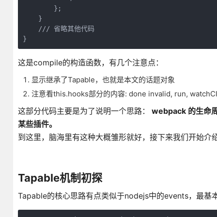
        };

    }

    /// 省略其他代码

}
这是compile的构造函数，有几个注意点：
显示继承了Tapable，也就是本文的话题对象
注意看this.hooks部分的内容: done invalid, ru
这部分代码主要是为了说明一个思路：
webpack 的
某些插件。
到这里，脑海里有这种大概雏形就好，接下来我们开始介绍Ta
Tapable机制初探
Tapable的核心思路有点类似于nodejs中的events，最基