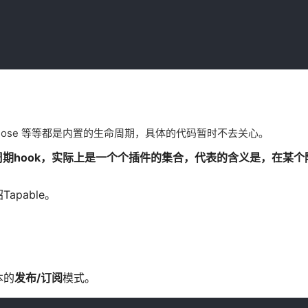
n, watchClose 等等都是内置的生命周期，具体的代码暂时不去关心。
生命周期hook，实际上是一个个插件的集合，代表的含义是，在某
pable。
本的
发布/订阅
模式。