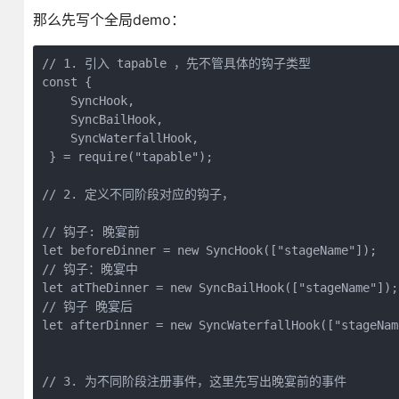
那么先写个全局demo：
// 1. 引入 tapable ，先不管具体的钩子类型

const {

    SyncHook,

    SyncBailHook,

    SyncWaterfallHook,

 } = require("tapable");

// 2. 定义不同阶段对应的钩子，

// 钩子: 晚宴前

let beforeDinner = new SyncHook(["stageName"]);

// 钩子：晚宴中

let atTheDinner = new SyncBailHook(["stageName"]);

// 钩子 晚宴后

let afterDinner = new SyncWaterfallHook(["stageName
// 3. 为不同阶段注册事件，这里先写出晚宴前的事件
