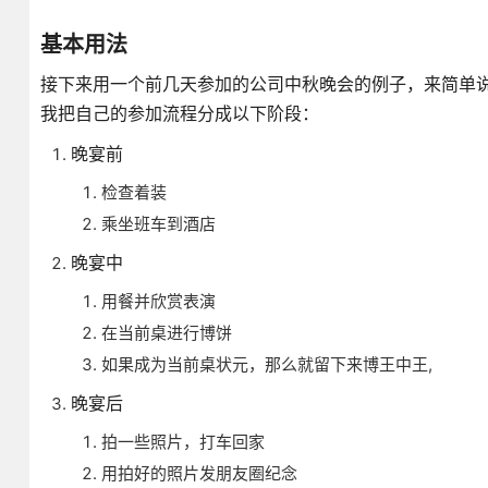
基本用法
接下来用一个前几天参加的公司中秋晚会的例子，来简单说明
我把自己的参加流程分成以下阶段：
晚宴前
检查着装
乘坐班车到酒店
晚宴中
用餐并欣赏表演
在当前桌进行博饼
如果成为当前桌状元，那么就留下来博王中王,
晚宴后
拍一些照片，打车回家
用拍好的照片发朋友圈纪念