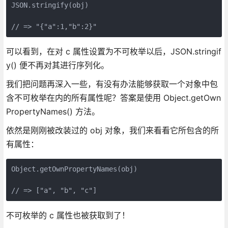
JSON.stringify(obj)

// => "{"a":1,"b":2}" 
可以看到，在对 c 属性设置为不可枚举以后，JSON.stringif
y() 便不再对其进行序列化。
我们把问题再深入一些，有没有办法能够获取一个对象中包
含不可枚举在内的所有属性呢？答案是使用 Object.getOwn
PropertyNames() 方法。
依然是刚刚被改装过的 obj 对象，我们来看看它所包含的所
有属性：
Object.getOwnPropertyNames(obj)

// => ["a", "b", "c"] 
不可枚举的 c 属性也被获取到了！