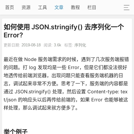
首页
资源
工具
文章
教程
栏目
如何使用 JSON.stringify() 去序列化一个
Error?
更新日期:
2019-08-18
阅读:
3.6k
标签:
序列化
最近在做 Node 服务端需求的时候，遇到了几次服务端报错
的问题。打 log 发现均是一些 Error，但是它们都没法很好
地透传给前端浏览器，出现问题只能查看服务端机器的日
志，调试起来非常不方便。思考了一下，服务端的内容都是
通过 JSON.stringify() 处理，然后设置 Content-type: tex
t/json 的响应头以后再传给前端的，如果 Error 也能够被这
样处理，那么调试起来就方便多了。
举个例子