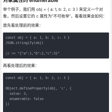
对象属性的 enumerable
举个例子，我们用 obj = { a: 1, b: 2, c: 3 } 来定义一个对
象，然后设置它的 c 属性为“不可枚举”，看看效果会如何：
首先看处理前的效果：
const obj = { a: 1, b: 2, c: 3 }

JSON.stringify(obj)

// => "{"a":1,"b":2,"c":3}" 
再看处理后的效果：
const obj = { a: 1, b: 2, c: 3 }

Object.defineProperty(obj, 'c', {

  value: 3,

  enumerable: false

})
