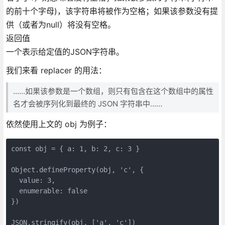
的前十个字母)，该字符串将被作为空格；如果该参数没有提
供（或者为null）将没有空格。
返回值
一个表示给定值的JSON字符串。
我们来看 replacer 的用法：
……如果该参数是一个数组，则只有包含在这个数组中的属性
名才会被序列化到最终的 JSON 字符串中……
依然使用上文的 obj 为例子：
const obj = { a: 1, b: 2, c: 3 }

Object.defineProperty(obj, 'c', {

  value: 3,

  enumerable: false

})

JSON.stringify(obj, ['a', 'c'])
