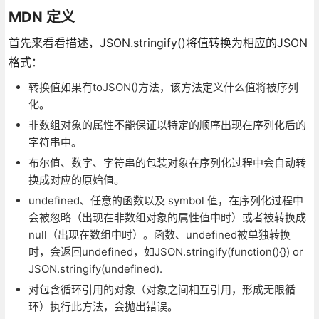
MDN 定义
首先来看看描述，JSON.stringify()将值转换为相应的JSON
格式：
转换值如果有toJSON()方法，该方法定义什么值将被序列
化。
非数组对象的属性不能保证以特定的顺序出现在序列化后的
字符串中。
布尔值、数字、字符串的包装对象在序列化过程中会自动转
换成对应的原始值。
undefined、任意的函数以及 symbol 值，在序列化过程中
会被忽略（出现在非数组对象的属性值中时）或者被转换成
null（出现在数组中时）。函数、undefined被单独转换
时，会返回undefined，如JSON.stringify(function(){}) or
JSON.stringify(undefined).
对包含循环引用的对象（对象之间相互引用，形成无限循
环）执行此方法，会抛出错误。