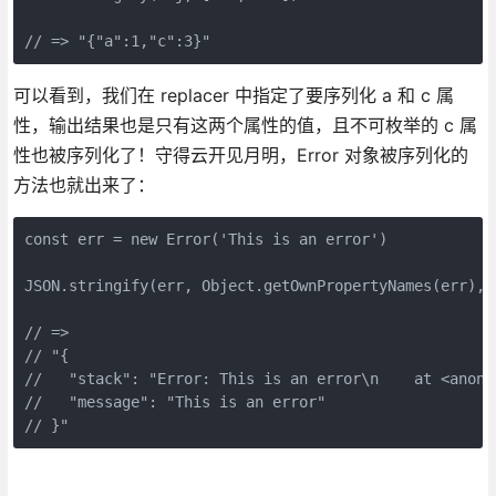
// => "{"a":1,"c":3}" 
可以看到，我们在 replacer 中指定了要序列化 a 和 c 属
性，输出结果也是只有这两个属性的值，且不可枚举的 c 属
性也被序列化了！守得云开见月明，Error 对象被序列化的
方法也就出来了：
const err = new Error('This is an error')

JSON.stringify(err, Object.getOwnPropertyNames(err), 2
// => 

// "{

//   "stack": "Error: This is an error\n    at <anonym
//   "message": "This is an error"

// }" 