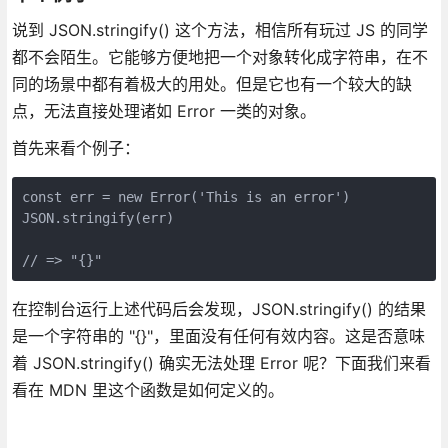
说到 JSON.stringify() 这个方法，相信所有玩过 JS 的同学
都不会陌生。它能够方便地把一个对象转化成字符串，在不
同的场景中都有着极大的用处。但是它也有一个较大的缺
点，无法直接处理诸如 Error 一类的对象。
首先来看个例子：
const err = new Error('This is an error')

JSON.stringify(err)

// => "{}" 
在控制台运行上述代码后会发现，JSON.stringify() 的结果
是一个字符串的 "{}"，里面没有任何有效内容。这是否意味
着 JSON.stringify() 确实无法处理 Error 呢？下面我们来看
看在 MDN 里这个函数是如何定义的。