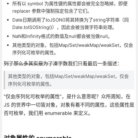
所有以 symbol 为属性键的属性都会被完全忽略掉，即便
replacer 参数中强制指定包含了它们。
Date日期调用了toJSON()将其转换为了string字符串（同
Date.toISOString()），因此会被当做字符串处理。
NaN和Infinity格式的数值及null都会被当做null。
其他类型的对象，包括Map/Set/weakMap/weakSet，仅会
序列化可枚举的属性。
列了那么多其实是为了凑字数
我们只看最后一条描述：
其他类型的对象，包括Map/Set/weakMap/weakSet，仅会
序列化可枚举的属性。
“仅会序列化可枚举的属性”，是什么意思呢？众所周知，在
JS 的世界中一切皆对象，对象有着不同的属性，这些属性是
否可枚举，我们用 enumerable 来定义。