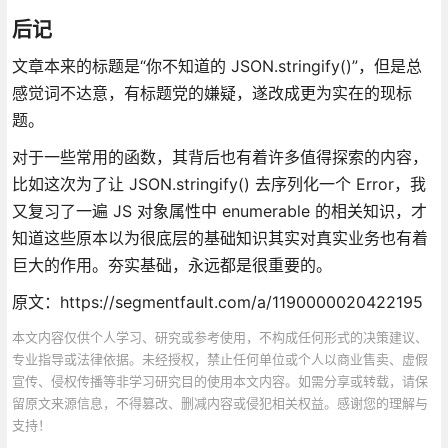
后记
文章本来的标题是“你不知道的 JSON.stringify()”，但是总
感觉词不达意，有标题党的嫌疑，遂改成更为实在的现标
题。
对于一些常用的函数，其背后也有着许多值得探索的内容，
比如这次为了让 JSON.stringify() 去序列化一个 Error，我
又复习了一遍 JS 对象属性中 enumerable 的相关知识，才
知道这些原本以为很底层的基础知识其实对真实业务也有着
巨大的作用。夯实基础，永远都是很重要的。
原文：https://segmentfault.com/a/1190000020422195
本文内容仅供个人学习、研究或参考使用，不构成任何形式的决策建议、
专业指导或法律依据。未经授权，禁止任何单位或个人以商业售卖、虚假
宣传、侵权传播等非学习研究目的使用本文内容。如需分享或转载，请保
留原文来源信息，不得篡改、删减内容或侵犯相关权益。感谢您的理解与
支持！