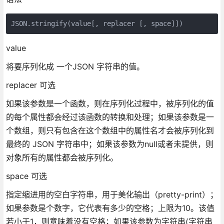
JSON.stringify(value[, replacer [, space]]) 
value
将要序列化成 一个JSON 字符串的值。
replacer 可选
如果该参数是一个函数，则在序列化过程中，被序列化的值
的每个属性都会经过该函数的转换和处理；如果该参数是一
个数组，则只有包含在这个数组中的属性名才会被序列化到
最终的 JSON 字符串中；如果该参数为null或者未提供，则
对象所有的属性都会被序列化。
space 可选
指定缩进用的空白字符串，用于美化输出（pretty-print）；
如果参数是个数字，它代表有多少的空格；上限为10。该值
若小于1，则意味着没有空格；如果该参数为字符串(字符串