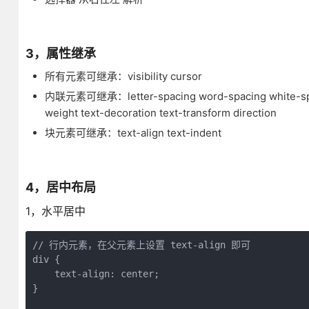
3，属性继承
所有元素可继承：visibility cursor
内联元素可继承：letter-spacing word-spacing white-space lin
weight text-decoration text-transform direction
块元素可继承：text-align text-indent
4，居中布局
1，水平居中
// 行内元素，在父元素上设置 text-align 即可

div {

    text-align: center;

}
