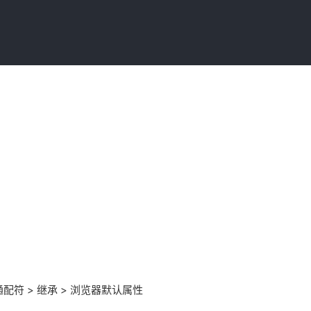
 > 通配符 > 继承 > 浏览器默认属性