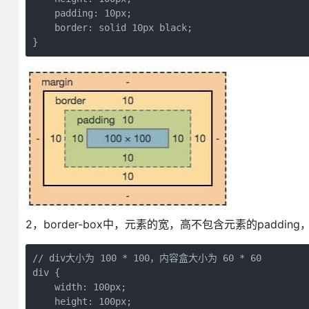
    padding: 10px;

    border: solid 10px black;

}
2，border-box中，元素的宽，高不包含元素的padding，bo
// div大小为 100 * 100，内容盒大小为 60 * 60

div {

    width: 100px;

    height: 100px;
