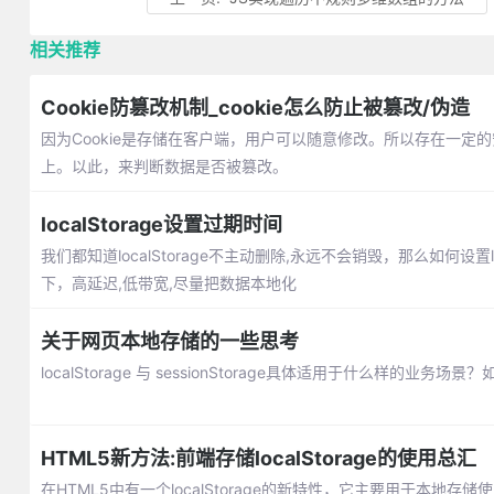
相关推荐
Cookie防篡改机制_cookie怎么防止被篡改/伪造
因为Cookie是存储在客户端，用户可以随意修改。所以存在一定的
上。以此，来判断数据是否被篡改。
localStorage设置过期时间
我们都知道localStorage不主动删除,永远不会销毁，那么如何设置l
下，高延迟,低带宽,尽量把数据本地化
关于网页本地存储的一些思考
localStorage 与 sessionStorage具体适用于什么
HTML5新方法:前端存储localStorage的使用总汇
在HTML5中有一个localStorage的新特性，它主要用于本地存