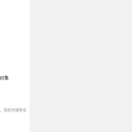
际对象
、侵权传播等非