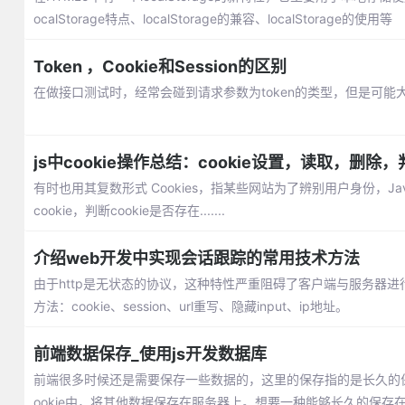
ocalStorage特点、localStorage的兼容、localStorage的使用等
Token ，Cookie和Session的区别
在做接口测试时，经常会碰到请求参数为token的类型，但是可能大部分测
js中cookie操作总结：cookie设置，读取，删除
有时也用其复数形式 Cookies，指某些网站为了辨别用户身份，JavaSc
cookie，判断cookie是否存在.......
介绍web开发中实现会话跟踪的常用技术方法
由于http是无状态的协议，这种特性严重阻碍了客户端与服务器进
方法：cookie、session、url重写、隐藏input、ip地址。
前端数据保存_使用js开发数据库
前端很多时候还是需要保存一些数据的，这里的保存指的是长久的保存
ookie中，将其他数据保存在服务器上。想要一种能够长久的保存在