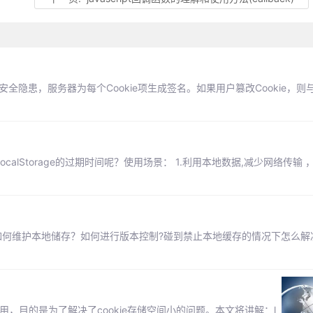
安全隐患，服务器为每个Cookie项生成签名。如果用户篡改Cookie，
ocalStorage的过期时间呢？使用场景： 1.利用本地数据,减少网络传输 
样的业务场景？如何维护本地储存？如何进行版本控制?碰到禁止本地缓存的情况下怎么
储使用，目的是为了解决了cookie存储空间小的问题。本文将讲解：l