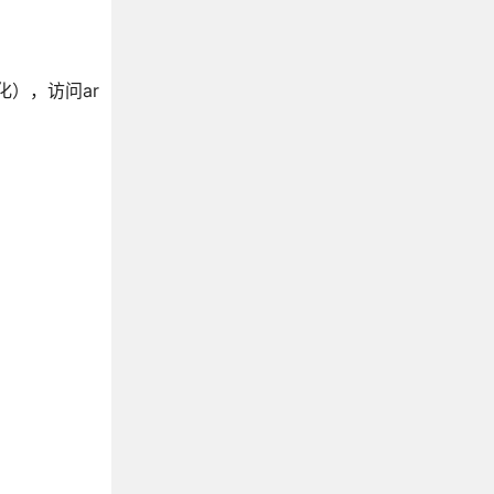
化），访问ar