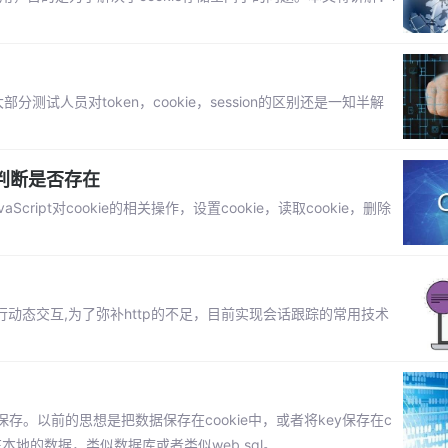
试人员对token，cookie，session的区别还是一知半解
，判断是否存在
ript对cookie的相关操作，设置cookie，读取cookie，删除
行动态交互,为了弥补http的不足，目前实现会话跟踪的常用技术
。以前的思想是把数据保存在cookie中，或者将key保存在c
本地的数据，类似数据库或者类似web sql。