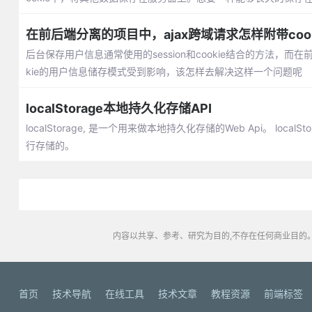
在前后端分离的项目中，ajax跨域请求怎样附带cook
后台保存用户信息通常使用的session和cookie结合的方法，而在前
kie的用户信息储存模式受到影响，该怎样去解决这样一个问题呢
localStorage本地持久化存储API
localStorage, 是一个用来做本地持久化存储的Web Api。 loca
行存储的。
内容以共享、参考、研究为目的,不存在任何商业目的。
首页
技术导航
在线工具
技术文章
教程资源
前端标签