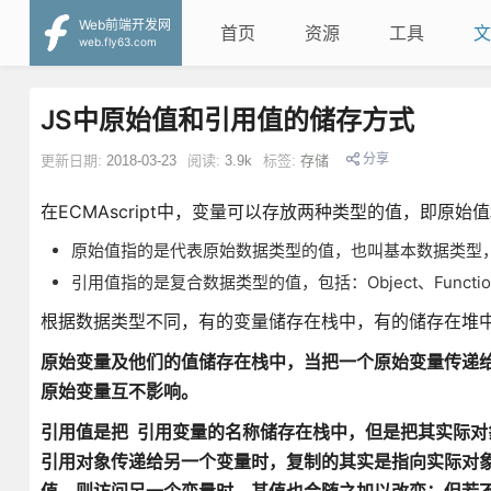
Web前端开发网
首页
资源
工具
文
web.fly63.com
JS中原始值和引用值的储存方式
分享
更新日期:
2018-03-23
阅读:
3.9k
标签:
存储
在ECMAscript中，变量可以存放两种类型的值，即原始
原始值指的是代表原始数据类型的值，也叫基本数据类型，包括：Numb
引用值指的是复合数据类型的值，包括：Object、Function、
根据数据类型不同，有的变量储存在栈中，有的储存在堆
原始变量及他们的值储存在栈中，当把一个原始变量传递
原始变量互不影响。
引用值是把 引用变量的名称储存在栈中，但是把其实际
引用对象传递给另一个变量时，复制的其实是指向实际对