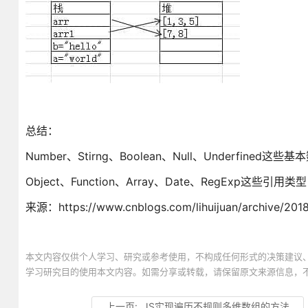
总结：
Number、Stirng、Boolean、Null、Underfin
Object、Function、Array、Date、RegE
来源：https://www.cnblogs.com/lihuijuan/archive/201
本文内容仅供个人学习、研究或参考使用，不构成任何形式的决策建议
学习研究目的使用本文内容。如需分享或转载，请保留原文来源信息，
上一页:
JS实现遍历不规则多维数组的方法