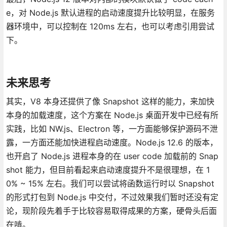
e，对 Node.js 默认进程的启动速度提升比较明显，在服务
器环境中，可以控制在 120ms 左右，也可以考虑引用尝试
下。
未来思考
其实，V8 本身还提供了像 Snapshot 这样的能力，来加快
本身的加载速度，这个方案在 Node.js 桌面开发中已经有所
实践，比如 NW.js、Electron 等，一方面能够保护源码不泄
露，一方面还能加快进程启动速度。Node.js 12.6 的版本，
也开启了 Node.js 进程本身的在 user code 加载前的 Snap
shot 能力，但目前看起来启动速度提升不是很理想，在 1
0% ~ 15% 左右。我们可以尝试将函数运行时以 Snapshot
的形式打包到 Node.js 中交付，不过效果我们暂时还没有定
论，现阶段先着手于比较容易取得成果的方案，硬骨头后面
在啃。