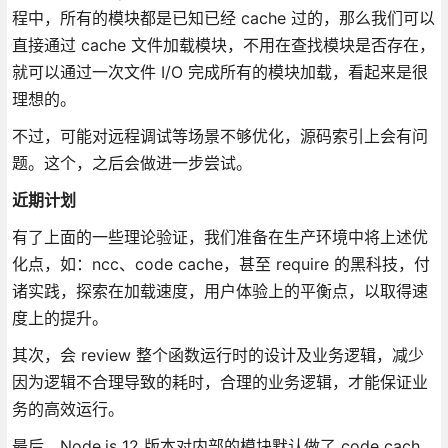
程中，所有的模块都是已知已经 cache 过的，那么我们可以
直接通过 cache 文件加载模块，不用在查找模块是否存在，
就可以通过一次文件 I/O 完成所有的模块加载，看起来是很
理想的。
不过，可能对远程调试等场景不够优化，源码索引上会有问
题。这个，之后会做进一步尝试。
近期计划
有了上面的一些理论验证，我们准备在生产环境中将上述优
化点，如：ncc、code cache，甚至 require 的黑科技，付
诸实践，探索在加载速度，用户体验上的平衡点，以取得速
度上的提升。
其次，会 review 整个函数运行时的设计及业务逻辑，减少
因为逻辑不合理导致的耗时，合理的业务逻辑，才能保证业
务的高效运行。
最后，Node.js 12 版本对内部的模块默认做了 code cach