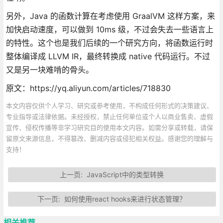
另外，Java 的函数计算在考虑使用 GraalVM 这样方案，来
加快启动速度，可以做到 10ms 级，不过会失去一些语言上
的特性。这个也是我们后续的一个研究方向，将函数运行时
整体编译成 LLVM IR，最终转换成 native 代码运行。不过
又是另一块难啃的骨头。
原文：https://yq.aliyun.com/articles/718830
本文内容仅供个人学习、研究或参考使用，不构成任何形式的决策建议、
专业指导或法律依据。未经授权，禁止任何单位或个人以商业售卖、虚假
宣传、侵权传播等非学习研究目的使用本文内容。如需分享或转载，请保
留原文来源信息，不得篡改、删减内容或侵犯相关权益。感谢您的理解与
支持！
上一页:
JavaScript中的类型转换
下一页:
如何使用react hooks来进行状态管理？
相关推荐