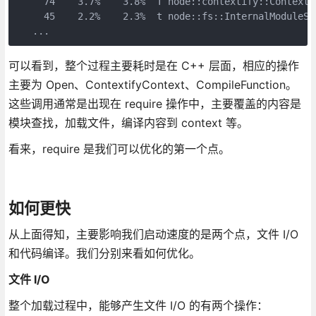
     74    3.7%    3.8%  T node::contextify::Contexti
     45    2.2%    2.3%  t node::fs::InternalModuleSt
   ...
可以看到，整个过程主要耗时是在 C++ 层面，相应的操作
主要为 Open、ContextifyContext、CompileFunction。
这些调用通常是出现在 require 操作中，主要覆盖的内容是
模块查找，加载文件，编译内容到 context 等。
看来，require 是我们可以优化的第一个点。
如何更快
从上面得知，主要影响我们启动速度的是两个点，文件 I/O
和代码编译。我们分别来看如何优化。
文件 I/O
整个加载过程中，能够产生文件 I/O 的有两个操作：