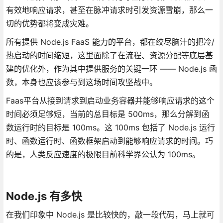
有效地响应请求，甚至在脉冲请求时引发资源雪崩，那么一
切的优势都将变成灾难。
所有提供 Node.js FaaS 能力的平台，都在绞尽脑汁的把冷/
热启动的时间缩短，这里面除了在流程、资源分配等底层基
建的优化外，作为其中提供服务的关键一环 —— Node.js 函
数，本身也应该参与到这场时间攻坚战中。
Faas平台从接到请求到启动业务容器并能够响应请求的这个
时间必须足够短，当前的总目标是 500ms，那么分解到函
数运行时的目标是 100ms。这 100ms 包括了 Node.js 运行
时、函数运行时、函数框架启动到能够响应请求的时间。巧
的是，人类反应速度的极限目前科学界公认为 100ms。
Node.js 有多快
在我们印象中 Node.js 是比较快的，敲一段代码，马上就可