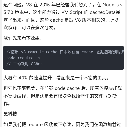
这个问题，V8 在 2015 年已经替我们想到了，在 Node.js v
5.7.0 版本中，这个能力通过 VM.Script 的 cachedData暴
露了出来。而且，这些 cache 是跟 V8 版本相关的，所以一
次编译，可以在多次分发。
我们先来看下效果：
//使用 v8-compile-cache 在本地获得 cache，然后部署到服务器
node require.js

// 平均耗时 868ms
大概有 40% 的速度提升，看起来是一个不错的工具。
但它也不够完美，在加载 code cache 后，所有的模块加载
不需要编译，但是还是会有模块查找所产生的文件 I/O 操
作。
黑科技
如果我们把 require 函数做下修改，因为我们在函数加载过