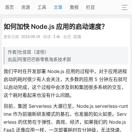
首页
资源
工具
文章
教程
栏目
如何加快 Node.js 应用的启动速度？
更新日期:
2019-09-18
阅读:
3.4k
标签:
应用
作者|杜佳昆（凌恒）
出品|阿里巴巴新零售淘系技术部
我们平时在开发部署 Node.js 应用的过程中，对于应用进程
启动的耗时很少有人会关注，大多数的应用 5 分钟左右就可
以启动完成，这个过程中会涉及到和集团很多系统的交互，
这个耗时看起来也没有什么问题。
目前，集团 Serverless 大潮已至，Node.js serverless-runt
ime 作为前端新研发模式的基石，也发展的如火如荼。Serv
erless 的优势在于弹性、高效、经济，如果我们的 Node.js
FaaS 还像应用一样，一次部署耗时在分钟级，无法快速、