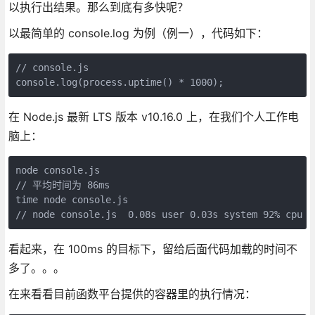
以执行出结果。那么到底有多快呢？
以最简单的 console.log 为例（例一），代码如下：
// console.js

console.log(process.uptime() * 1000);
在 Node.js 最新 LTS 版本 v10.16.0 上，在我们个人工作电
脑上：
node console.js

// 平均时间为 86ms

time node console.js

// node console.js  0.08s user 0.03s system 92% cpu 0
看起来，在 100ms 的目标下，留给后面代码加载的时间不
多了。。。
在来看看目前函数平台提供的容器里的执行情况：