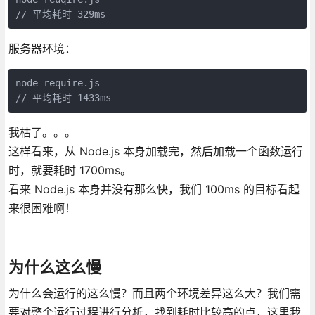
// 平均耗时 329ms
服务器环境：
node require.js

// 平均耗时 1433ms
我枯了。。。
这样看来，从 Node.js 本身加载完，然后加载一个函数运行
时，就要耗时 1700ms。
看来 Node.js 本身并没有那么快，我们 100ms 的目标看起
来很困难啊！
为什么这么慢
为什么会运行的这么慢？而且两个环境差异这么大？我们需
要对整个运行过程进行分析，找到耗时比较高的点，这里我