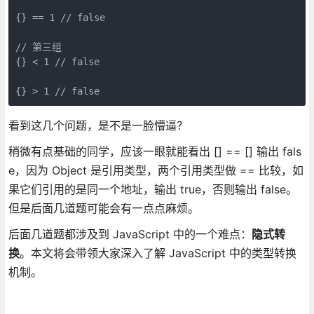
{} == 1 // false

// 第三组

{} < 1 // false

{} > 1 // false
看到这几个问题，是不是一脸懵逼？
稍微有点基础的同学，应该一眼就能看出 [] == [] 输出 fals
e，因为 Object 是引用类型，两个引用类型做 == 比较，如
果它们引用的是同一个地址，输出 true，否则输出 false。
但是后面几道题可能会有一点点麻烦。
后面几道题都涉及到 JavaScript 中的一个难点：
隐式转
换
。本文将会带领大家深入了解 JavaScript 中的类型转换
机制。