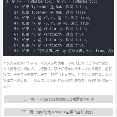
3，令 nx = ToNumber(px)，令 ny = ToNumber(py)

    1)、如果 Type(nx) 是 NaN，返回 false。

    2)、如果 Type(ny) 是 NaN，返回 false。

    3)、如果 nx 是 +0，ny 是 -0，返回 true。

    4)、如果 nx 是 -0，ny 是 +0，返回 true。

    5)、如果 nx 是 +Infinity，返回 false。

    6)、如果 ny 是 +Infinity，返回 true 。

    7)、如果 ny 是 -Infinity，返回 false。

    8)、如果 nx 是 -Infinity，返回 true。

    9)、如果 nx 的数学值小于 ny 的数学值，返回 true，否则返
本文内容仅供个人学习、研究或参考使用，不构成任何形式的决策建议、
专业指导或法律依据。未经授权，禁止任何单位或个人以商业售卖、虚假
宣传、侵权传播等非学习研究目的使用本文内容。如需分享或转载，请保
留原文来源信息，不得篡改、删减内容或侵犯相关权益。感谢您的理解与
支持！
上一页:
Flutter实现仿微信QQ侧滑菜单组件
下一页:
如何加快 Node.js 应用的启动速度？