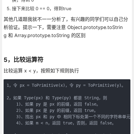
接下来比较 0 == 0，得到true
其他几道题我就不一一分析了，有兴趣的同学们可以自己分
析验证。提示一下，需要注意 Object.prototype.toStrin
g 和 Array.prototype.toString 的区别
5，比较运算符
比较运算 x < y，按照如下规则执行
1，令 px = ToPrimitive(x)，令 py = ToPrimitive(y)。

2，如果 Type(px) 和 Type(py) 都是 String，则

    1)、如果 py 是 px 的前缀，返回 false。

    2)、如果 px 是 py 的前缀，返回 true。

    3)、找出 px 和 py 中 相同下标处第一个不同的字符串单元，
    4)、如果 m < n，返回 true，否则，返回 false。
