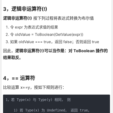
3，逻辑非运算符(!)
逻辑非运算符(!)
按下列过程将表达式转换为布尔值
令 expr 为表达式求值的结果
令 oldValue = ToBoolean(GetValue(expr))
如果 oldValue === true，返回 false；否则返回 true
因此，
逻辑非运算符(!)可以当作是：对 ToBoolean 操作的
结果取反
。
4，== 运算符
比较运算 x==y，按如下规则进行：
1，若 Type(x) 与 Type(y) 相同， 则

    1) 若 Type(x) 为 Undefined， 返回 true。
