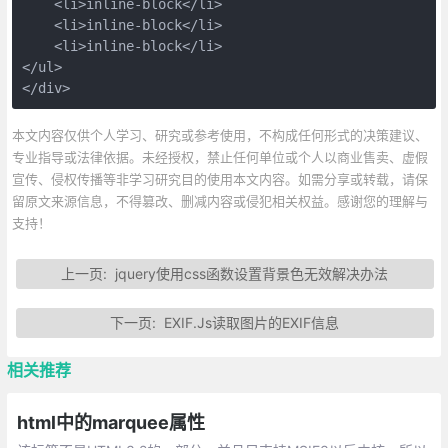
    <li>inline-block</li>

    <li>inline-block</li>

    <li>inline-block</li>

</ul>

</div>
本文内容仅供个人学习、研究或参考使用，不构成任何形式的决策建议、
专业指导或法律依据。未经授权，禁止任何单位或个人以商业售卖、虚假
宣传、侵权传播等非学习研究目的使用本文内容。如需分享或转载，请保
留原文来源信息，不得篡改、删减内容或侵犯相关权益。感谢您的理解与
支持！
上一页:
jquery使用css函数设置背景色无效解决办法
下一页:
EXIF.Js读取图片的EXIF信息
相关推荐
html中的marquee属性