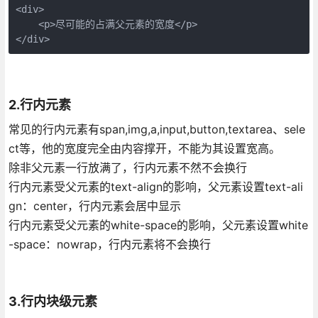
<div>

    <p>尽可能的占满父元素的宽度</p>

</div>
2.行内元素
常见的行内元素有span,img,a,input,button,textarea、sele
ct等，他的宽度完全由内容撑开，不能为其设置宽高。
除非父元素一行放满了，行内元素不然不会换行
行内元素受父元素的text-align的影响，父元素设置text-ali
gn：center，行内元素会居中显示
行内元素受父元素的white-space的影响，父元素设置white
-space：nowrap，行内元素将不会换行
3.行内块级元素