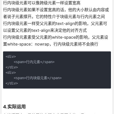
行内块级元素可以像跨级元素一样设置宽高
行内块级元素如果不设置宽高的话，他的大小默认由内容或
者说子元素撑开。它的特性介于块级元素与行内元素之间
行内块级元素一样受父元素的text-align的影响，父元素可
以设置父元素的text-align来决定他的对齐方式
行内块级元素素受父元素的white-space的影响，父元素设
置white-space：nowrap，行内块级元素将不会换行
<div>

    <span>行内元素</span>

</div>

<div>

    <span>行内块级元素</span>

</div>
4.实际运用