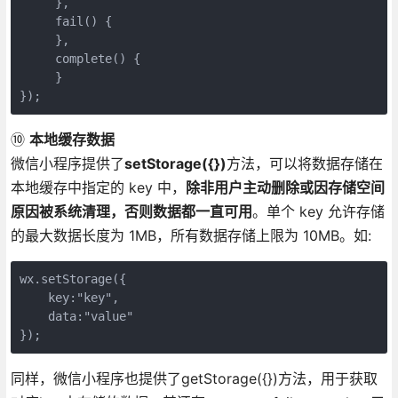
     },

     fail() {

     },

     complete() {

     }

});
⑩
本地缓存数据
微信小程序提供了
setStorage({})
方法，可以将数据存储在
本地缓存中指定的 key 中，
除非用户主动删除或因存储空间
原因被系统清理，否则数据都一直可用
。单个 key 允许存储
的最大数据长度为 1MB，所有数据存储上限为 10MB。如:
wx.setStorage({

    key:"key",

    data:"value"

});
同样，微信小程序也提供了getStorage({})方法，用于获取