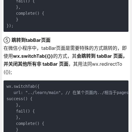
    fail() {

    },

    complete() {

    }

});
⑤
跳转到tabBar页面
在微信小程序中，tabBar页面是需要特殊的方式跳转的，即
使用
wx.switchTab({})
的方式，其
会跳转到 tabBar 页面，
并关闭其他所有非 tabBar 页面
，其用法同wx.redirectTo
({});
wx.switchTab({

   url: "../learn/main", // 在某个页面内../相当于pages/

success() {

    },

    fail() {

    },

    complete() {

    }
