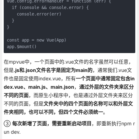
Vue.config.errorHandler = function (err) {

  if (console && console.error) {

    console.error(err)

  }

}

const app = new Vue(App)

app.$mount()
在mpvue中，一个页面中的.vue文件的名字虽然可以任意，
但是
.js和.json文件名字是固定为main的
，通常我们.vue文
件也是固定使用index.vue，所有
一个页面中通常固定包含in
dex.vue、main.js、main.json
，
通过外层的文件夹来区分
不同的页面
，而原生小程序中，也是通过外层文件夹来区分
不同的页面，但是
文件夹中的四个页面的名称可以和外层文
件夹相同，也可以不同，但四个文件必须统一
。
③
每次新增了页面，需要重新启动项目
，即重新执行npm r
un dev.