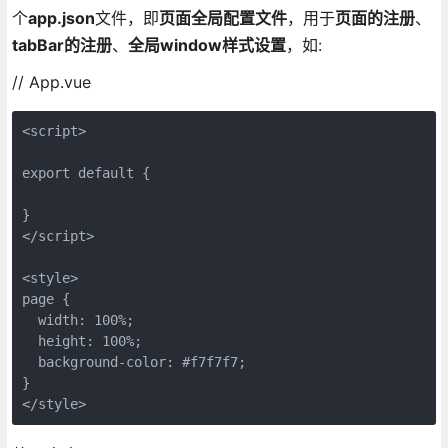
个
app.json
文件，即
页面全局配置文件
，用于
页面的注册
、
tabBar的注册
、
全局window样式设置
，如:
// App.vue
<script>

export default {

}

</script>

<style>

page {

  width: 100%;

  height: 100%;

  background-color: #f7f7f7;

}

</style>