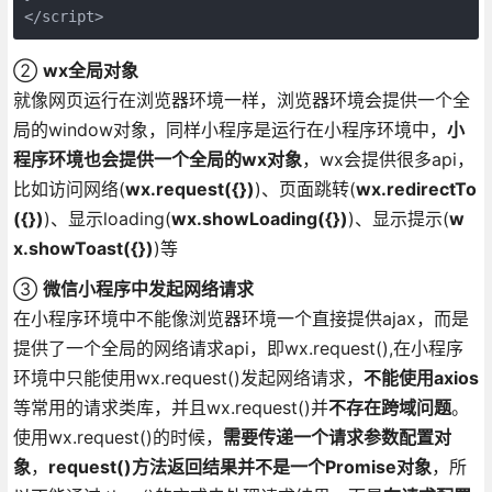
</script>
②
wx全局对象
就像网页运行在浏览器环境一样，浏览器环境会提供一个全
局的window对象，同样小程序是运行在小程序环境中，
小
程序环境也会提供一个全局的wx对象
，wx会提供很多api，
比如访问网络(
wx.request({})
)、页面跳转(
wx.redirectTo
({})
)、显示loading(
wx.showLoading({})
)、显示提示(
w
x.showToast({})
)等
③
微信小程序中发起网络请求
在小程序环境中不能像浏览器环境一个直接提供ajax，而是
提供了一个全局的网络请求api，即wx.request(),在小程序
环境中只能使用wx.request()发起网络请求，
不能使用axios
等常用的请求类库，并且wx.request()并
不存在跨域问题
。
使用wx.request()的时候，
需要传递一个请求参数配置对
象
，
request()方法返回结果并不是一个Promise对象
，所