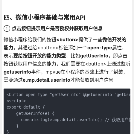
四、微信小程序基础与常用API
①
点击按钮提示用户是否授权并获取用户信息
微信小程序给我们的按钮
<button>
提供了一些
微信开发的
能力
，其通过给<button>标签添加一个
open-type
属性，
表示
要给按钮开放的能力类型
，比如
getUserInfo
，即点击
按钮获取用户信息的能力，我们需要在<button>上通过监听
getuserinfo
事件，mpvue在小程序的基础上进行了封装，
需要通过
e.mp.detail.userInfo
才能获取到用户信息
<button open-type="getUserInfo" @getuserinfo="getUs
<script>

export default {

    getUserInfo(e) {

      console.log(e.mp.detail.userInfo); // 获取用户信
    }

}
