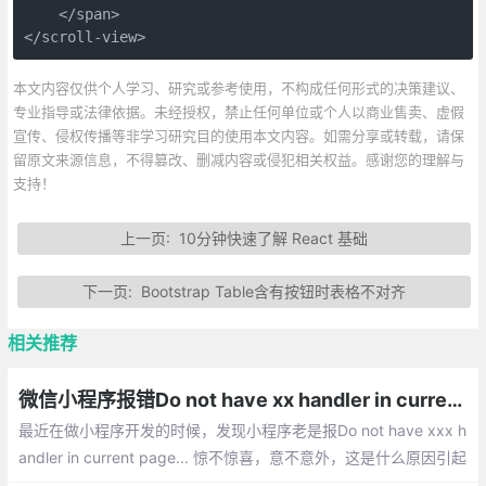
    </span>

</scroll-view>
本文内容仅供个人学习、研究或参考使用，不构成任何形式的决策建议、
专业指导或法律依据。未经授权，禁止任何单位或个人以商业售卖、虚假
宣传、侵权传播等非学习研究目的使用本文内容。如需分享或转载，请保
留原文来源信息，不得篡改、删减内容或侵犯相关权益。感谢您的理解与
支持！
上一页:
10分钟快速了解 React 基础
下一页:
Bootstrap Table含有按钮时表格不对齐
相关推荐
微信小程序报错Do not have xx handler in current page的解决方法总汇
最近在做小程序开发的时候，发现小程序老是报Do not have xxx h
andler in current page... 惊不惊喜，意不意外，这是什么原因引起
的呢？下面就整排查错误的解决办法。