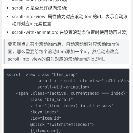
scroll-y: 是否允许纵向滚动;
scroll-into-view: 属性值为对应滚动item的id，表示自动滚
动到对应id元素位置;
scroll-with-animation: 在设置滚动条位置时使用动画过渡;
要实现点击某个滚动item后，自动滚动到对应滚动item位
置，那么需要给每个滚动item添加一个id，然后动态改变
scroll-into-view的值为对应的滚动item的id即可。
<scroll-view class="btns_wrap" 

             scroll-x :scroll-into-view="toChildView" 
             scroll-with-animation>

    <span :class="{active: currentIndex === index}" 

          class="btn_scroll" 

          v-for="(item, index) in allLessons" 

          :key="index" 

          :id="item.id" 

          @click="switchItem(index)">

          {{item.name}}
