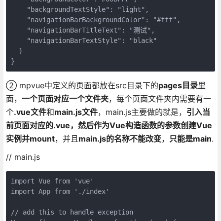
    "backgroundTextStyle": "light",

    "navigationBarBackgroundColor": "#fff",

    "navigationBarTitleText": "测试",

    "navigationBarTextStyle": "black"

  }

② mpvue中定义的页面都放在src目录下的
pages目录
里
面，
一个页面对应一个文件夹
，每个页面文件夹内需要有一
个
.vue文件
和
main.js文件
，main.js主要做的就是，
引入当
前页面对应的.vue，然后作为Vue构造函数的参数创建Vue
实例并mount
，并且
main.js的名称不能改变
，
只能是main
.
// main.js
import Vue from 'vue'

import App from './index'

// add this to handle exception
