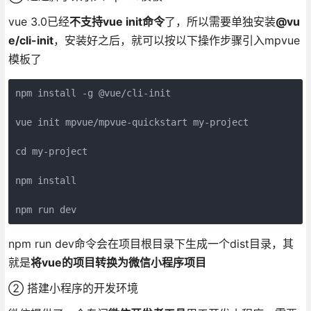
vue 3.0已经
不支持vue init命令
了，所以需要单独安装
@vu
e/cli-init
，安装好之后，就可以按以下操作步骤引入mpvue
模板了
npm install -g @vue/cli-init

vue init mpvue/mpvue-quickstart my-project

cd my-project

npm install

npm run dev
npm run dev命令会在项目根目录下生成一个dist目录，其
就是
将vue的项目转换为微信小程序项目
② 搭建小程序的开发环境