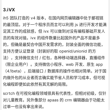
3.iVX
ih5 团队打造的 v4 版本，在国内网页编辑器中处于鄙视链
的最顶层。对于一个程序员而言可以利用 js 进行开发才能满
足其工作的成就感，但 ivx 可以做到对没有编程基础开发人
员的有效对接。ivx 的组件数量比起国外的产品不是最多
的，但确是最契合中国开发需求的，封装全面的微信功能，
支持方便认证登录（封装好的取 openid/unionid 的方
法），支持微信支付 / 红包，各种移动端选择器，直播组件
（限企业用户）。支持微信小程序、web 开发、原生 app
（4.1beta），后端接口 / 数据库的操作也相对简单。对于国
内做外包的从业者而言确实能节省人员和学习成本，但可视
化编程即便如此依然有其无解的局限。
scrtch 在可视化编程领域很具有代表性，但相对初级，仅针
对儿童教育。另外像部分 apaas 的 crm 编辑器由于功能太
过单一也没有拿出来说。