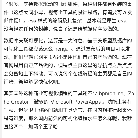
了很多。支持数据驱动的 list 组件，每种组件都有封装的事
件（这点大同小异，视每个工具的设计思路，有需要可以发
邮件提）。css 样式的编辑及其复杂，基本就是原生 css，
没有经过任何的封装，说白了还是给前端程序员做的。
数据库关联可视化，这算是一大特色。基于关系型数据库的
可视化工具都应该这么 neng。。通过发布后的项目可以发
现，他们早期官网主页都不是用他们自己的产品做的。现在
官网是用自己产品做的，但是点主页这里的导航点之后点点
会鬼畜地上下抖动，可以说每个在线编程的主页都是自己的
门脸，希望能尽快优化吧。
其实国外这种商业可视化编程的工具还不少 bpmonline、Zo
ho Creator、微软的 Microsoft PowerApps 。功能上各有
千秋，但受限于线路问题和工具语言，在国内想推行起来还
是有难度，那么国内前沿的可视化编程水平怎么样呢，我就
直接四个二加两个王了哈！