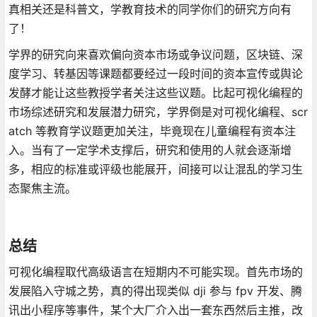
真相关还是科普文，学教育技术的同学你们的研究方向有
了！
学界的研究向来喜欢偏向资本市场或争议问题，区块链、深
度学习、转基因等课题都要经过一段时间的资本宣传或舆论
发酵才能让这些教授学者关注这些议题。比起可视化编程的
市场综述研究和发展潜力研究，学界倒是对可视化编程、scr
atch 等教育学议题更加关注，毕竟现在儿童编程有资本注
入。当有了一定学术支撑后，研究和使用的人就会逐渐增
多，相应的标准或评级也能展开，间接可以让混乱的学习生
态聚焦主流。
总结
可视化编程取代高级语言在短期内不可能实现。首先市场的
发展陷入守城之势，真的得出现类似 dji 参与 fpv 开发、腾
讯出小程序等事件，某个大厂介入出一套东西然后主推，改