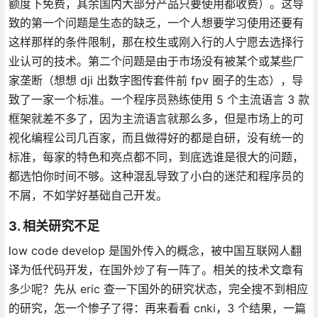
额度下免费，其余国内大部分产品只要使用都收费）。这导
致的第一个问题是生态的缺乏，一个人想要学习使用还要有
这样那样的条件限制，那在校生或刚入行的人宁愿去选择行
业认可的技术。第二个问题是由于市场没有被某个或某些厂
家垄断（想想 dji 出数字图传套件前 fpv 圈子的生态），导
致了一家一个标准。一个程序员熟练使用 5 个主流语言 3 款
框架就差不多了，因为主流语言就那么多，但是市场上的可
视化编程公司几百家，而且做得好的都是自研，没有统一的
标准，每家的特色和亮点都不同，到底选谁是很大的问题，
都选怕你时间不够。这种混乱导致了小白的迷茫和程序员的
不屑，不如学好基础自己开发。
3. 相关研究不足
low code develop 是国外传入的概念，被中国互联网人翻
译为低代码开发，在国外炒了有一阵了。相关的技术文章有
多少呢？先从 eric 查一下国外的研究状态，完全搜不到相应
的研究，怎一个惨子了得：再来看看 cnki，3 个结果，一篇