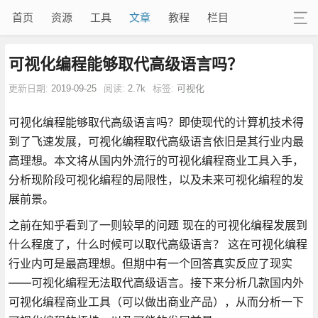
首页
资源
工具
文章
教程
栏目
可视化编程能够取代高级语言吗？
更新日期:
2019-09-25
阅读:
2.7k
标签:
可视化
可视化编程能够取代高级语言吗？即使现代的计算机技术得
到了飞速发展，可视化编程取代高级语言依旧是其行业内最
高理想。本文将从国内外流行的可视化编程商业工具入手，
分析现阶段可视化编程的局限性，以及未来可视化编程的发
展前景。
之前在知乎看到了一则较早的问题 现在的可视化编程发展到
什么程度了，什么时候可以取代高级语言？ 这在可视化编程
行业内可是最高理想。但期中有一个回答真实反应了现实
——可视化编程无法取代高级语言。接下来分析几款国内外
可视化编程商业工具（可以做出商业产品），从而分析一下