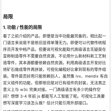
局限
1. 功能 / 性能的局限
看了之前介绍的产品，即便是当中功能最完备的，相比起一
门语言来说是不是依旧显得单薄无力。即便可以代替传统程
序员开发中档产品，但要说可视化能取代高级语言无疑是在
宣称制造零件不需要自然资源，不论用什么新材料新工艺制
造零件，其本源都要依赖自然资源。利用高级语言开发好比
将矿石做成零件再拼装，可视化编程好比拿到现有的零件组
装。零件是否好用只能依赖别人，虽然像 ivx、mendix 有自
定义组件的功能，但那依旧是对已有组件的封装，无法真正
意义上与 w3c 完美对接。一门高级语言有多少的操作空
间？想想 3-4 年前 js 都能写人工智能了呢。可视化工具要
想写深度学习该怎么做？估计只能引用外部接口。