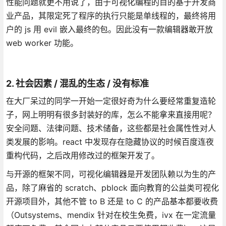
性能问题就更不用说了，由于可视化编程的目的基于开发商
业产品，其限定死了程序的执行只能是单线程的，最终将用
户的 js 用 evil 嵌入最终的包。因此没有一款编辑器敢开放
web worker 功能。
2. 社会因素 / 混乱的生态 / 没有标准
在大厂呆过的同学一开始一定很好奇为什么要经常重复造轮
子，网上明明有很多封装好的库，怎么不能拿来直接用呢？
安全问题、法律问题、技术储备，这些都是社会属性性对人
类发展的影响。react 中发现存在隐藏协议的时候百度连夜
重构代码，之后改用修改过的框架开发了。
与开源的框架不同，可视化编辑器是开发团队赖以为生的产
品，除了麻省的 scratch、pblock 面向教育的公益类可视化
开源项目外，其他不管 to B 还是 to C 的产品基本都要收费
（Outsystems、mendix 针对在校生免费，ivx 在一定流量