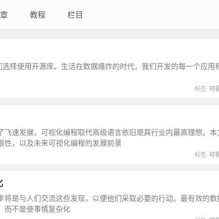
章
教程
栏目
我们选择使用开源库。生活在数据爆炸的时代，我们开发的每一个应用
标签:
可
了飞速发展，可视化编程取代高级语言依旧是其行业内最高理想。本
限性，以及未来可视化编程的发展前景
标签:
可
化
步将是与人们交流这些发现，以便他们采取必要的行动。最有效的数
，而不是使事情复杂化