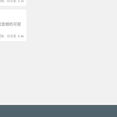
视化
阅读量:
3.1k
实现音频的可视
视化
阅读量:
4.4k