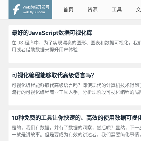
Web前端开发网
首页
资源
工具
文
web.fly63.com
最好的JavaScript数据可视化库
在 JS 程序中，为了实现漂亮的图形、图表和数据可视化，
用或者借助数据来提升用户体验
可视化编程能够取代高级语言吗？
可视化编程能够取代高级语言吗？即使现代的计算机技术得到
流行的可视化编程商业工具入手，分析现阶段可视化编程的局
10种免费的工具让你快速的、高效的使用数据可视
是的，我们有数据，并有了数据的洞察，然后呢？显然，下一
一就是讲故事。但是要成为有效的讲述者，我们需要简化事情