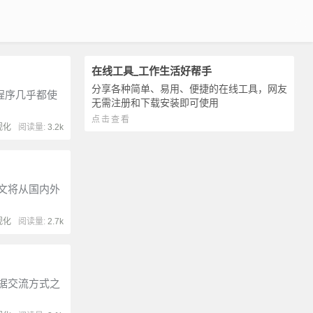
在线工具_工作生活好帮手
分享各种简单、易用、便捷的在线工具，网友
程序几乎都使
无需注册和下载安装即可使用
点击查看
视化
阅读量:
3.2k
文将从国内外
视化
阅读量:
2.7k
据交流方式之