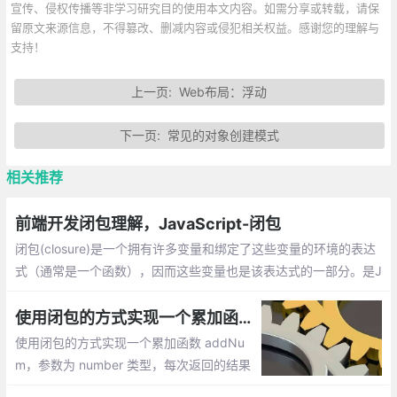
宣传、侵权传播等非学习研究目的使用本文内容。如需分享或转载，请保
留原文来源信息，不得篡改、删减内容或侵犯相关权益。感谢您的理解与
支持！
上一页:
Web布局：浮动
下一页:
常见的对象创建模式
相关推荐
前端开发闭包理解，JavaScript-闭包
闭包(closure)是一个拥有许多变量和绑定了这些变量的环境的表达
式（通常是一个函数），因而这些变量也是该表达式的一部分。是J
avascript语言的一个难点,也是它的特色,很多高级应用都要依靠...
使用闭包的方式实现一个累加函数 addNum
使用闭包的方式实现一个累加函数 addNu
m，参数为 number 类型，每次返回的结果
= 上一次计算的值 + 传入的值