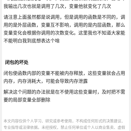
我输出几次也就是调用了几次，变量他就变化了几次
请注意上面虽然都是说调用，但是调用的函数是不同的，调
用的是外层函数，变量互不影响，调用的是内层函数，那么
变量变化会根据你调用的次数变化。这里我也不知道大家能
不能明白我到底想表达个啥
闭包的坏处
闭包使函数内部的变量不能被内存释放，这些变量就会占用
内存，内存消耗大，可能会导致内存泄露
解决这个问题的办法就是在不使用这些变量时，及时把不需
要的局部变量全部删除
本文内容仅供个人学习、研究或参考使用，不构成任何形式的决策建议、
专业指导或法律依据。未经授权，禁止任何单位或个人以商业售卖、虚假