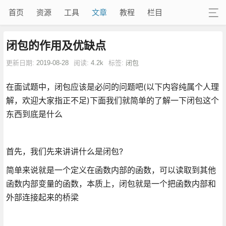
首页
资源
工具
文章
教程
栏目
闭包的作用及优缺点
更新日期:
2019-08-28
阅读:
4.2k
标签:
闭包
在面试题中，闭包应该是必问的问题吧(以下内容纯属个人理
解，欢迎大家指正不足)下面我们就简单的了解一下闭包这个
东西到底是什么
首先，我们先来讲讲什么是闭包?
简单来说就是一个定义在函数内部的函数，可以读取到其他
函数内部变量的函数，本质上，闭包就是一个把函数内部和
外部连接起来的桥梁