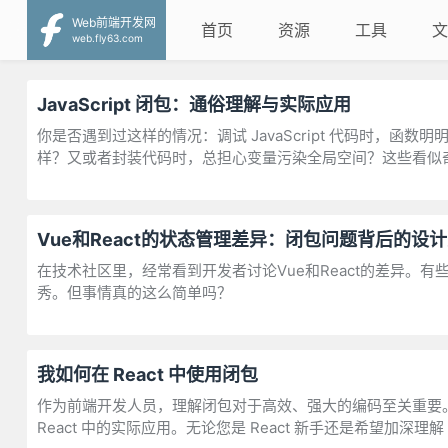
Web前端开发网
首页
资源
工具
文
web.fly63.com
JavaScript 闭包：通俗理解与实际应用
你是否遇到过这样的情况：调试 JavaScript 代码时，
样？又或者封装代码时，总担心变量污染全局空间？这些看似
Vue和React的状态管理差异：闭包问题背后的设
在技术社区里，经常看到开发者讨论Vue和React的差异。有
秀。但事情真的这么简单吗？
我如何在 React 中使用闭包
作为前端开发人员，理解闭包对于高效、强大的编码至关重要。在这
React 中的实际应用。无论您是 React 新手还是希望加深理解