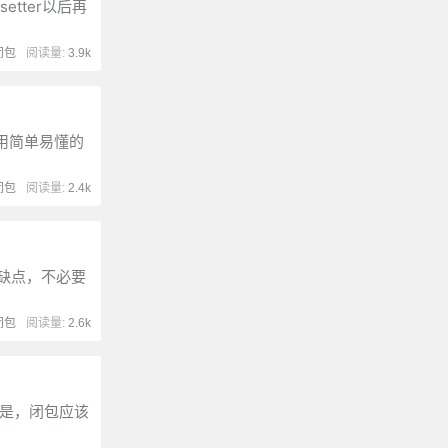
etter以后再
闭包
阅读量:
3.9k
能用简单易懂的
闭包
阅读量:
2.4k
缺点，不必要
闭包
阅读量:
2.6k
是，闭包应该