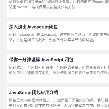
函数赋值在闭包里面给fn2函数设置值，闭包的形式把name属性记忆下来，
输出 world ，这样做可以封装成公共方法
深入浅出Javascript闭包
闭包（closure）是 Javascript 语言的一个难点
话，讲清楚闭包的概念、形成条件及其常见的面试题。
带你一分钟理解 JavaScript 闭包
闭包就是一个函数引用另外一个函数的变量，因为变量被引用
的闭包只会徒增内存消耗！另外使用闭包也要注意变量的值是
JavaScript闭包应用介绍
闭包是JS中的强大特性之一，然而至于闭包怎么使用，我觉
是自然而言地出现在你的代码里，因为它是解决当前问题最直