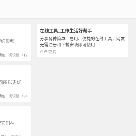
在线工具_工作生活好帮手
分享各种简单、易用、便捷的在线工具，网友
钮结果都一
无需注册和下载安装即可使用
点击查看
闭包
阅读量:
719
问题所以更优
闭包
阅读量:
734
索它们在