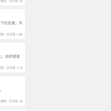
:
闭包
阅读量:
2k
象下的变量，所
闭包
阅读量:
1.6k
变化，始终都是
闭包
阅读量:
1.7k
态。
:
闭包
阅读量:
2k