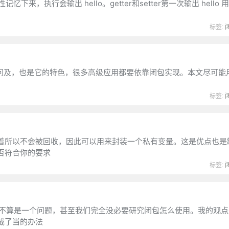
执行会输出 hello。getter和setter第一次输出 hello 用s
标签:
，面试时常被问及，也是它的特色，很多高级应用都要依靠闭包实现。本文尽可
标签:
着所以不会被回收，因此可以用来封装一个私有变量。这是优点也是
否符合你的要求
标签:
得不算是一个问题，甚至我们完全没必要研究闭包怎么使用。我的观点
截了当的办法