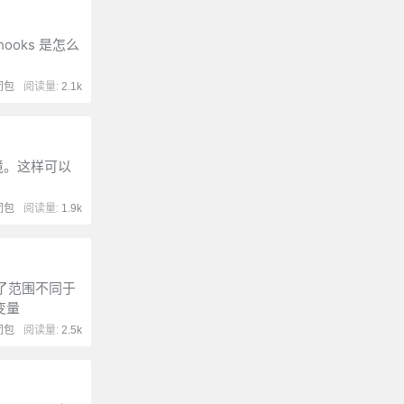
ooks 是怎么
闭包
阅读量:
2.1k
境。这样可以
闭包
阅读量:
1.9k
入了范围不同于
变量
闭包
阅读量:
2.5k