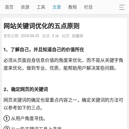
首页
资源
工具
文章
教程
栏目
网站关键词优化的五点原则
更新日期:
2019-09-25
阅读:
3.1k
标签:
关键词
1、了解自己，并且知道自己的价值所在
必须从页面自身信息价值的角度来优化，而不是从关键字角
度来优化，做到专业、优质，能帮助用户解决某些问题。
2、确定网页的关键词
网页关键词的确定也是重点内容之一，确定关键词的方法可
以参考如下的三点。
①
从用户角度寻找。
②
从一些关键词工具上寻找。