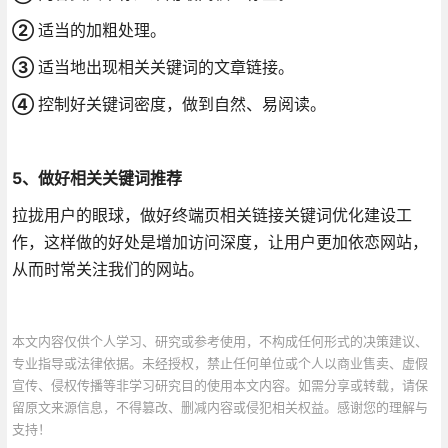
②
适当的加粗处理。
③
适当地出现相关关键词的文章链接。
④
控制好关键词密度，做到自然、易阅读。
5、做好相关关键词推荐
拉拢用户的眼球，做好终端页相关链接关键词优化建设工
作，这样做的好处是增加访问深度，让用户更加依恋网站，
从而时常关注我们的网站。
本文内容仅供个人学习、研究或参考使用，不构成任何形式的决策建议、
专业指导或法律依据。未经授权，禁止任何单位或个人以商业售卖、虚假
宣传、侵权传播等非学习研究目的使用本文内容。如需分享或转载，请保
留原文来源信息，不得篡改、删减内容或侵犯相关权益。感谢您的理解与
支持！