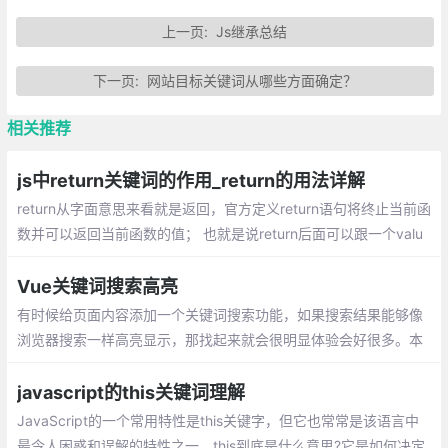
上一页:
Js继承总结
下一页:
网站目标关键词从哪些方面确定？
相关推荐
js中return关键词的作用_return的用法详解
return从字面意思来看就是返回，官方定义return语句将终止当前函
数并可以返回当前函数的值； 也就是说return后面可以跟一个valu
e，也就是说可以跟javascript中的任何数据类型
Vue关键词搜索高亮
有时候给页面内容添加一个关键词搜索功能，如果搜索结果能够像
浏览器搜索一样高亮显示，那找起来就会很明显体验会好很多。本
文就介绍一下关键词搜索高亮的实现方案。实现效果大概如下：
javascript的this关键词理解
JavaScript的一个常用特性是this关键字，但它也常常是该语言中
最令人困惑和误解的特性之一。this到底是什么意思?它是如何决定