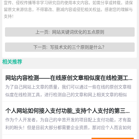
宣传、侵权传播等非学习研究目的使用本文内容。如需分享或转载，请保
留原文来源信息，不得篡改、删减内容或侵犯相关权益。感谢您的理解与
支持！
上一页:
网站关键词优化的五点原则
下一页:
写技术文的三个原则是什么？
相关推荐
网站内容检测——在线原创文章相似度在线检测工具总汇
为了自己网站上文章的质量，我们可以通过一些在线的原创文章相
似度在线检测工具，进行检测自己的文章和网上相关文章的相似
率！下面就为此整理了一些目网上已有的工具，以供大家参考使用
个人网站如何接入支付功能_支持个人支付的第三方平台整理
作为个人开发者，为自己的辛苦开发的项目配上支付功能，才有盈
利的盼头！但是目前大部分都需要企业资质，那对应个人而言如何
在网站、应用中接入支付功能呢？这里找了一些不需要企业资质的