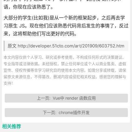
语，你现在应该熟悉了。
大部分的学生(比如我)是从一个新的框架起步，之后再去学
习原生 JS。现在他们应该熟悉代码背后发生的事情了，反过
来，这将帮助他们写出更好的代码。
原文 http://developer.51cto.com/art/201909/603752.htm
本文内容仅供个人学习、研究或参考使用，不构成任何形式的决策建议、
专业指导或法律依据。未经授权，禁止任何单位或个人以商业售卖、虚假
宣传、侵权传播等非学习研究目的使用本文内容。如需分享或转载，请保
留原文来源信息，不得篡改、删减内容或侵犯相关权益。感谢您的理解与
支持！
上一页:
Vue中 render 函数应用
下一页:
chrome插件开发
相关推荐