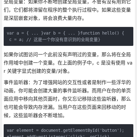
全局变量：如果你不断地创建全局变量，不管有没有用到它
们，它们都将滞留在程序的整个执行过程中。如果这些变量
是深层嵌套对象，将会浪费大量内存。
var a = { ... }var b = { ... }function hello() { 

如果你试图访问一个此前没有声明过的变量，那么将在全局
作用域中创建一个变量。在上面的例子中，c 是没有使用 va
r 关键字显式创建的变量/对象。
事件监听器：为了增强网站的交互性或者是制作一些浮华的
动画，你可能会创建大量的事件监听器。而用户在你的单页
面应用中移向其他页面时，你又忘记移除这些监听器，那么
也可能会导致内存泄漏。当用户在这些页面来回移动的时
候，这些监听器会不断增加。
var element = document.getElementById('button'); 
