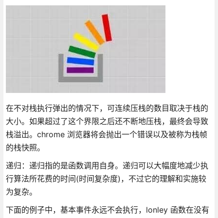
在不对栈执行弹出的情况下，可连续压栈的数目取决于栈的
大小。如果超过了这个界限之后还不断地压栈，最终会导致
栈溢出。chrome 浏览器将会抛出一个错误以及被称为栈帧
的栈快照。
递归：递归指的是函数调用自身。递归可以大幅度地减少执
行算法所花费的时间(时间复杂度)，不过它的理解和实施较
为复杂。
下面的例子中，基本事件永远不会执行，lonley 函数在没有