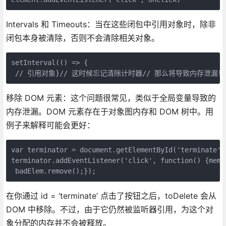
Intervals 和 Timeouts：当在这些闭包中引用对象时，除非
闭包本身被清除，否则不会清除相关对象。
setInterval(() => { 

移除 DOM 元素：这个问题很常见，类似于全局变量导致的
内存泄漏。DOM 元素存在于对象图内存和 DOM 树中。用
例子来解释可能会更好：
var terminator = document.getElementById('terminate')
terminator.addEventListener('click', function() {memor
在你通过 id = ‘terminate’ 点击了按钮之后，toDelete 会从
DOM 中移除。不过，由于它仍然被监听器引用，为这个对
象分配的内存并不会被释放。