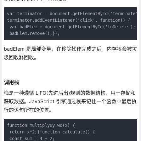
var terminator = document.getElementById('terminate');
terminator.addEventListener('click', function() { 

 var badElem = document.getElementById('toDelete'); 

badElem 是局部变量，在移除操作完成之后，内存将会被垃
圾回收器回收。
调用栈
栈是一种遵循 LIFO(先进后出)规则的数据结构，用于存储和
获取数据。JavaScript 引擎通过栈来记住一个函数中最后执
行的语句所在的位置。
function multiplyByTwo(x) { 

 return x*2;}function calculate() { 

 const sum = 4 + 2; 
