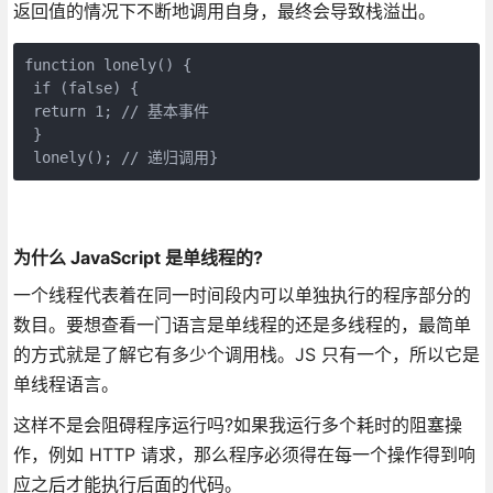
返回值的情况下不断地调用自身，最终会导致栈溢出。
function lonely() { 

 if (false) { 

 return 1; // 基本事件 

 } 

 lonely(); // 递归调用} 
为什么 JavaScript 是单线程的?
一个线程代表着在同一时间段内可以单独执行的程序部分的
数目。要想查看一门语言是单线程的还是多线程的，最简单
的方式就是了解它有多少个调用栈。JS 只有一个，所以它是
单线程语言。
这样不是会阻碍程序运行吗?如果我运行多个耗时的阻塞操
作，例如 HTTP 请求，那么程序必须得在每一个操作得到响
应之后才能执行后面的代码。