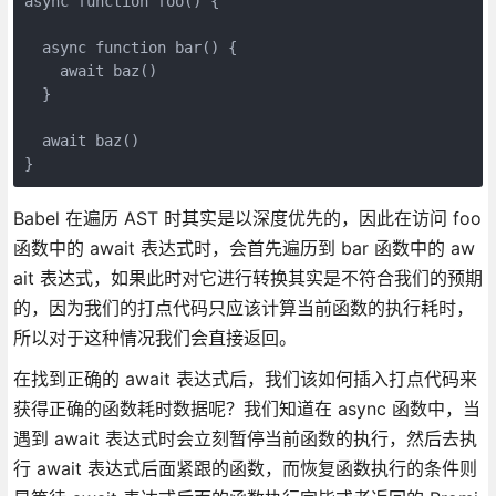
async function foo() {
  async function bar() {
    await baz()
  }
  await baz()
}
Babel 在遍历 AST 时其实是以深度优先的，因此在访问 foo
函数中的 await 表达式时，会首先遍历到 bar 函数中的 aw
ait 表达式，如果此时对它进行转换其实是不符合我们的预期
的，因为我们的打点代码只应该计算当前函数的执行耗时，
所以对于这种情况我们会直接返回。
在找到正确的 await 表达式后，我们该如何插入打点代码来
获得正确的函数耗时数据呢？我们知道在 async 函数中，当
遇到 await 表达式时会立刻暂停当前函数的执行，然后去执
行 await 表达式后面紧跟的函数，而恢复函数执行的条件则