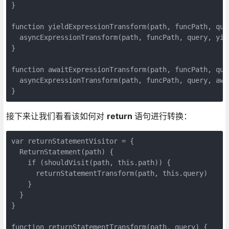
}
function yieldExpressionTransform(path, funcPath, que
  asyncExpressionTransform(path, funcPath, query, yie
}
function awaitExpressionTransform(path, funcPath, que
  asyncExpressionTransform(path, funcPath, query, awa
}
接下来让我们看看该如何对
return
语句进行转换：
var returnStatementVisitor = {
  ReturnStatement(path) {
    if (shouldVisit(path, this.path)) {
      returnStatementTransform(path, this.query)
    }
  }
}
function returnStatementTransform(path, query) {