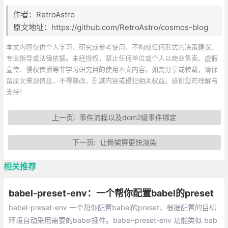
作者：RetroAstro
原文地址：https://github.com/RetroAstro/cosmos-blog
本文内容仅供个人学习、研究或参考使用，不构成任何形式的决策建议、
专业指导或法律依据。未经授权，禁止任何单位或个人以商业售卖、虚假
宣传、侵权传播等非学习研究目的使用本文内容。如需分享或转载，请保
留原文来源信息，不得篡改、删减内容或侵犯相关权益。感谢您的理解与
支持！
上一页:
事件流程以及dom2级事件绑定
下一页:
让骨架屏更快渲染
相关推荐
babel-preset-env：一个帮你配置babel的preset
babel-preset-env 一个帮你配置babel的preset，根据配置的目标
环境自动采用需要的babel插件。babel-preset-env 功能类似 bab