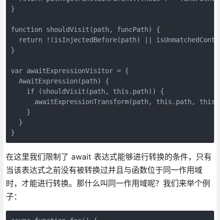
}
function shouldVisit(path, funcPath) {
  return !(isInjectedBefore(path) || isUnmatchedConte
}
var awaitExpressionVisitor = {
  AwaitExpression(path) {
    if (shouldVisit(path, this.path)) {
      awaitExpressionTransform(path, this.path, this.
    }
  }
}
在这里我们限制了 await 表达式能够进行转换的条件，只有
当该表达式之前没有被转换过并且与函数位于同一作用域
时，才能进行转换。那什么叫同一作用域呢？我们来举个例
子：