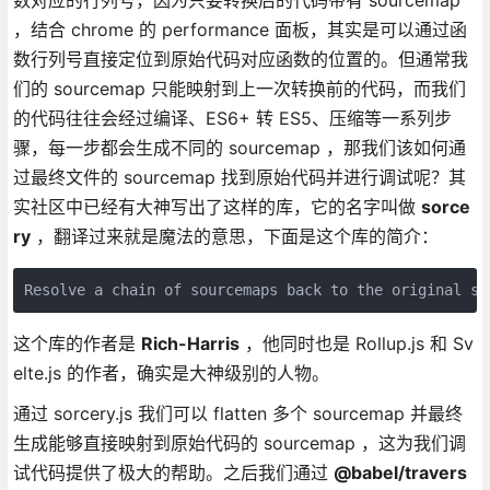
，结合 chrome 的 performance 面板，其实是可以通过函
数行列号直接定位到原始代码对应函数的位置的。但通常我
们的 sourcemap 只能映射到上一次转换前的代码，而我们
的代码往往会经过编译、ES6+ 转 ES5、压缩等一系列步
骤，每一步都会生成不同的 sourcemap ，那我们该如何通
过最终文件的 sourcemap 找到原始代码并进行调试呢？其
实社区中已经有大神写出了这样的库，它的名字叫做
sorce
ry
，翻译过来就是魔法的意思，下面是这个库的简介：
这个库的作者是
Rich-Harris
，他同时也是 Rollup.js 和 Sv
elte.js 的作者，确实是大神级别的人物。
通过 sorcery.js 我们可以 flatten 多个 sourcemap 并最终
生成能够直接映射到原始代码的 sourcemap ，这为我们调
试代码提供了极大的帮助。之后我们通过
@babel/travers