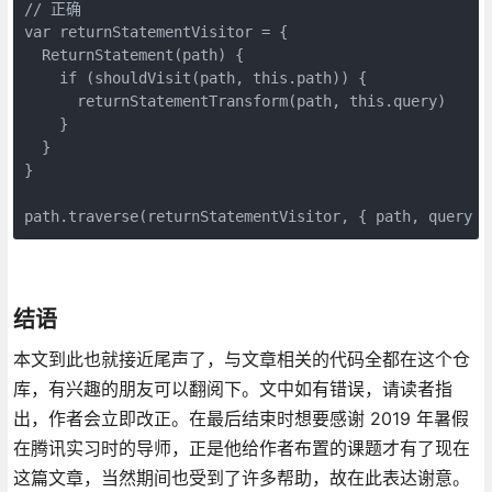
// 正确
var returnStatementVisitor = {
  ReturnStatement(path) {
    if (shouldVisit(path, this.path)) {
      returnStatementTransform(path, this.query)
    }
  }
}
path.traverse(returnStatementVisitor, { path, query }
结语
本文到此也就接近尾声了，与文章相关的代码全都在这个仓
库，有兴趣的朋友可以翻阅下。文中如有错误，请读者指
出，作者会立即改正。在最后结束时想要感谢 2019 年暑假
在腾讯实习时的导师，正是他给作者布置的课题才有了现在
这篇文章，当然期间也受到了许多帮助，故在此表达谢意。