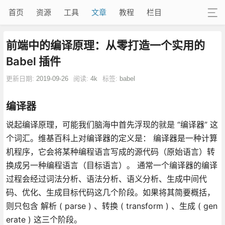
首页
资源
工具
文章
教程
栏目
前端中的编译原理：从零打造一个实用的
Babel 插件
更新日期:
2019-09-26
阅读:
4k
标签:
babel
编译器
说起编译原理，可能我们脑海中首先浮现的就是 “编译器” 这
个词汇。维基百科上对编译器的定义是： 编译器是一种计算
机程序，它会将某种编程语言写成的源代码（原始语言）转
换成另一种编程语言（目标语言）。 通常一个编译器的编译
过程会经过词法分析、语法分析、语义分析、生成中间代
码、优化、生成目标代码这几个阶段。如果将其简要概括，
则只包含 解析 ( parse ) 、转换 ( transform ) 、生成 ( gen
erate ) 这三个阶段。