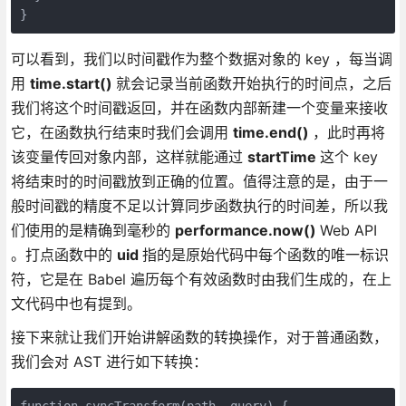
}
可以看到，我们以时间戳作为整个数据对象的 key ，每当调
用
time.start()
就会记录当前函数开始执行的时间点，之后
我们将这个时间戳返回，并在函数内部新建一个变量来接收
它，在函数执行结束时我们会调用
time.end()
，此时再将
该变量传回对象内部，这样就能通过
startTime
这个 key
将结束时的时间戳放到正确的位置。值得注意的是，由于一
般时间戳的精度不足以计算同步函数执行的时间差，所以我
们使用的是精确到毫秒的
performance.now()
Web API
。打点函数中的
uid
指的是原始代码中每个函数的唯一标识
符，它是在 Babel 遍历每个有效函数时由我们生成的，在上
文代码中也有提到。
接下来就让我们开始讲解函数的转换操作，对于普通函数，
我们会对 AST 进行如下转换：
function syncTransform(path, query) {