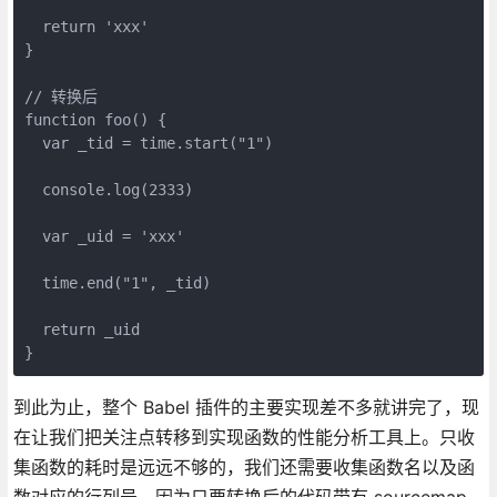
  return 'xxx'
}
// 转换后
function foo() {
  var _tid = time.start("1")
  console.log(2333)
  var _uid = 'xxx'
  time.end("1", _tid)
  return _uid
}
到此为止，整个 Babel 插件的主要实现差不多就讲完了，现
在让我们把关注点转移到实现函数的性能分析工具上。只收
集函数的耗时是远远不够的，我们还需要收集函数名以及函
数对应的行列号，因为只要转换后的代码带有 sourcemap