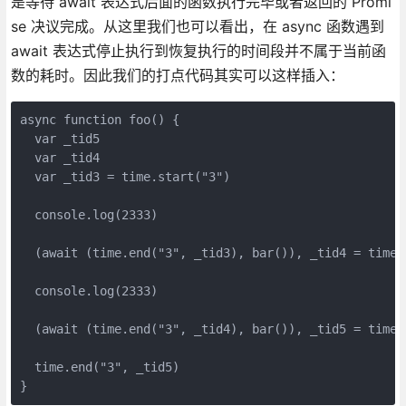
是等待 await 表达式后面的函数执行完毕或者返回的 Promi
se 决议完成。从这里我们也可以看出，在 async 函数遇到
await 表达式停止执行到恢复执行的时间段并不属于当前函
数的耗时。因此我们的打点代码其实可以这样插入：
async function foo() {
  var _tid5
  var _tid4
  var _tid3 = time.start("3")
  console.log(2333)
  (await (time.end("3", _tid3), bar()), _tid4 = time.
  console.log(2333)
  (await (time.end("3", _tid4), bar()), _tid5 = time.
  time.end("3", _tid5)
}