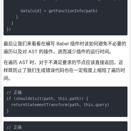
      data[uid] = getFunctionInfo(path)
    }
  }
})
最后让我们来看看在编写 Babel 插件时该如何避免不必要的
遍历以及对 AST 的操作，进而减少插件的运行时间。
在遍历 AST 时，对于不满足要求的节点应该直接返回，这
样既防止了我们生成错误代码也在一定程度上缩短了遍历时
间。
// 正确
if (shouldVisit(path, this.path)) {
  returnStatementTransform(path, this.query)
}
// 正确