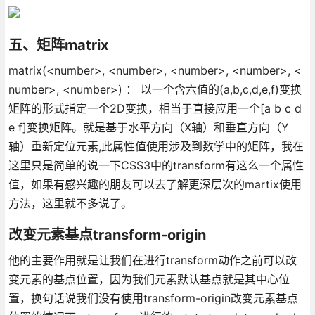
五、矩阵matrix
matrix(<number>, <number>, <number>, <number>, <
number>, <number>) ： 以一个含六值的(a,b,c,d,e,f)变换
矩阵的形式指定一个2D变换，相当于直接应用一个[a b c d
e f]变换矩阵。就是基于水平方向（X轴）和垂直方向（Y
轴）重新定位元素,此属性值使用涉及到数学中的矩阵，我在
这里只是简单的说一下CSS3中的transform有这么一个属性
值，如果有感兴趣的朋友可以去了解更深层次的martix使用
方法，这里就不多说了。
改变元素基点transform-origin
他的主要作用就是让我们在进行transform动作之前可以改
变元素的基点位置，因为我们元素默认基点就是其中心位
置，换句话说我们没有使用transform-origin改变元素基点