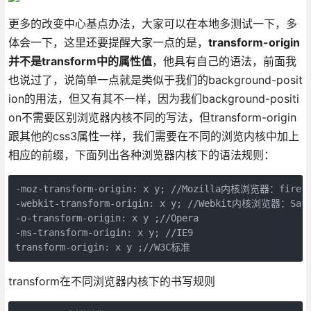
更多的改变中心基点办法，大家可以在本地多测试一下，多
体会一下，这里还要提醒大家一点的是，
transform-origin
并不是transform中的属性值
，他具有自己的语法，前面我
也说过了，说简单一点就是类似于我们的background-posit
ion的用法，但又有其不一样，因为我们background-positi
on不需要区别浏览器内核不同的写法，但transform-origin
跟其他的css3属性一样，我们需要在不同的浏览内核中加上
相应的前缀，下面列出各种浏览器内核下的语法规则：
-moz-transform-origin: x y; //Mozilla内核浏览器：firefox
-webkit-transform-origin: x y; //Webkit内核浏览器：Safar
-o-transform-origin: x y ;//Opera  

-ms-transform-origin: x y; //IE9 

transform-origin: x y ;//W3C标准
transform在不同浏览器内核下的书写规则