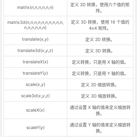
定义 2D 转换，使用六个值的矩
matrix(
n
,
n
,
n
,
n
,
n
,
n
)
阵。
定义 3D 转换，使用 16 个值的
matrix3d(
n
,
n
,
n
,
n
,
n
,
n
,
n
,
n
,
n
,
n
,
n
,
n
,
n
,
n
,
n
,
n
)
4x4 矩阵。
translate(
x
,
y
)
定义 2D 转换。
translate3d(
x
,
y
,
z
)
定义 3D 转换。
translateX(
x
)
定义转换，只是用 X 轴的值。
translateY(
y
)
定义转换，只是用 Y 轴的值。
scale(
x
,
y
)
定义 2D 缩放转换。
scale3d(
x
,
y
,
z
)
定义 3D 缩放转换。
通过设置 X 轴的值来定义缩放转
scaleX(
x
)
换。
通过设置 Y 轴的值来定义缩放转
scaleY(
y
)
换。