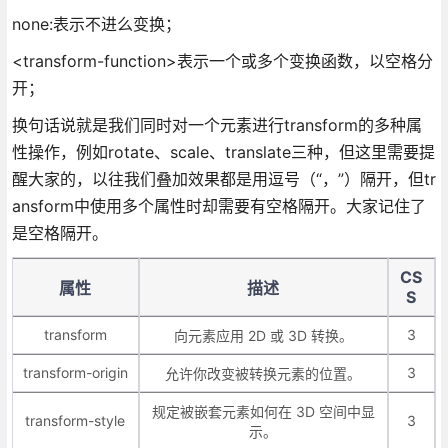
none:表示不进么变换；
<transform-function>表示一个或多个变换函数，以空格分
开；
换句话说就是我们同时对一个元素进行transform的多种属
性操作，例如rotate、scale、translate三种，但这里需要提
醒大家的，以往我们叠加效果都是用逗号（“，”）隔开，但tr
ansform中使用多个属性时却需要有空格隔开。大家记住了
是空格隔开。
CS
属性
描述
S
transform
3
向元素应用 2D 或 3D 转换。
transform-origin
3
允许你改变被转换元素的位置。
规定被嵌套元素如何在 3D 空间中显
transform-style
3
示。