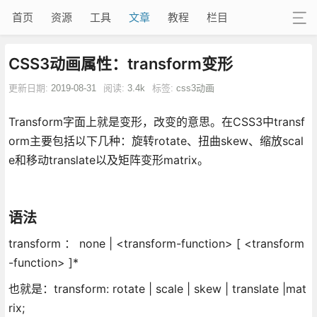
首页
资源
工具
文章
教程
栏目
CSS3动画属性：transform变形
更新日期:
2019-08-31
阅读:
3.4k
标签:
css3动画
Transform字面上就是变形，改变的意思。在CSS3中transf
orm主要包括以下几种：旋转rotate、扭曲skew、缩放scal
e和移动translate以及矩阵变形matrix。
语法
transform ： none | <transform-function> [ <transform
-function> ]*
也就是：transform: rotate | scale | skew | translate |mat
rix;