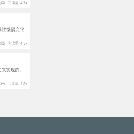
动画
阅读量:
4.7k
的属性慢慢变化
动画
阅读量:
4.3k
样式来实现的。
动画
阅读量:
4.5k