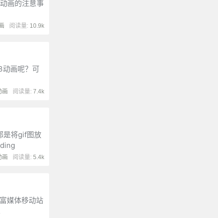
作动画的注意事
动画
阅读量:
10.9k
S3动画呢？可
动画
阅读量:
7.4k
是将gif图放
ing
动画
阅读量:
5.4k
用的富媒体移动站
。