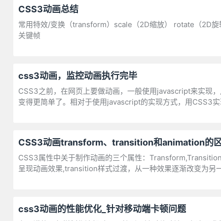
CSS3动画总结
常用特效/变换（transform）scale（2D缩放） rotate（2
关键帧
css3动画，监控动画执行完毕
CSS3之前，在网页上要做动画，一般使用javascript来实
变得更简单了。相对于使用javascript的实现方式，用CS
CSS3动画transform、transition和animation的
CSS3属性中关于制作动画的三个属性：Transform,Transiti
呈现动画效果,transition样式过渡，从一种效果逐渐改变为另一种
css3动画的性能优化_针对移动端卡顿问题