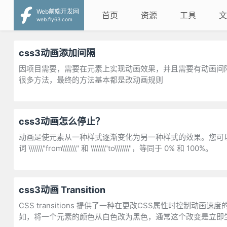
Web前端开发网
首页
资源
工具
文
web.fly63.com
css3动画添加间隔
因项目需要，需要在元素上实现动画效果，并且需要有动画间隔。坑
很多方法，最终的方法基本都是改动画规则
css3动画怎么停止？
动画是使元素从一种样式逐渐变化为另一种样式的效果。您可
词 \\\\\\\"from\\\\\\\" 和 \\\\\\\"to\\\\\\\"，等同于 0% 和 100%。
css3动画 Transition
CSS transitions 提供了一种在更改CSS属性时控
如，将一个元素的颜色从白色改为黑色，通常这个改变是立即