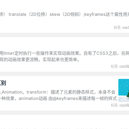
D旋转） translate（2D位移）skew（2D倾斜）;keyframes这个属
标签:
cs
现，用timer定时执行一些操作来实现动画效果。自有了CSS3之后，
S3实现的动画效果更流畅，实现起来也更简单。
标签:
css3
区别
on,Animation。transform：描述了元素的静态样式，本身不会
效果，animation动画 由@keyframes来描述每一帧的样式
标签:
css3