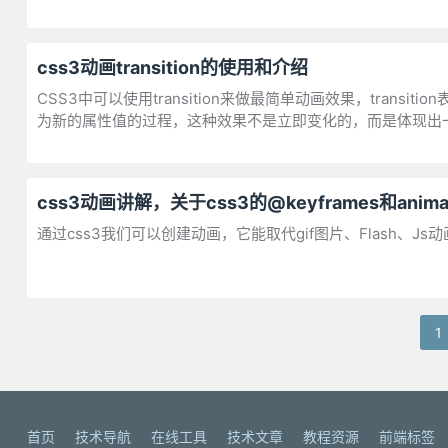
css3动画transition的使用和介绍
CSS3中可以使用transition来做最简单动画效果，tra
为新的属性值的过程，这种效果不是立即变化的，而是体现出
css3动画讲解，关于css3的@keyframes和animat
通过css3我们可以创建动画，它能取代gif图片、Flash、Js动
1
首页
技术导航
在线工具
技术文章
教程资源
前端标签