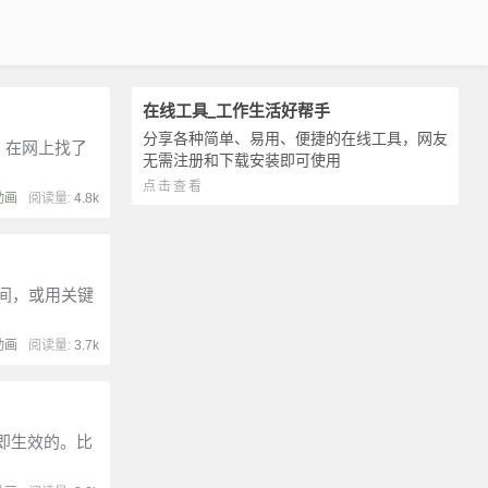
在线工具_工作生活好帮手
分享各种简单、易用、便捷的在线工具，网友
。在网上找了
无需注册和下载安装即可使用
点击查看
动画
阅读量:
4.8k
间，或用关键
动画
阅读量:
3.7k
立即生效的。比