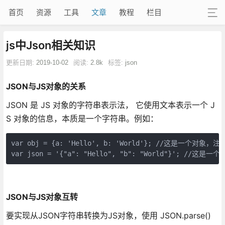
首页
资源
工具
文章
教程
栏目
js中Json相关知识
更新日期:
2019-10-02
阅读:
2.8k
标签:
json
JSON与JS对象的关系
JSON 是 JS 对象的字符串表示法， 它使用文本表示一个 J
S 对象的信息，本质是一个字符串。例如：
var obj = {a: 'Hello', b: 'World'}; //这是一个
var json = '{"a": "Hello", "b": "World"}'; /
JSON与JS对象互转
要实现从JSON字符串转换为JS对象，使用 JSON.parse()