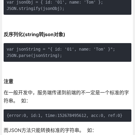
var jsonObj = { id: '01', name: 'Tom' };

JSON.stringify(jsonObj);
反序列化(string转json对象)
var jsonString = "{ id: '01', name: 'Tom' }";

注意
在一般开发中，服务端传递到前端的不一定是一个标准的字
符串。 如：
{error:0, id:1, time:152678495612, acc:0, ref:0}
而JSON方法只能转换标准的字符串。 如：