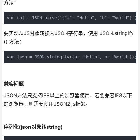
方法：
var obj = JSON.parse('{"a": "Hello", "b": "World"}'
要实现从JS对象转换为JSON字符串，使用 JSON.stringify
() 方法：
var json = JSON.stringify({a: 'Hello', b: 'World'})
兼容问题
JSON方法只支持IE8以上的浏览器使用，若要兼容IE8以下
的浏览器，则需要使用JSON2.js框架。
序列化(json对象转string)