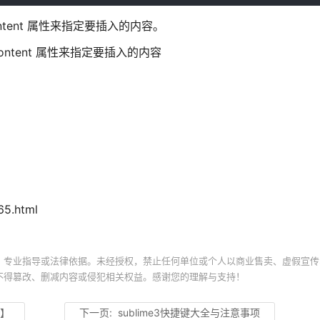
ntent 属性来指定要插入的内容。
ontent 属性来指定要插入的内容
5.html
、专业指导或法律依据。未经授权，禁止任何单位或个人以商业售卖、虚假宣传
不得篡改、删减内容或侵犯相关权益。感谢您的理解与支持！
载】
下一页:
sublime3快捷键大全与注意事项