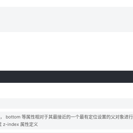
t ， top ， bottom 等属性相对于其最接近的一个最有定位设置的父对象
-index 属性定义