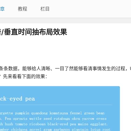
章
教程
栏目
竖着/垂直时间抽布局效果
示一条条数据，能够给人清晰、一目了然能够看清事情发生的过程，
的？先来看看下面的效果：