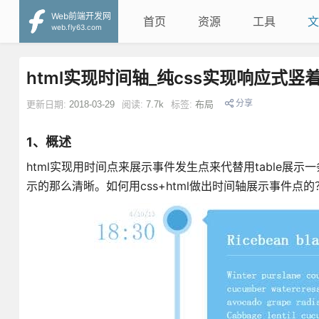
Web前端开发网
首页
资源
工具
文
web.fly63.com
html实现时间轴_纯css实现响应式
分享
更新日期:
2018-03-29
阅读:
7.7k
标签:
布局
1、概述
html实现用时间点来展示事件发生点来代替用table展
示的那么清晰。如何用css+html做出时间轴展示事件点