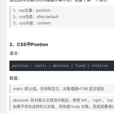
1、css位置：position
2、css伪类：after,befault
3、css内容：content
2、CSS中Postion
语法：
position : static | absolute | fixed | relative
取值：
static :默认值。无特殊定位，对象遵循HTML定位规则
absolute :将对象从文档流中拖出，使用 left ， righ
如果不存在这样的父对象，则依据 body 对象。而其层叠通过 z