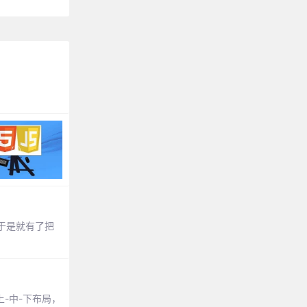
于是就有了把
上-中-下布局，