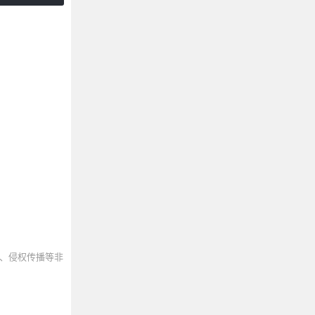
、侵权传播等非