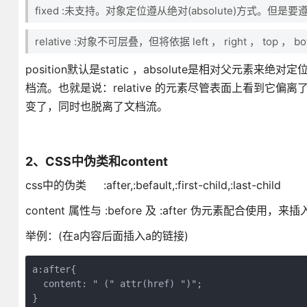
fixed :未支持。对象定位遵从绝对(absolute)方式。但是
relative :对象不可层叠，但将依据 left ， right ， to
position默认是static ，absolute是相对父元素来绝对定
档流。也就是说：relative 的元素尽管表面上看到它偏
变了，同时也脱离了文档流。
2、CSS中伪类和content
css中的伪类 :after,:befault,:first-child,:last-child
content 属性与 :before 及 :after 伪元素配合使用，
举例：(在a内容后面插入a的链接)
a:after{

  content: " (" attr(href) ")";

}