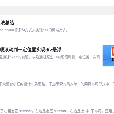
方法总结
olumn-count等多种方式来实现css的两端对齐。
S实现滚动到一定位置实现div悬浮
过fixed的实现，以及通过原生Js实现滚动到一定位置，实现
了大框套小框的设计布局思路，不加思索的跳入单一的网页布局形式中，
左侧定宽 sidebar。左边是定宽 sidebar，右边是上-中-下布局。还是