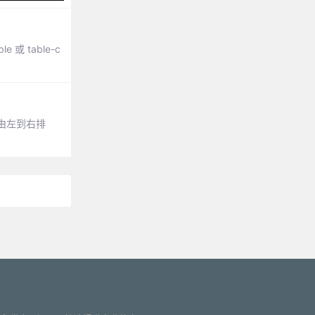
e 或 table-c
由左到右排