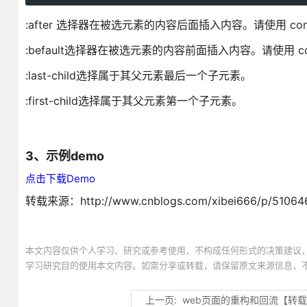
:after 选择器在被选元素的内容后面插入内容。请使用 co
:befault选择器在被选元素的内容前面插入内容。请使用 c
:last-child选择属于其父元素最后一个子元素。
:first-child选择属于其父元素第一个子元素。
3、示例demo
点击下载Demo
转载来源：http://www.cnblogs.com/xibei666/p/510646
本文内容仅供个人学习、研究或参考使用，不构成任何形式的决策建议
学习研究目的使用本文内容。如需分享或转载，请保留原文来源信息，
上一页:
web页面的重构和回流【转