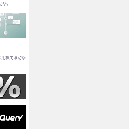
滚动条。
分会用横向滚动条