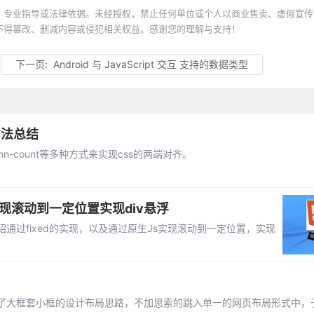
、专业指导或法律依据。未经授权，禁止任何单位或个人以商业售卖、虚假宣传
不得篡改、删减内容或侵犯相关权益。感谢您的理解与支持！
下一页:
Android 与 JavaScript 交互 支持的数据类型
方法总结
olumn-count等多种方式来实现css的两端对齐。
S实现滚动到一定位置实现div悬浮
过fixed的实现，以及通过原生Js实现滚动到一定位置，实现
了大框套小框的设计布局思路，不加思索的跳入单一的网页布局形式中，