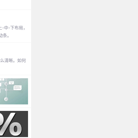
上-中-下布局，
滚动条。
那么清晰。如何