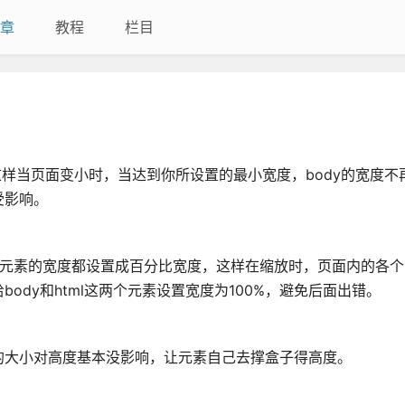
章
教程
栏目
单位，这样当页面变小时，当达到你所设置的最小宽度，body的宽度
受影响。
的元素的宽度都设置成百分比宽度，这样在缩放时，页面内的各个
ody和html这两个元素设置宽度为100%，避免后面出错。
的大小对高度基本没影响，让元素自己去撑盒子得高度。