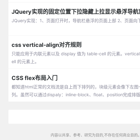
JQuery实现的固定位置下拉隐藏上拉显示悬浮导航
JQuery实现：1、页面打开时，导航栏悬浮的页面上部 2、页面
css vertical-align对齐规则
只能应用于内联元素以及 display 值为 table-cell 的元素。vertical-ali
ell 的元素上。
CSS flex布局入门
都知道html正常的文档流是自上而下排列的，块级元素会像下左
列。虽然可以通过dispaly：inline-block、float、posi
内容以共享、参考、研究为目的,不存在任何商业目的。