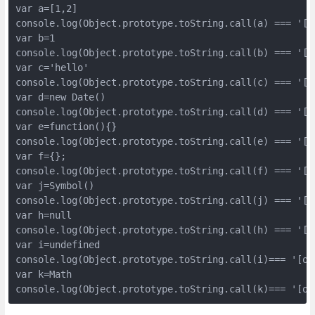
var a=[1,2]

console.log(Object.prototype.toString.call(a) === '[o
var b=1

console.log(Object.prototype.toString.call(b) === '[o
var c='hello'

console.log(Object.prototype.toString.call(c) === '[o
var d=new Date()

console.log(Object.prototype.toString.call(d) === '[o
var e=function(){}

console.log(Object.prototype.toString.call(e) === '[o
var f={};

console.log(Object.prototype.toString.call(f) === '[o
var j=Symbol()

console.log(Object.prototype.toString.call(j) === '[o
var h=null

console.log(Object.prototype.toString.call(h) === '[ob
var i=undefined

console.log(Object.prototype.toString.call(i)=== '[object U
var k=Math
