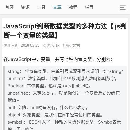
首页
资源
工具
文章
教程
栏目
JavaScript判断数据类型的多种方法【 js判
断一个变量的类型】
更新日期:
2018-03-29
阅读:
6.1k
标签:
数据
在JavaScript中，变量一共有七种内置类型，分别为：
string： 字符串类型，由单引号或双引号来说明，如"string"
number：数字类型，比如什么整数啊浮点数啊都叫数字。
Boolean: 布尔类型，也就是true和false啦。
undefined：未定义类型，就是你创建一个变量后却没给它
赋值~
null: 空值，null就是没有，什么也不表示。
object: 对象类型，是我们在js中经常使用的类型。
symbol ： ES6引入了一种新的原始数据类型，Symbo表示
独一无二的值。