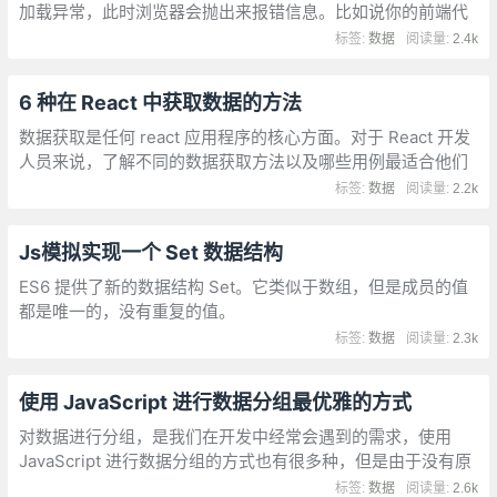
加载异常，此时浏览器会抛出来报错信息。比如说你的前端代
码用了个未声明的变量，此时控制台会打印出红色错误，告诉
标签:
数据
阅读量:
2.4k
你报错原因。
6 种在 React 中获取数据的方法
数据获取是任何 react 应用程序的核心方面。对于 React 开发
人员来说，了解不同的数据获取方法以及哪些用例最适合他们
很重要。
标签:
数据
阅读量:
2.2k
Js模拟实现一个 Set 数据结构
ES6 提供了新的数据结构 Set。它类似于数组，但是成员的值
都是唯一的，没有重复的值。
标签:
数据
阅读量:
2.3k
使用 JavaScript 进行数据分组最优雅的方式
对数据进行分组，是我们在开发中经常会遇到的需求，使用
JavaScript 进行数据分组的方式也有很多种，但是由于没有原
生方法的支持，我们自己实现的数据分组函数通常都比较冗长
标签:
数据
阅读量:
2.6k