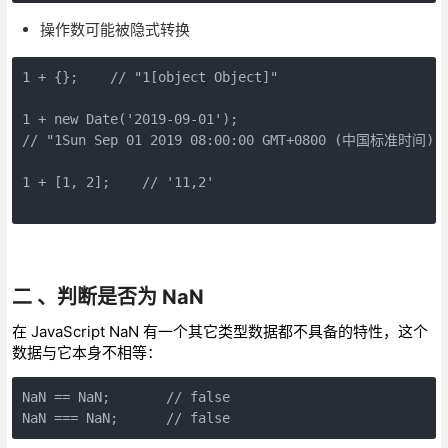
操作数可能被隐式转换
1 + {};    // "1[object Object]"

1 + new Date('2019-09-01'); 

// "1Sun Sep 01 2019 08:00:00 GMT+0800 (中国标准时间)" 
1 + [1, 2];    // '11,2'

二 、判断是否为 NaN
在 JavaScript NaN 有一个其它类型数据都不具备的特性，这个
数据与它本身不相等：
NaN == NaN;       // false
