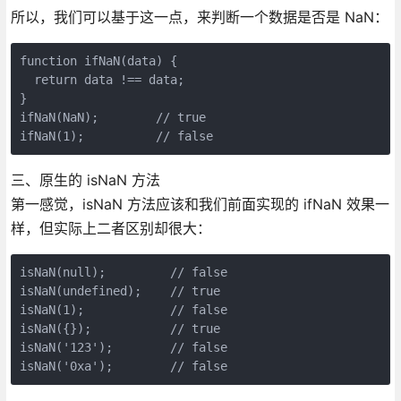
所以，我们可以基于这一点，来判断一个数据是否是 NaN：
function ifNaN(data) {

  return data !== data;

}

ifNaN(NaN);        // true

三、原生的 isNaN 方法
第一感觉，isNaN 方法应该和我们前面实现的 ifNaN 效果一
样，但实际上二者区别却很大：
isNaN(null);         // false

isNaN(undefined);    // true

isNaN(1);            // false

isNaN({});           // true

isNaN('123');        // false
