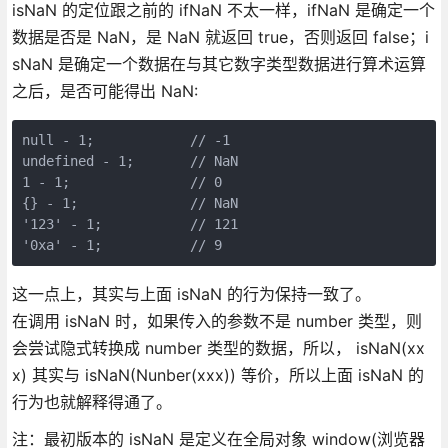
isNaN 的定位跟之前的 ifNaN 不太一样，ifNaN 是确定一个
数据是否是 NaN，是 NaN 就返回 true，否则返回 false；i
sNaN 是确定一个数据在与其它数字类型数据进行算术运算
之后，是否可能得出 NaN:
null - 1;            // -1

undefined - 1;       // NaN

1 - 1;               // 0

{} - 1;              // NaN

'123' - 1;           // 121

这一点上，其实与上面 isNaN 的行为保持一致了。
在调用 isNaN 时，如果传入的参数不是 number 类型，则
会尝试隐式转换成 number 类型的数据，所以， isNaN(xx
x) 其实与 isNaN(Nunber(xxx)) 等价，所以上面 isNaN 的
行为也就解释得通了。
注：最初版本的 isNaN 是定义在全局对象 window(浏览器