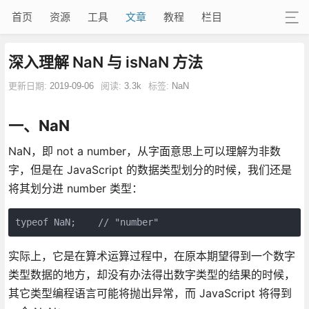
首页
资源
工具
文章
教程
栏目
深入理解 NaN 与 isNaN 方法
更新日期:
2019-09-06
阅读:
3.3k
标签:
NaN
一、NaN
NaN，即 not a number，从字面意思上可以理解为非数
字，但是在 JavaScript 的数据类型划分的时候，我们还是
将其划分进 number 类型：
实际上，它是在算术运算过程中，在原本期望得到一个数字
类型数据的地方，却没有办法得出数字类型的结果的时候，
其它类型编程语言可能将抛出异常，而 JavaScript 将得到