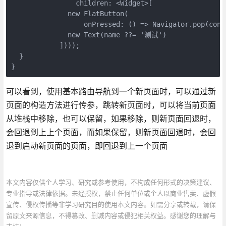
                children: <Widget>[

              new FlatButton(

                  onPressed: () => Navigator.pop(con
              new Text(name ??= '测试')

            ])));

  }

可以看到，使用基本路由导航到一个新页面时，可以通过新
页面的构造方法进行传参，跳转新页面时，可以将当前页面
从堆栈中移除，也可以保留，如果移除，则新页面回退时，
会回退到上上个页面，而如果保留，则新页面回退时，会回
退到启动新页面的页面，即回退到上一个页面
本文内容仅供个人学习、研究或参考使用，不构成任何形式的决策建议、
专业指导或法律依据。未经授权，禁止任何单位或个人以商业售卖、虚假
宣传、侵权传播等非学习研究目的使用本文内容。如需分享或转载，请保
留原文来源信息，不得篡改、删减内容或侵犯相关权益。感谢您的理解与