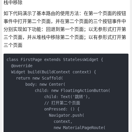
栈中移除
如下代码演示了基本路由的使用方法：在第一个页面的按钮
事件中打开第二个页面，并在第二个页面的三个按钮事件中
分别实现如下功能：回退到第一个页面；以无参形式打开第
三个页面，并从堆栈中移除第二个页面；以有参形式打开第
三个页面
class FirstPage extends StatelessWidget {

  @override

  Widget build(BuildContext context) {

    return new Scaffold(

        body: new Center(

            child: new FloatingActionButton(

                child: Text('跳转'),

                // 打开第二个页面

                onPressed: () {

                  Navigator.push(

                    context,

                    new MaterialPageRoute(
