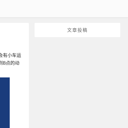
文章投稿
会有小车运
到B点的动