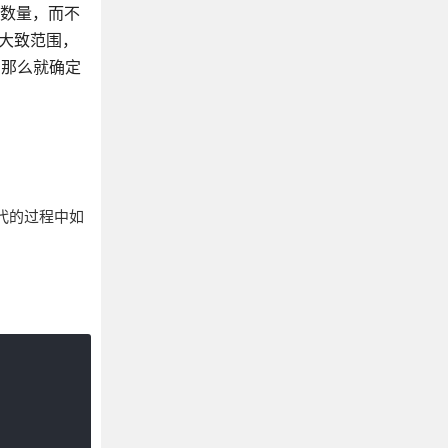
的数量，而不
个大致范围，
，那么就确定
在迭代的过程中如