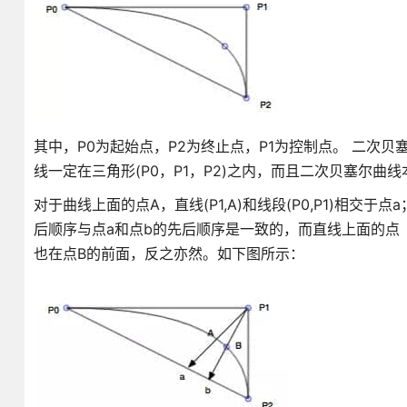
其中，P0为起始点，P2为终止点，P1为控制点。 二次贝塞
线一定在三角形(P0，P1，P2)之内，而且二次贝塞尔
对于曲线上面的点A，直线(P1,A)和线段(P0,P1)相交于点
后顺序与点a和点b的先后顺序是一致的，而直线上面的点（
也在点B的前面，反之亦然。如下图所示：