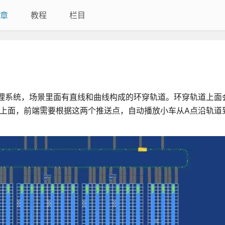
章
教程
栏目
理系统，场景里面有直线和曲线构成的环穿轨道。环穿轨道上面
道上面，前端需要根据这两个推送点，自动播放小车从A点沿轨道