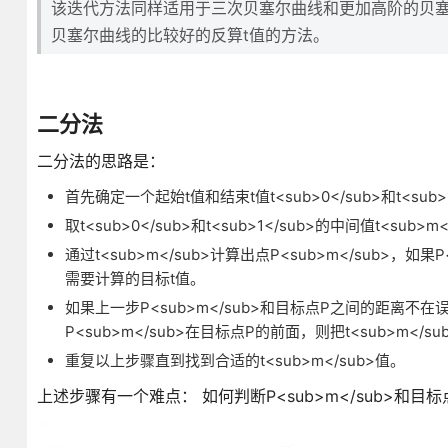
该迭代方法同样适用于三次贝塞尔曲线和更加高阶的贝
贝塞尔曲线的比较好的反算t值的方法。
二分法
二分法的思路是：
首先确定一个起始t值和结束t值t<sub>0</sub>和t<sub>1</s
取t<sub>0</sub>和t<sub>1</sub>的中间值t<sub>m</su
通过t<sub>m</sub>计算出点P<sub>m</sub>，如
需要计算的目标t值。
如果上一步P<sub>m</sub>和目标点P之间的距离不在
P<sub>m</sub>在目标点P的前面，则把t<sub>m</sub>
重复以上步骤直到找到合适的t<sub>m</sub>值。
上述步骤有一个难点： 如何判断P<sub>m</sub>和