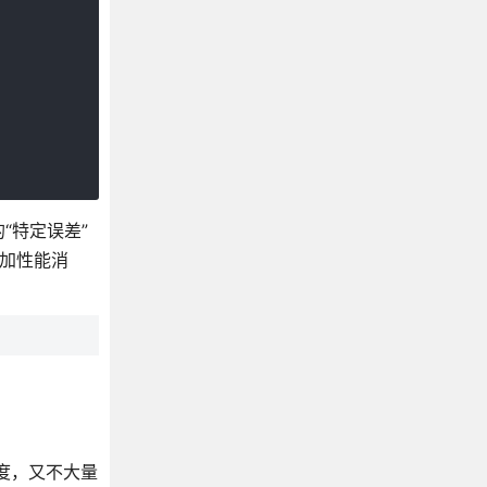
“特定误差”
增加性能消
度，又不大量