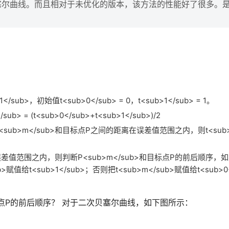
塞尔曲线。而且相对于未优化的版本，该方法的性能好了很多。
ub>，初始值t<sub>0</sub> = 0，t<sub>1</sub> = 1。
b> = (t<sub>0</sub>+t<sub>1</sub>)/2
果P<sub>m</sub>和目标点P之间的距离在误差值范围之内，则t<sub>
误差值范围之内，则判断P<sub>m</sub>和目标点P的前后顺序，
赋值给t<sub>1</sub>；否则把t<sub>m</sub>赋值给t<sub>0
目标点P的前后顺序？ 对于二次贝塞尔曲线，如下图所示：