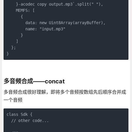
    }-acodec copy output.mp3`.split(" "),

    MEMFS: [

      {

        data: new Uint8Array(arrayBuffer),

        name: "input.mp3"

      }

    ]

  };

}
多音频合成——concat
多音频合成很好理解，即将多个音频按数组先后顺序合并成
一个音频
class Sdk {

  // other code...
