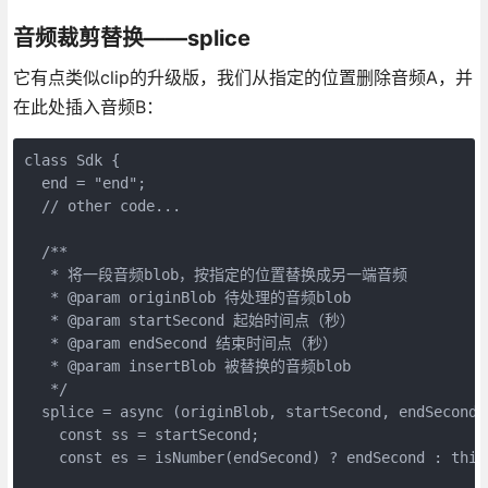
音频裁剪替换——splice
它有点类似clip的升级版，我们从指定的位置删除音频A，并
在此处插入音频B：
class Sdk {

  end = "end";

  // other code...

  /**

   * 将一段音频blob，按指定的位置替换成另一端音频

   * @param originBlob 待处理的音频blob

   * @param startSecond 起始时间点（秒）

   * @param endSecond 结束时间点（秒）

   * @param insertBlob 被替换的音频blob

   */

  splice = async (originBlob, startSecond, endSecond, 
    const ss = startSecond;

    const es = isNumber(endSecond) ? endSecond : this.