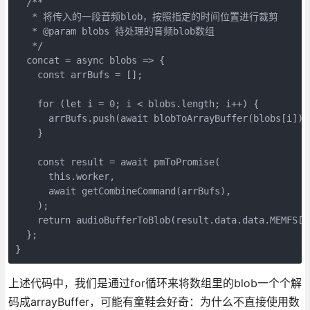
  /**

   * 将传入的一段音频blob，按照指定的时间位置进行裁剪

   * @param blobs 待处理的音频blob数组

   */

  concat = async blobs => {

    const arrBufs = [];

    for (let i = 0; i < blobs.length; i++) {

      arrBufs.push(await blobToArrayBuffer(blobs[i]));
    }

    const result = await pmToPromise(

      this.worker,

      await getCombineCommand(arrBufs),

    );

    return audioBufferToBlob(result.data.data.MEMFS[0]
  };

}
上述代码中，我们是通过for循环来将数组里的blob一个个解
码成arrayBuffer，可能有童鞋会好奇：为什么不直接使用数