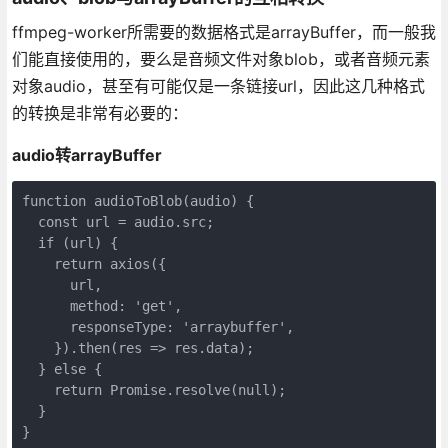
ffmpeg-worker所需要的数据格式是arrayBuffer，而一般我
们能直接使用的，要么是音频文件对象blob，或者音频元素
对象audio，甚至有可能仅是一条链接url，因此这几种格式
的转换是非常有必要的：
audio转arrayBuffer
function audioToBlob(audio) {

  const url = audio.src;

  if (url) {

    return axios({

      url,

      method: 'get',

      responseType: 'arraybuffer',

    }).then(res => res.data);

  } else {

    return Promise.resolve(null);

  }

}