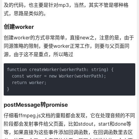
及的代码，也主要是针对mp3，当然，其实不管是哪种格
式，思路是类似的。
创建worker
创建worker的方式非常简单，直接new之，注意的是，由于
同源策略的限制，要使worker正常工作，则要与父页面同
源，由于这不是重点，所以略过
function createWorker(workerPath: string) {

  const worker = new Worker(workerPath);

  return worker;

}
postMessage转promise
仔细看ffmpeg.js文档的童鞋都会发现，它在处理音频的不同
阶段都会发射事件给父页面，比如stdout，start和done等
等，如果直接为这些事件添加回调函数，在回调函数里去区