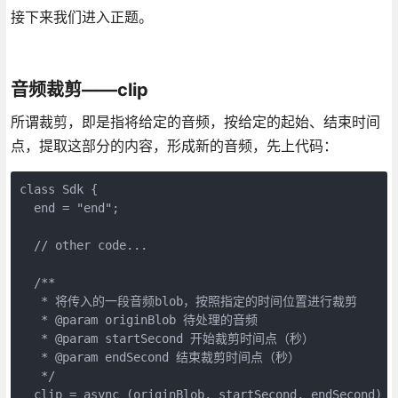
接下来我们进入正题。
音频裁剪——clip
所谓裁剪，即是指将给定的音频，按给定的起始、结束时间
点，提取这部分的内容，形成新的音频，先上代码：
class Sdk {

  end = "end";

  // other code...

  /**

   * 将传入的一段音频blob，按照指定的时间位置进行裁剪

   * @param originBlob 待处理的音频

   * @param startSecond 开始裁剪时间点（秒）

   * @param endSecond 结束裁剪时间点（秒）

   */

  clip = async (originBlob, startSecond, endSecond) =>