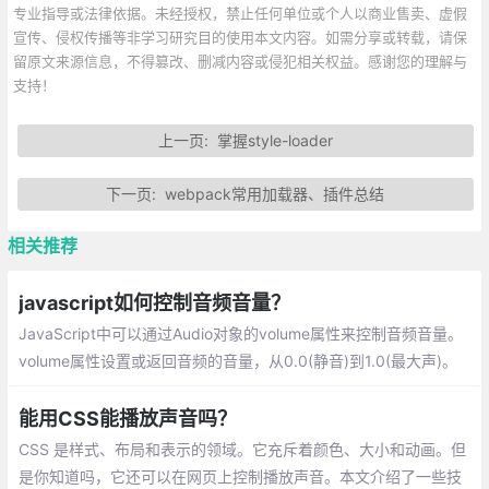
专业指导或法律依据。未经授权，禁止任何单位或个人以商业售卖、虚假
宣传、侵权传播等非学习研究目的使用本文内容。如需分享或转载，请保
留原文来源信息，不得篡改、删减内容或侵犯相关权益。感谢您的理解与
支持！
上一页:
掌握style-loader
下一页:
webpack常用加载器、插件总结
相关推荐
javascript如何控制音频音量？
JavaScript中可以通过Audio对象的volume属性来控制音频音量。
volume属性设置或返回音频的音量，从0.0(静音)到1.0(最大声)。
能用CSS能播放声音吗？
CSS 是样式、布局和表示的领域。它充斥着颜色、大小和动画。但
是你知道吗，它还可以在网页上控制播放声音。本文介绍了一些技