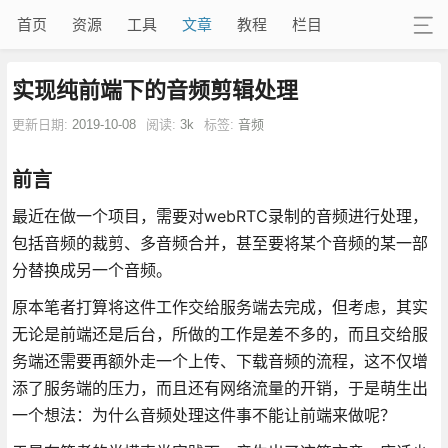
首页
资源
工具
文章
教程
栏目
实现纯前端下的音频剪辑处理
更新日期:
2019-10-08
阅读:
3k
标签:
音频
前言
最近在做一个项目，需要对webRTC录制的音频进行处理，
包括音频的裁剪、多音频合并，甚至要将某个音频的某一部
分替换成另一个音频。
原本笔者打算将这件工作交给服务端去完成，但考虑，其实
无论是前端还是后台，所做的工作是差不多的，而且交给服
务端还需要再额外走一个上传、下载音频的流程，这不仅增
添了服务端的压力，而且还有网络流量的开销，于是萌生出
一个想法：为什么音频处理这件事不能让前端来做呢？