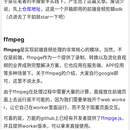
于是在笔者的半摸索半实践下，产生出了这篇文章。废话少
说，先上
仓库地址
，这是一个开箱即用的前端音频剪辑sdk
（点进去了不如就star一下吧）
ffmpeg
ffmpeg
是实现前端音频处理的非常核心的模块，当然，不
仅是前端，ffmpge作为一个提供了录制、转换以及流化音视
频的业界成熟完整解决方案，它也应用在服务端、APP应用
等多种场景下。关于ffmpeg的介绍，大家自行google即
可，这里不说太多。
由于ffmpeg在处理过程中需要大量的计算，直接放在前端页
面上去运行是不可能的，因为我们需要单独开个web worke
r，让它自己在worker里面运行，而不至于阻塞页面交互。
可喜的是，万能的github上已经有开发者提供了
ffmpge.js
，
并且提供worker版本，可以拿来直接使用。