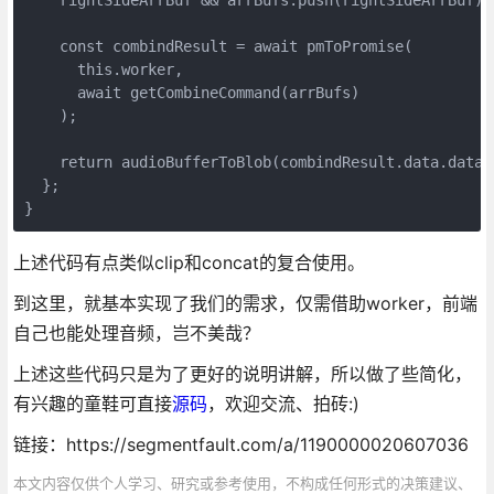
    const combindResult = await pmToPromise(

      this.worker,

      await getCombineCommand(arrBufs)

    );

    return audioBufferToBlob(combindResult.data.data.M
  };

}
上述代码有点类似clip和concat的复合使用。
到这里，就基本实现了我们的需求，仅需借助worker，前端
自己也能处理音频，岂不美哉？
上述这些代码只是为了更好的说明讲解，所以做了些简化，
有兴趣的童鞋可直接
源码
，欢迎交流、拍砖:)
链接：https://segmentfault.com/a/1190000020607036
本文内容仅供个人学习、研究或参考使用，不构成任何形式的决策建议、