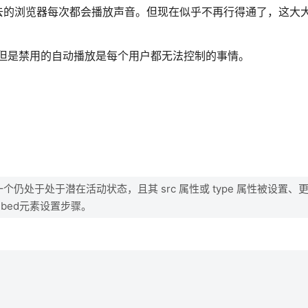
去的浏览器每次都会播放声音。但现在似乎不再行得通了，这大
，但是禁用的自动播放是每个用户都无法控制的事情。
个仍处于处于潜在活动状态，且其 src 属性或 type 属性被设置、
mbed元素设置步骤。