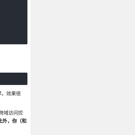
琴。效果很
。跨域访问控
此外，你（和