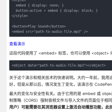
<style>

  embed { display: none; }

  button:active + embed { display: block; }

</style>

<button>Play Sound</button>

<embed src="path-to-audio-file.mp3" />
查看演示
这段代码使用了 <embed> 标签，也可以使用 <object
<object data="path-to-audio-file.mp3"></object>
关于这个演示和相关技术的快速说明。大约一年前，我用这种技术
好，但是从那以后，情况发生了变化，该演示在 CodePe
最大的变化与安全性有关。由于它用的是 embed 或 obj
制策略（CORS）强制音频文件与导入文件的页面位于相同的
用户）可能需要在其浏览器设置上激活自动播放功能，此