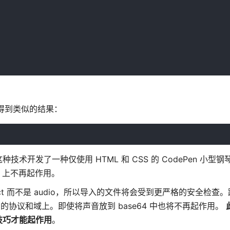
> 得到类似的结果：
开发了一种仅使用 HTML 和 CSS 的 CodePen 小型钢
n 上不再起作用。
ect 而不是 audio，所以导入的文件将会受到更严格的安全检查
协议和域上。即使将声音放到 base64 中也将不再起作用。
技巧才能起作用
。