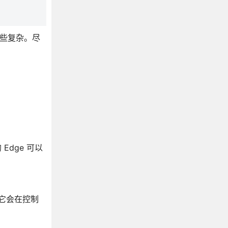
有些复杂。尽
Edge 可以
它会在控制