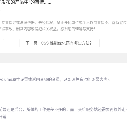
在发布的产品中”的事情……
/
、专业指导或法律依据。未经授权，禁止任何单位或个人以商业售卖、虚假宣传
不得篡改、删减内容或侵犯相关权益。感谢您的理解与支持！
下一页:
CSS 性能优化还有哪些方法？
。volume属性设置或返回音频的音量，从0.0(静音)到1.0(最大声)。
前端还是后台，所做的工作是差不多的，而且交给服务端还需要再额外走
开销