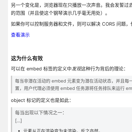
另一个变化是，浏览器现在只播放一次声音。我会发誓过
的范围（并且使这个钢琴演示几乎毫无用处）。
如果你可以控制服务器和文件，则可以解决 CORS 问题
查看演示
这为什么有效
可以在 embed 标签的定义中
发现
这种行为背后的理论：
每当非潜在活动的 embed 元素变为潜在活动状态，并且每一
置，用户代理必须使用 embed 任务源将任务排队来运行 e
object 标记的定义也是如此：
每当出现以下情况之一：
[...]
元素从正在渲染变为未渲染，反之亦然，