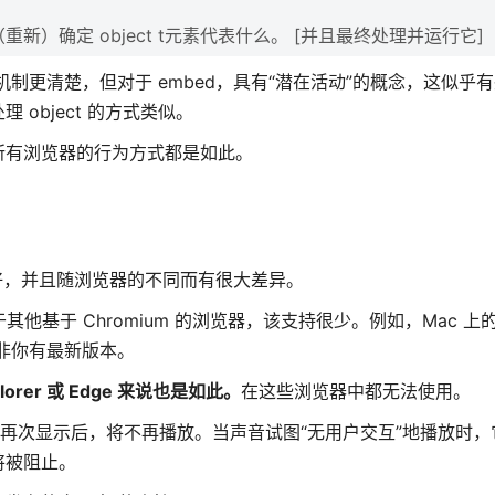
，来（重新）确定 object t元素代表什么。 [并且最终处理并运行它]
理机制更清楚，但对于 embed，具有“潜在活动”的概念，这似乎
object 的方式类似。
所有浏览器的行为方式都是如此。
很好，并且随浏览器的不同而有很大差异。
基于 Chromium 的浏览器，该支持很少。例如，Mac 上的 
除非你有最新版本。
xplorer 或 Edge 来说也是如此。
在这些浏览器中都无法使用。
再次显示后，将不再播放。当声音试图“无用户交互”地播放时，
将被阻止。