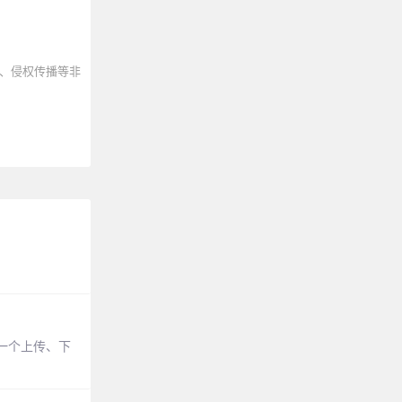
、侵权传播等非
一个上传、下