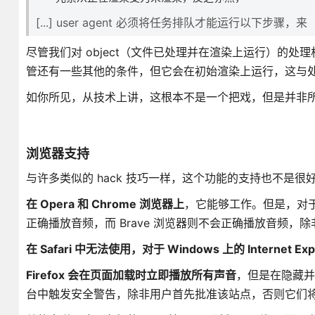
[...] user agent 必须将任务排队才能运行以下步骤
尽管我们对 object（文件已处理并在渲染上运行）的处
管还有一些其他的条件，但它会在初始渲染上运行，这与处理 
如你所见，从技术上讲，这根本不是一个把戏，但是并非
浏览器支持
与许多类似的 hack 技巧一样，这个功能的支持也不是
在 Opera 和 Chrome 浏览器上
，它能够工作。但是，对于其他
正确播放音频，而 Brave 浏览器则不会正确播放音频，
在 Safari 中无法使用，对于 Windows 上的 Internet E
Firefox 会在页面加载时立即播放所有声音
，但是在隐藏并
台中触发安全警告，除非用户首先批准该站点，否则它们