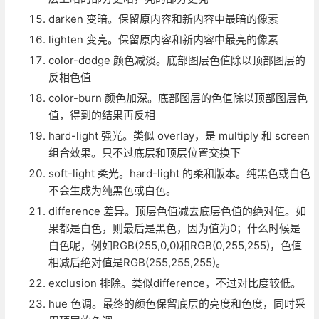
darken 变暗。保留原内容和新内容中最暗的像素
lighten 变亮。保留原内容和新内容中最亮的像素
color-dodge 颜色减淡。底部图层色值除以顶部图层的
反相色值
color-burn 颜色加深。底部图层的色值除以顶部图层色
值，得到的结果再反相
hard-light 强光。类似 overlay，是 multiply 和 screen
组合效果。只不过底层和顶层位置交换下
soft-light 柔光。hard-light 的柔和版本。纯黑色或白色
不会生成为纯黑色或白色。
difference 差异。顶层色值减去底层色值的绝对值。如
果都是白色，则最后是黑色，因为值为0；什么时候是
白色呢，例如RGB(255,0,0)和RGB(0,255,255)，色值
相减后绝对值是RGB(255,255,255)。
exclusion 排除。类似difference，不过对比度较低。
hue 色调。最终的颜色保留底层的亮度和色度，同时采