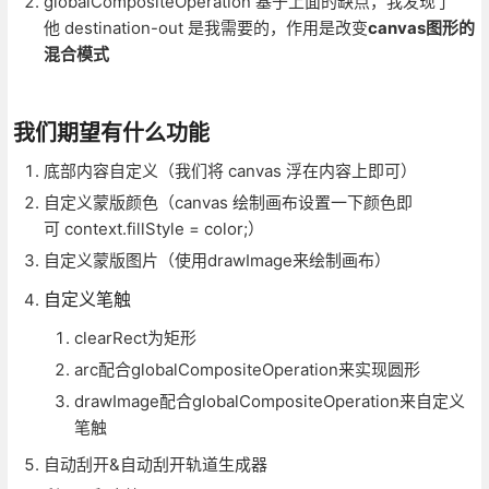
globalCompositeOperation 基于上面的缺点，我发现了
他 destination-out 是我需要的，作用是改变
canvas图形的
混合模式
我们期望有什么功能
底部内容自定义（我们将 canvas 浮在内容上即可）
自定义蒙版颜色（canvas 绘制画布设置一下颜色即
可 context.fillStyle = color;）
自定义蒙版图片（使用drawImage来绘制画布）
自定义笔触
clearRect为矩形
arc配合globalCompositeOperation来实现圆形
drawImage配合globalCompositeOperation来自定义
笔触
自动刮开&自动刮开轨道生成器