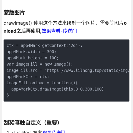
蒙版图片
drawImage() 使用这个方法来绘制一个图片，需要等图片
o
nload之后再使用,
效果查看-传送门
ctx = app4Mark.getContext('2d');

app4Mark.width = 300;

app4Mark.height = 100;

var imageFill = new Image();

imageFill.src = 'https://www.lilnong.top/static/img/de
app4MarkCtx = ctx;

imageFill.onload = function(){

  app4MarkCtx.drawImage(this,0,0,300,100)

}
刮奖笔触自定义（重要）
clearRect 方案
效果传送门