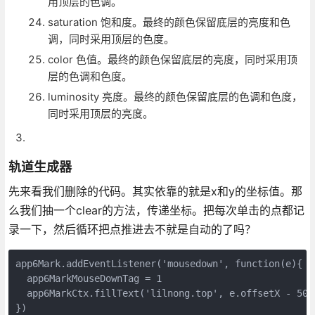
用顶层的色调。
saturation 饱和度。最终的颜色保留底层的亮度和色
调，同时采用顶层的色度。
color 色值。最终的颜色保留底层的亮度，同时采用顶
层的色调和色度。
luminosity 亮度。最终的颜色保留底层的色调和色度，
同时采用顶层的亮度。
轨道生成器
先来看我们删除的代码。其实依靠的就是x和y的坐标值。那
么我们抽一个clear的方法，传递坐标。把每次单击的点都记
录一下，然后循环把点推进去不就是自动的了吗？
app6Mark.addEventListener('mousedown', function(e){

  app6MarkMouseDownTag = 1

  app6MarkCtx.fillText('lilnong.top', e.offsetX - 50, 
})