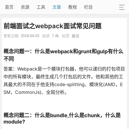
首页
资源
工具
文章
教程
栏目
前端面试之webpack面试常见问题
更新日期:
2018-04-03
阅读:
7.4k
标签:
面试
概念问题一：什么是webpack和grunt和gulp有什么
不同
答案：Webpack是一个模块打包器，他可以递归的打包项目
中的所有模块，最终生成几个打包后的文件。他和其他的工
具最大的不同在于他支持code-splitting、模块化(AMD，E
SM，CommonJs)、全局分析。
概念问题二：什么是bundle,什么是chunk，什么是
module?