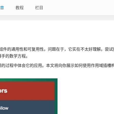
章
教程
栏目
著提高组件的通用性和可复用性。问题在于，它实在不太好理解。尝
棘手的数学方程。
题的过程中体会它的应用。本文将向你展示如何使用作用域插槽