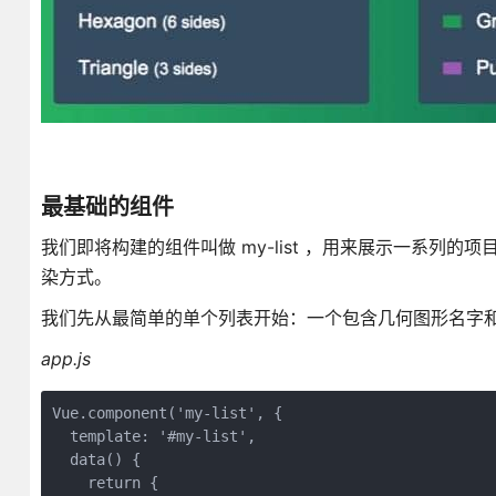
最基础的组件
我们即将构建的组件叫做 my-list ，用来展示一系
染方式。
我们先从最简单的单个列表开始：一个包含几何图形名字
app.js
Vue.component('my-list', {

  template: '#my-list',

  data() {

    return {
