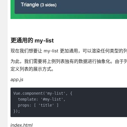
更通用的 my-list
现在我们想要让 my-list 更加通用，可以渲染任何类
为此，我们需要将上例列表独有的数据进行抽象化。由于列表
定义列表的展示方式。
app.js
Vue.component('my-list', {

  template: '#my-list',

  props: [ 'title' ]

});
index.html