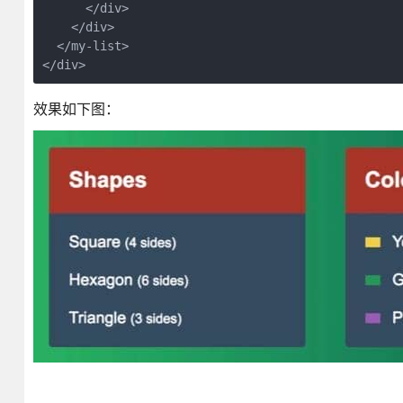
      </div>

    </div>

  </my-list>

</div>
效果如下图：